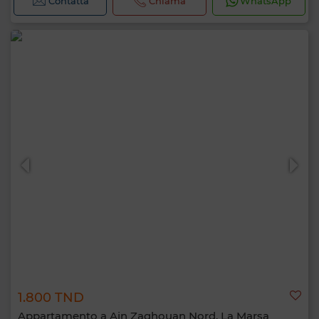
Contatta
Chiama
WhatsApp
1.800 TND
Appartamento a Ain Zaghouan Nord, La Marsa