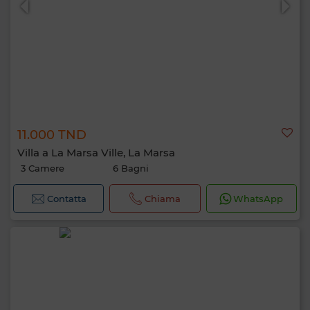
11.000 TND
Villa a La Marsa Ville, La Marsa
3 Camere
6 Bagni
Contatta
Chiama
WhatsApp