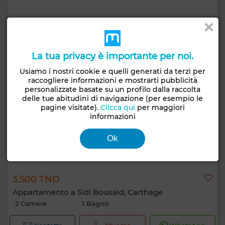
La tua privacy è importante per noi.
Usiamo i nostri cookie e quelli generati da terzi per
raccogliere informazioni e mostrarti pubblicità
personalizzate basate su un profilo dalla raccolta
delle tue abitudini di navigazione (per esempio le
pagine visitate).
Clicca qui
per maggiori
informazioni
Ok
3.500 TND
Appartamento a Sidi Bousaid, Carthage
2 Camere
1 Bagno