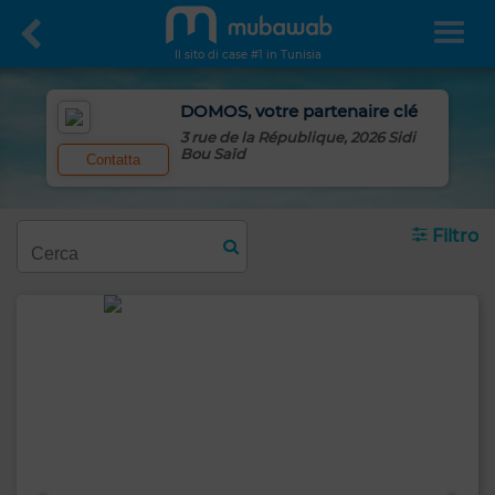
Il sito di case #1 in Tunisia
DOMOS, votre partenaire clé
3 rue de la République, 2026 Sidi
Bou Saïd
Contatta
Filtro