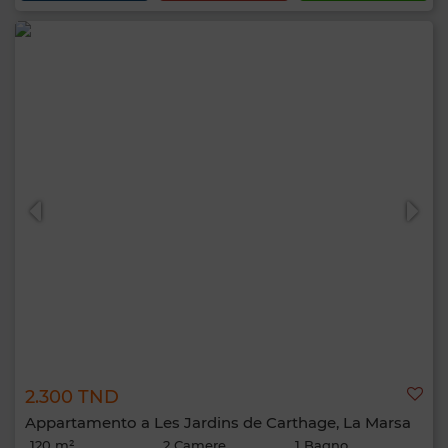
2.300 TND
Appartamento a Les Jardins de Carthage, La Marsa
120 m²
2 Camere
1 Bagno