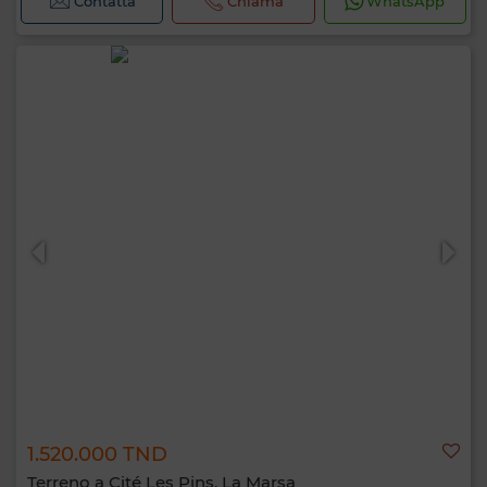
Contatta
Chiama
WhatsApp
1.520.000 TND
Terreno a Cité Les Pins, La Marsa