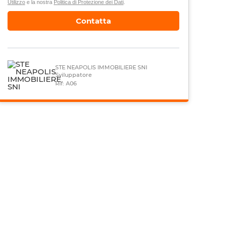
Utilizzo
e la nostra
Politica di Protezione dei Dati
.
Contatta
STE NEAPOLIS IMMOBILIERE SNI
Sviluppatore
Rif: A06