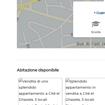
Guar
Scuola
Abitazione disponibile