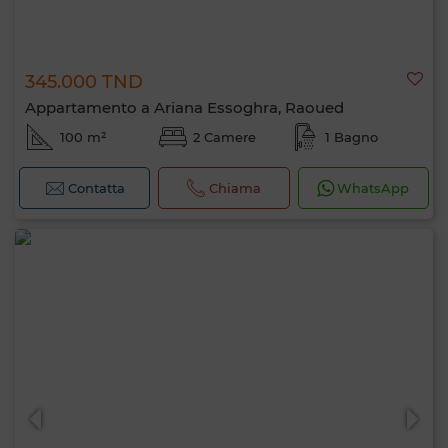
345.000 TND
Appartamento a Ariana Essoghra, Raoued
100 m²
2 Camere
1 Bagno
Contatta
Chiama
WhatsApp