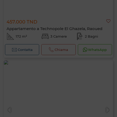
457.000 TND
Appartamento a Technopole El Ghazela, Raoued
172 m²
3 Camere
2 Bagni
Contatta
Chiama
WhatsApp