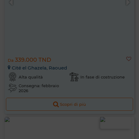
339.000 TND
Da
Cité el Ghazela, Raoued
Alta qualità
In fase di costruzione
Consegna: febbraio
2026
Scopri di più