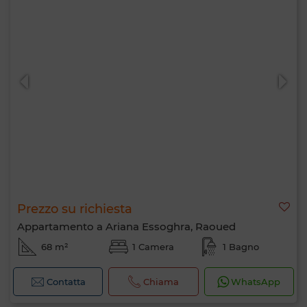
Prezzo su richiesta
Appartamento a Ariana Essoghra, Raoued
68 m²
1 Camera
1 Bagno
Contatta
Chiama
WhatsApp