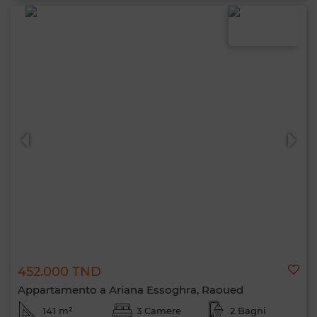
452.000 TND
Appartamento a Ariana Essoghra, Raoued
141 m²
3 Camere
2 Bagni