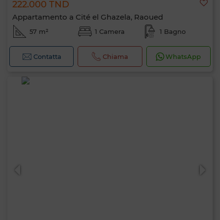
222.000 TND
Appartamento a Cité el Ghazela, Raoued
57 m²
1 Camera
1 Bagno
Contatta
Chiama
WhatsApp