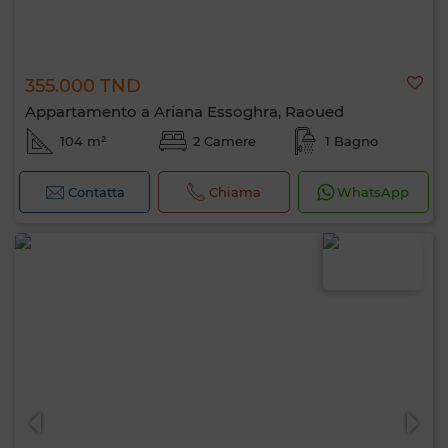
355.000 TND
Appartamento a Ariana Essoghra, Raoued
104 m²
2 Camere
1 Bagno
Contatta
Chiama
WhatsApp