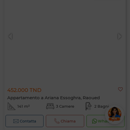
452.000 TND
Appartamento a Ariana Essoghra, Raoued
141 m²
3 Camere
2 Bagni
Contatta
Chiama
WhatsApp