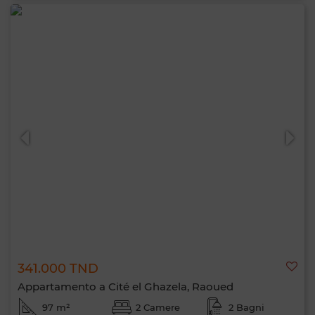
341.000 TND
Appartamento a Cité el Ghazela, Raoued
97 m²
2 Camere
2 Bagni