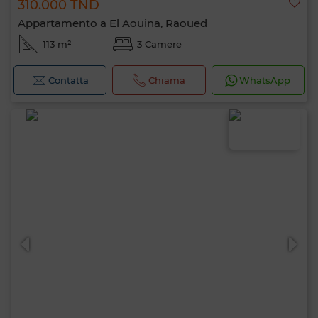
310.000 TND
Appartamento a El Aouina, Raoued
113 m²
3 Camere
Contatta
Chiama
WhatsApp