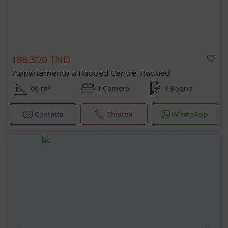
198.300 TND
Appartamento a Raoued Centre, Raoued
66 m²
1 Camera
1 Bagno
Contatta
Chiama
WhatsApp