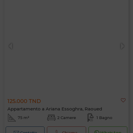
125.000 TND
Appartamento a Ariana Essoghra, Raoued
75 m²
2 Camere
1 Bagno
Contatta
Chiama
WhatsApp