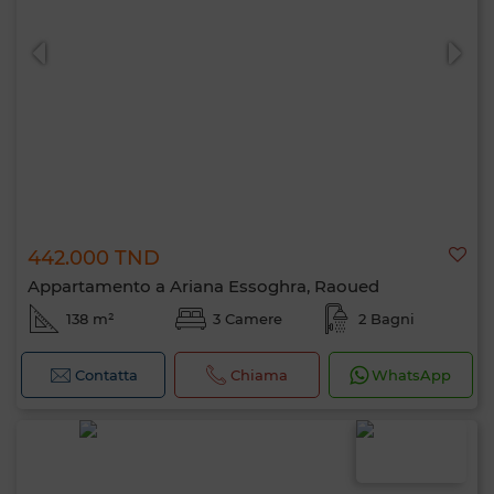
442.000 TND
Appartamento a Ariana Essoghra, Raoued
138 m²
3 Camere
2 Bagni
Contatta
Chiama
WhatsApp