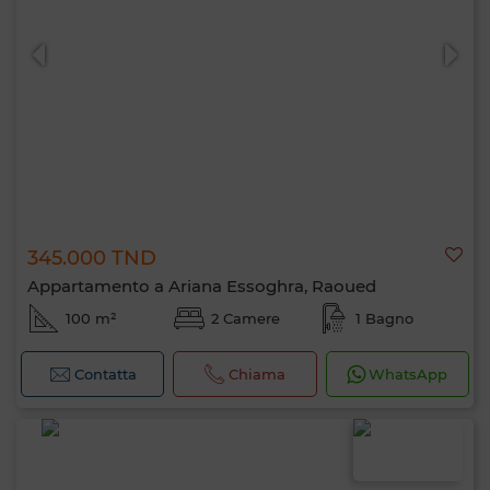
0 / 500
345.000 TND
Appartamento a Ariana Essoghra, Raoued
100 m²
2 Camere
1 Bagno
Contatta
Chiama
WhatsApp