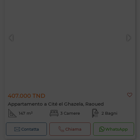
407.000 TND
Appartamento a Cité el Ghazela, Raoued
147 m²
3 Camere
2 Bagni
Contatta
Chiama
WhatsApp