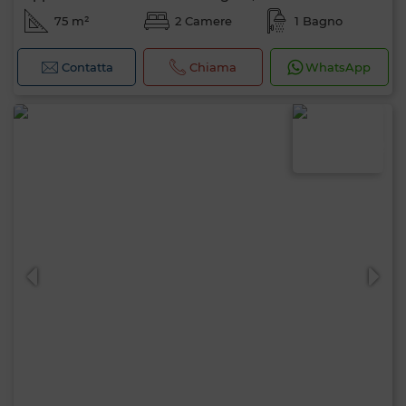
75 m²
2 Camere
1 Bagno
Contatta
Chiama
WhatsApp