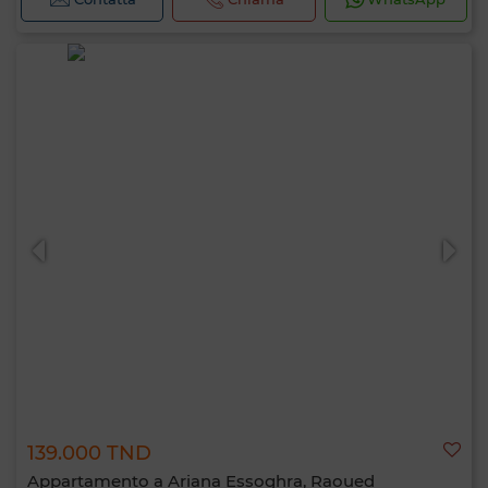
139.000 TND
Appartamento a Ariana Essoghra, Raoued