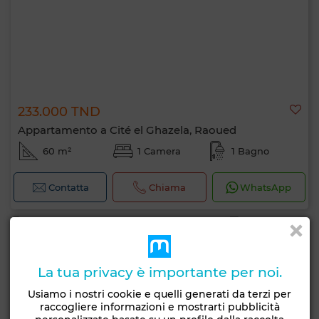
233.000 TND
Appartamento a Cité el Ghazela, Raoued
60 m²
1 Camera
1 Bagno
Contatta
Chiama
WhatsApp
La tua privacy è importante per noi.
Usiamo i nostri cookie e quelli generati da terzi per
raccogliere informazioni e mostrarti pubblicità