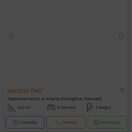
456.000 TND
Appartamento a Ariana Essoghra, Raoued
142 m²
3 Camere
2 Bagni
Contatta
Chiama
WhatsApp