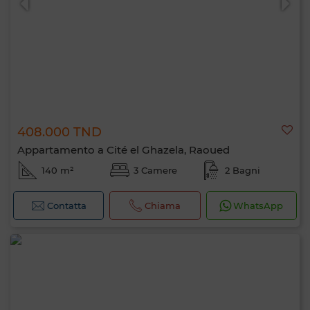
408.000 TND
Appartamento a Cité el Ghazela, Raoued
140 m²
3 Camere
2 Bagni
Contatta
Chiama
WhatsApp