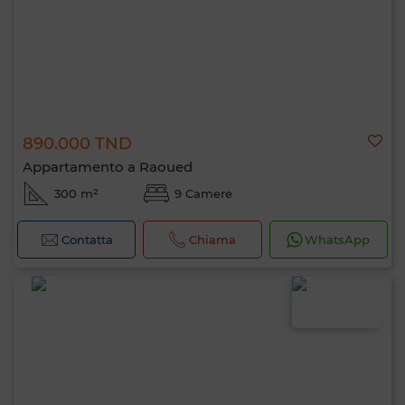
890.000 TND
Appartamento a Raoued
300 m²
9 Camere
Contatta
Chiama
WhatsApp