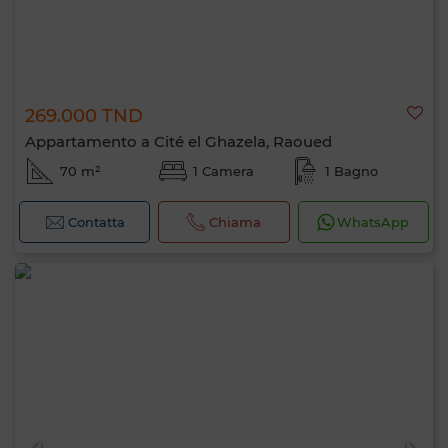
269.000 TND
Appartamento a Cité el Ghazela, Raoued
70 m²
1 Camera
1 Bagno
Contatta
Chiama
WhatsApp