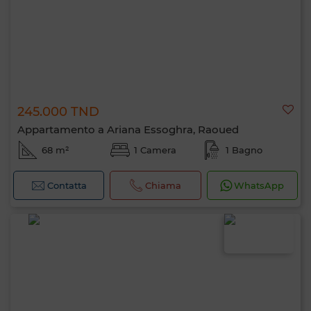
245.000 TND
Appartamento a Ariana Essoghra, Raoued
68 m²
1 Camera
1 Bagno
Contatta
Chiama
WhatsApp