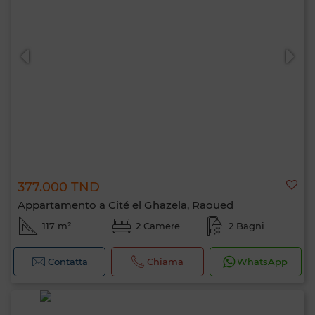
377.000 TND
Appartamento a Cité el Ghazela, Raoued
117 m²
2 Camere
2 Bagni
Contatta
Chiama
WhatsApp