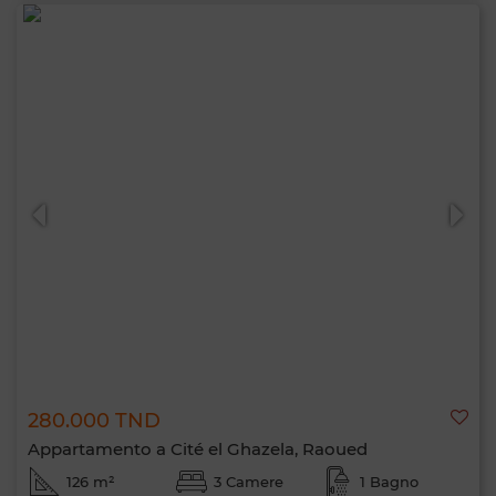
280.000 TND
Appartamento a Cité el Ghazela, Raoued
126 m²
3 Camere
1 Bagno