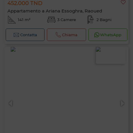
452.000 TND
Appartamento a Ariana Essoghra, Raoued
141 m²
3 Camere
2 Bagni
Contatta
Chiama
WhatsApp