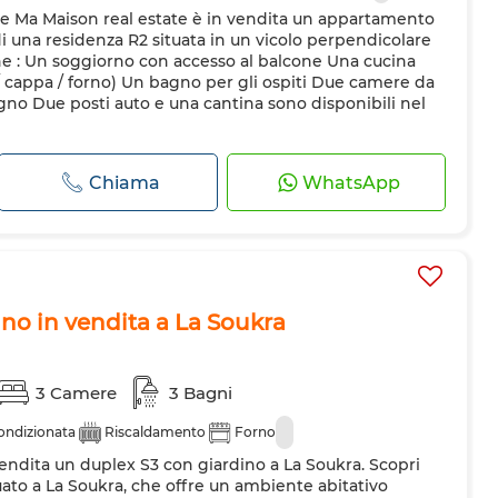
re Ma Maison real estate è in vendita un appartamento
di una residenza R2 situata in un vicolo perpendicolare
e : Un soggiorno con accesso al balcone Una cucina
 / cappa / forno) Un bagno per gli ospiti Due camere da
no Due posti auto e una cantina sono disponibili nel
Chiama
WhatsApp
no in vendita a La Soukra
3 Camere
3 Bagni
condizionata
Riscaldamento
Forno
endita un duplex S3 con giardino a La Soukra. Scopri
ato a La Soukra, che offre un ambiente abitativo