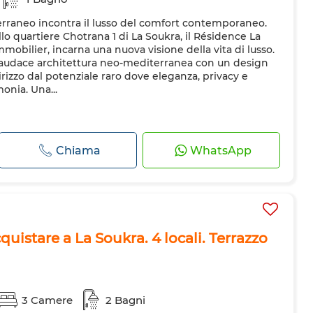
rraneo incontra il lusso del comfort contemporaneo.
llo quartiere Chotrana 1 di La Soukra, il Résidence La
mobilier, incarna una nuova visione della vita di lusso.
audace architettura neo-mediterranea con un design
rizzo dal potenziale raro dove eleganza, privacy e
onia. Una...
Chiama
WhatsApp
istare a La Soukra. 4 locali. Terrazzo
3 Camere
2 Bagni