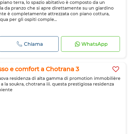
 piano terra, lo spazio abitativo è composto da un
a da pranzo che si apre direttamente su un giardino
ente è completamente attrezzata con piano cottura,
ua per gli ospiti comple...
Chiama
WhatsApp
o e comfort a Chotrana 3
 nuova residenza di alta gamma di promotion immobilière
a la soukra, chotrana iii. questa prestigiosa residenza
biente