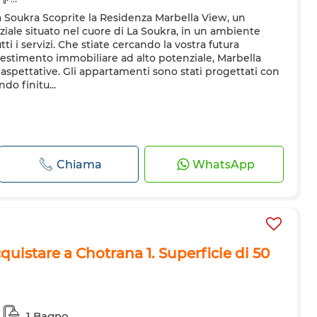
 Soukra Scoprite la Residenza Marbella View, un
ale situato nel cuore di La Soukra, in un ambiente
utti i servizi. Che stiate cercando la vostra futura
vestimento immobiliare ad alto potenziale, Marbella
 aspettative. Gli appartamenti sono stati progettati con
ndo finitu...
Chiama
WhatsApp
istare a Chotrana 1. Superficie di 50
1 Bagno