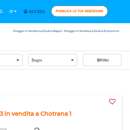
G
IT
ACCEDI
PUBBLICA LA TUA INSERZIONE
Alloggio In Vendita La Soukra Bagno
Alloggio In Vendita La Soukra Economico
/
Filtri
 in vendita a Chotrana 1