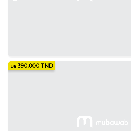
390.000 TND
Da