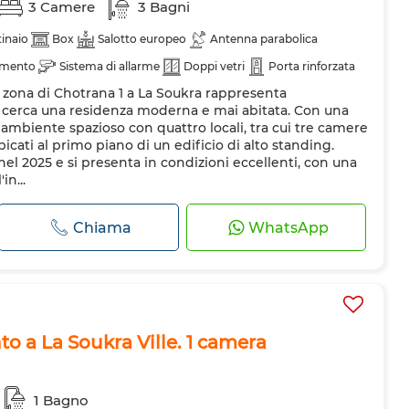
3 Camere
3 Bagni
inaio
Box
Salotto europeo
Antenna parabolica
amento
Sistema di allarme
Doppi vetri
Porta rinforzata
 zona di Chotrana 1 a La Soukra rappresenta
i cerca una residenza moderna e mai abitata. Con una
n ambiente spazioso con quattro locali, tra cui tre camere
ubicati al primo piano di un edificio di alto standing.
nel 2025 e si presenta in condizioni eccellenti, con una
in...
Chiama
WhatsApp
 a La Soukra Ville. 1 camera
1 Bagno