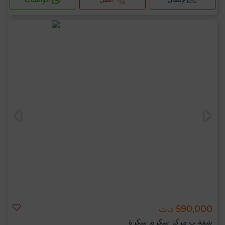
590,000 د.ت
شقة ب مركز سكرة, سكرة