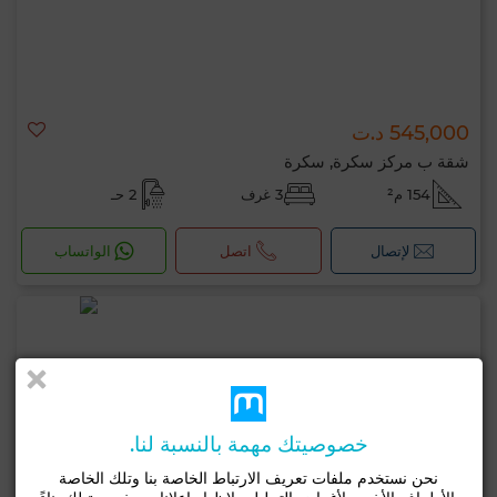
545,000 د.ت
شقة ب مركز سكرة, سكرة
154 م²
3 غرف
2 حـ
لإتصال
اتصل
الواتساب
خصوصيتك مهمة بالنسبة لنا.
نحن نستخدم ملفات تعريف الارتباط الخاصة بنا وتلك الخاصة