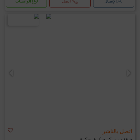
لإتصال
اتصل
الواتساب
اتصل بالناشر
شقة ب مركز سكرة, سكرة