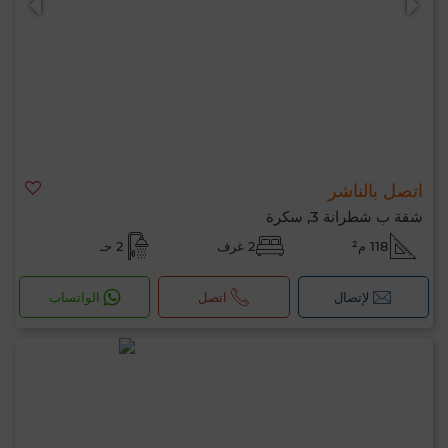
اتصل بالناشر
شقة ب شطرانة 3, سكرة
118 م²
2 غرف
2 حـ
لإتصال
اتصل
الواتساب