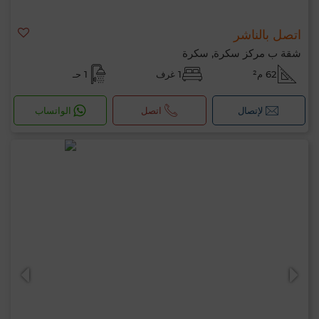
اتصل بالناشر
شقة ب مركز سكرة, سكرة
62 م²
1 غرف
1 حـ
لإتصال
اتصل
الواتساب