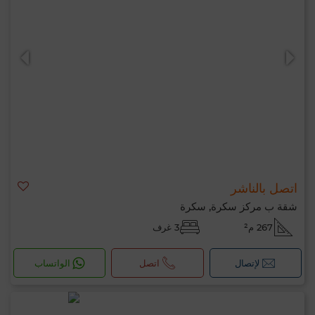
اتصل بالناشر
شقة ب مركز سكرة, سكرة
267 م²
3 غرف
لإتصال
اتصل
الواتساب