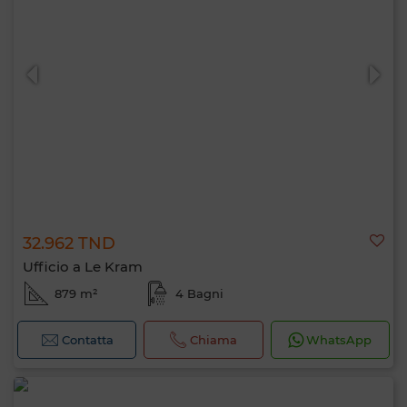
32.962 TND
Ufficio a Le Kram
879 m²
4 Bagni
Contatta
Chiama
WhatsApp