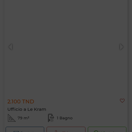
2.100 TND
Ufficio a Le Kram
79 m²
1 Bagno