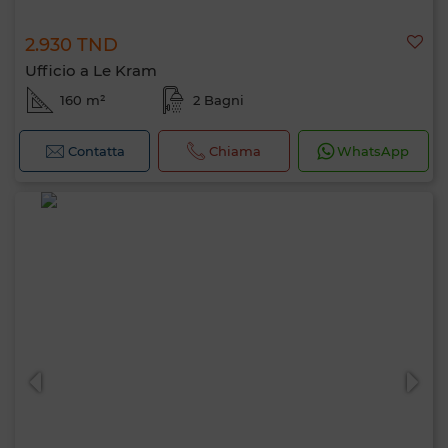
2.930 TND
Ufficio a Le Kram
160 m²
2 Bagni
Contatta
Chiama
WhatsApp