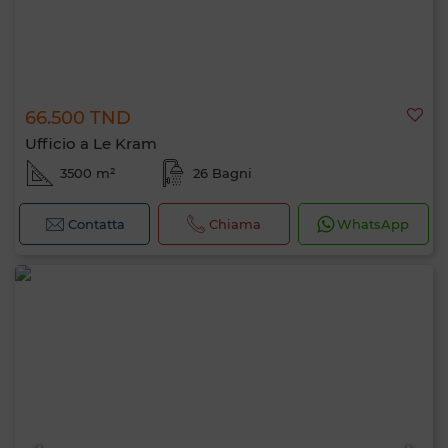
66.500 TND
Ufficio a Le Kram
3500 m²
26 Bagni
Contatta
Chiama
WhatsApp