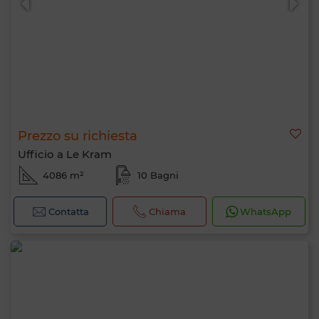
Prezzo su richiesta
Ufficio a Le Kram
4086 m²
10 Bagni
Contatta
Chiama
WhatsApp