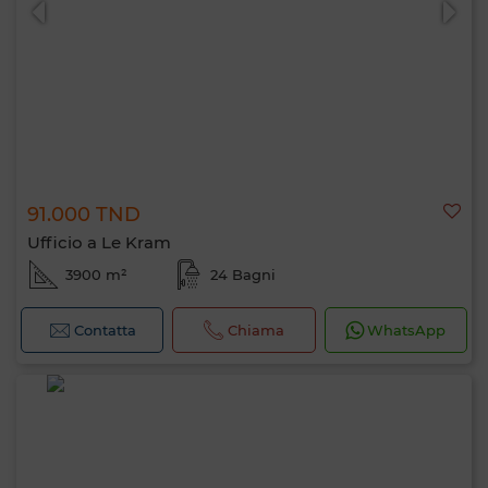
91.000 TND
Ufficio a Le Kram
3900 m²
24 Bagni
Contatta
Chiama
WhatsApp