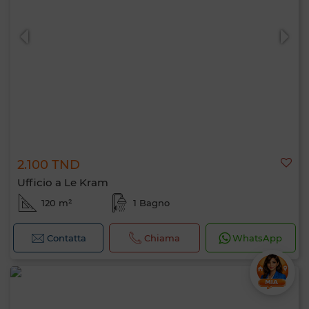
2.100 TND
Ufficio a Le Kram
120 m²
1 Bagno
Contatta
Chiama
WhatsApp