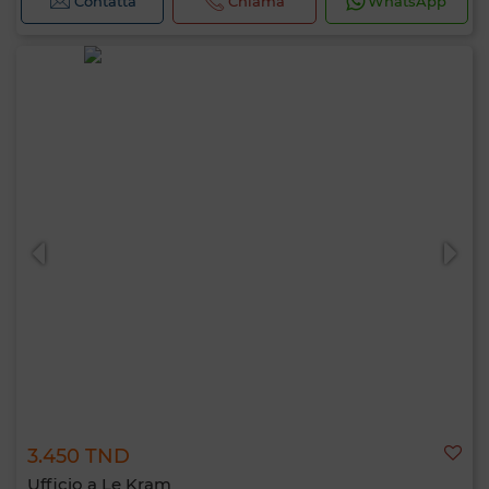
Contatta
Chiama
WhatsApp
3.450 TND
Ufficio a Le Kram