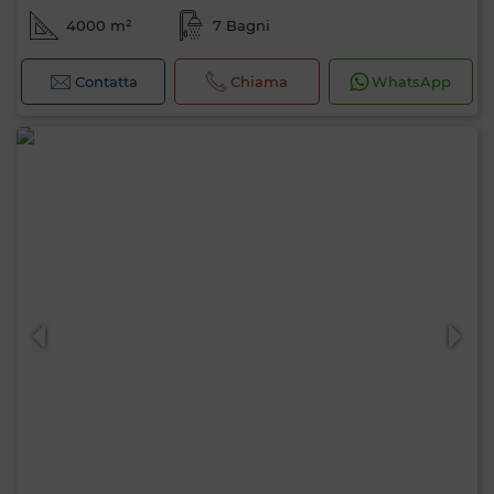
4000 m²
7 Bagni
Contatta
Chiama
WhatsApp