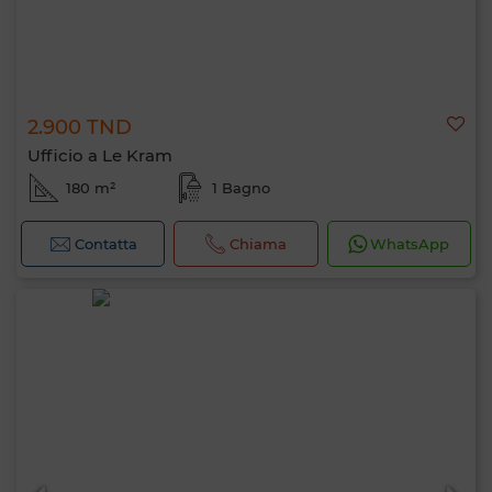
2.900 TND
Ufficio a Le Kram
180 m²
1 Bagno
Contatta
Chiama
WhatsApp