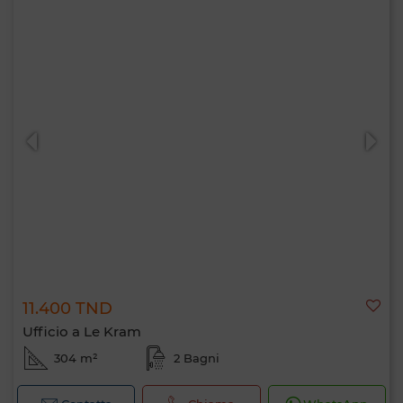
11.400 TND
Ufficio a Le Kram
304 m²
2 Bagni