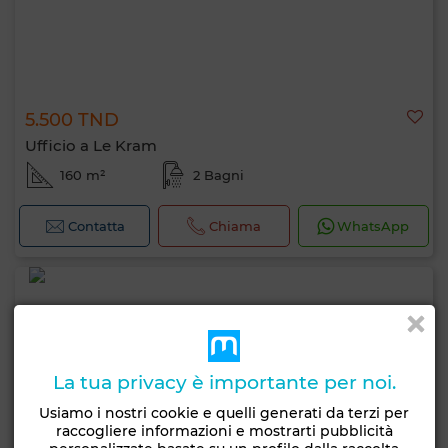
5.500 TND
Ufficio a Le Kram
160 m²
2 Bagni
Contatta
Chiama
WhatsApp
La tua privacy è importante per noi.
Usiamo i nostri cookie e quelli generati da terzi per
raccogliere informazioni e mostrarti pubblicità