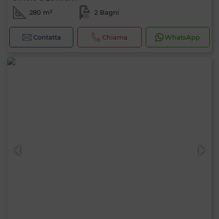
280 m²
2 Bagni
Contatta
Chiama
WhatsApp