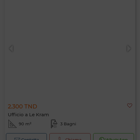
2.300 TND
Ufficio a Le Kram
90 m²
3 Bagni
Contatta
Chiama
WhatsApp