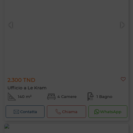
2.300 TND
Ufficio a Le Kram
140 m²
4 Camere
1 Bagno
Contatta
Chiama
WhatsApp