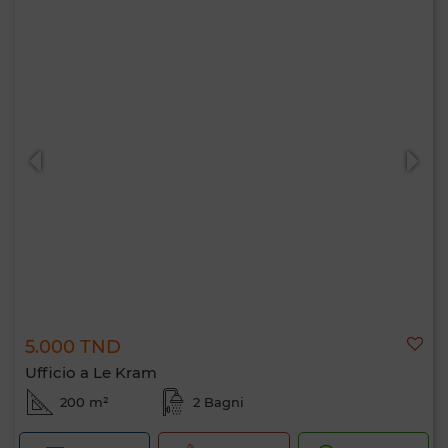
5.000 TND
Ufficio a Le Kram
200 m²
2 Bagni