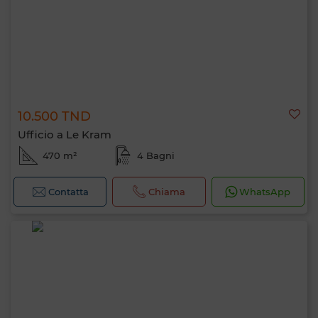
10.500 TND
Ufficio a Le Kram
470 m²
4 Bagni
0 / 500
Contatta
Chiama
WhatsApp