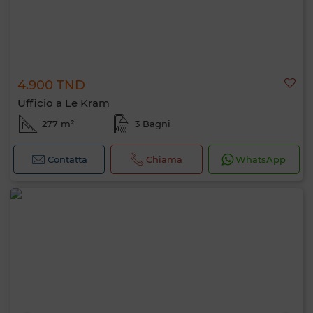
4.900 TND
Ufficio a Le Kram
277 m²
3 Bagni
Contatta
Chiama
WhatsApp