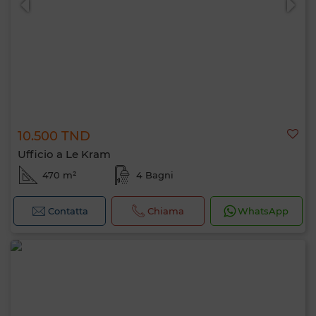
10.500 TND
Ufficio a Le Kram
470 m²
4 Bagni
Contatta
Chiama
WhatsApp