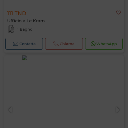
111 TND
Ufficio a Le Kram
1 Bagno
Contatta
Chiama
WhatsApp