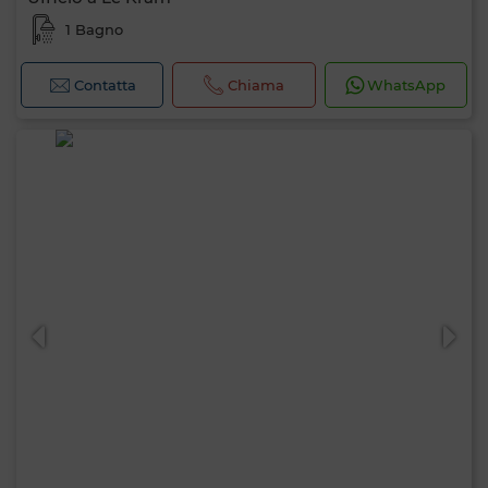
1 Bagno
Contatta
Chiama
WhatsApp