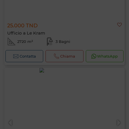
25.000 TND
Ufficio a Le Kram
2720 m²
3 Bagni
Contatta
Chiama
WhatsApp