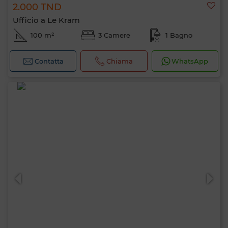
2.000 TND
Ufficio a Le Kram
100 m²
3 Camere
1 Bagno
Contatta
Chiama
WhatsApp