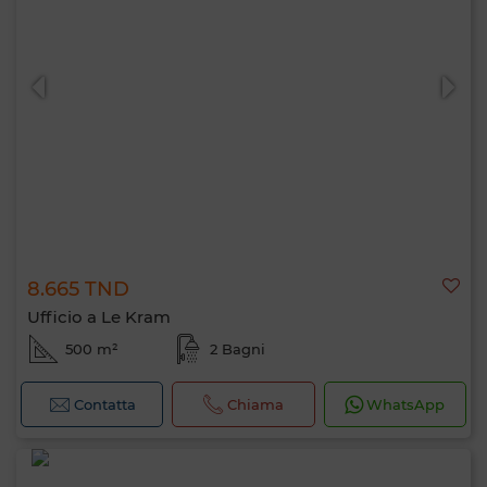
8.665 TND
Ufficio a Le Kram
500 m²
2 Bagni
Contatta
Chiama
WhatsApp