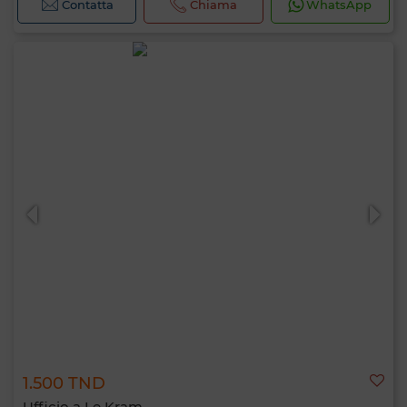
Contatta
Chiama
WhatsApp
1.500 TND
Ufficio a Le Kram