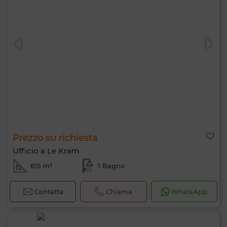
Prezzo su richiesta
Ufficio a Le Kram
615 m²
1 Bagno
Contatta
Chiama
WhatsApp