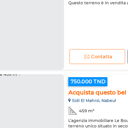
Questo terreno è in vendita 
Contatta
750.000 TND
Acquista questo bel t
Sidi El Mahrsi, Nabeul
459 m²
L’agenzia immobiliare Le Bou
terreno unico situato in secon