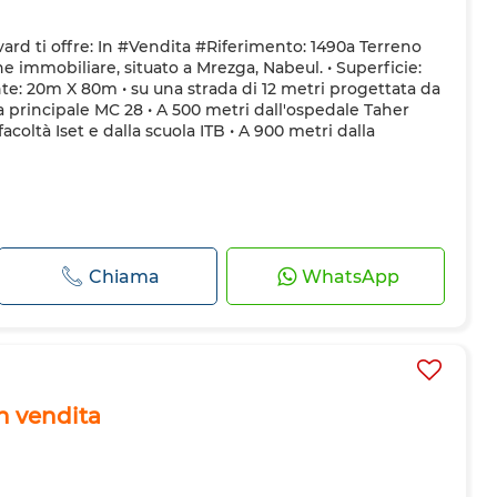
ard ti offre: In #Vendita #Riferimento: 1490a Terreno
 immobiliare, situato a Mrezga, Nabeul. • Superficie:
nte: 20m X 80m • su una strada di 12 metri progettata da
a principale MC 28 • A 500 metri dall'ospedale Taher
acoltà Iset e dalla scuola ITB • A 900 metri dalla
Chiama
WhatsApp
in vendita