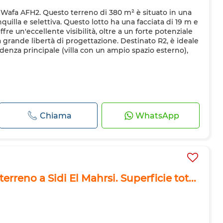
l Wafa AFH2. Questo terreno di 380 m² è situato in una
anquilla e selettiva. Questo lotto ha una facciata di 19 m e
re un'eccellente visibilità, oltre a un forte potenziale
 grande libertà di progettazione. Destinato R2, è ideale
idenza principale (villa con un ampio spazio esterno),
Chiama
WhatsApp
erreno a Sidi El Mahrsi. Superficie tot...