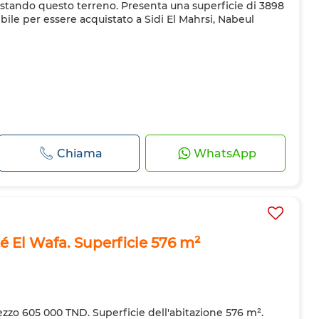
uistando questo terreno. Presenta una superficie di 3898
ile per essere acquistato a Sidi El Mahrsi, Nabeul
Chiama
WhatsApp
té El Wafa. Superficie 576 m²
rezzo 605 000 TND. Superficie dell'abitazione 576 m².