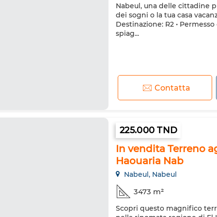
Nabeul, una delle cittadine più
dei sogni o la tua casa vacanz
Destinazione: R2 • Permesso di
spiag...
Contatta
225.000 TND
In vendita Terreno a
Haouaria Nab
Nabeul, Nabeul
3473 m²
Scopri questo magnifico terre