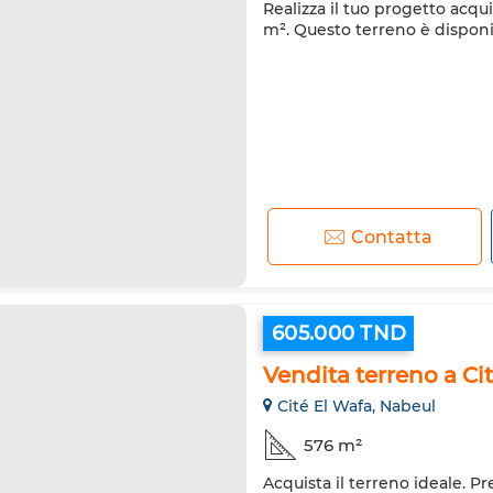
Realizza il tuo progetto acq
m². Questo terreno è disponib
Contatta
605.000 TND
Vendita terreno a Ci
Cité El Wafa, Nabeul
576 m²
Acquista il terreno ideale. P