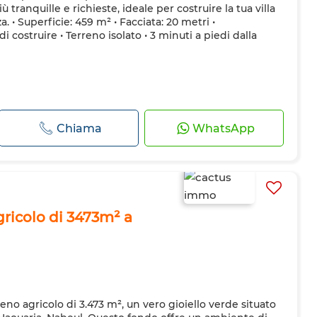
 tranquille e richieste, ideale per costruire la tua villa
a. • Superficie: 459 m² • Facciata: 20 metri •
 costruire • Terreno isolato • 3 minuti a piedi dalla
Chiama
WhatsApp
gricolo di 3473m² a
no agricolo di 3.473 m², un vero gioiello verde situato