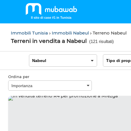
Il sito di case #1 in Tunisia
Immobili Tunisia
Immobili Nabeul
Terreno Nabeul
Terreni in vendita a Nabeul
(
121 risultati
)
Ordina per