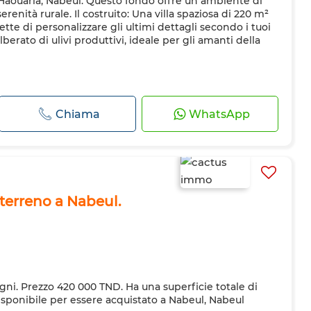
 Haouaria, Nabeul. Questo fondo offre un ambiente di
erenità rurale. Il costruito: Una villa spaziosa di 220 m²
te di personalizzare gli ultimi dettagli secondo i tuoi
lberato di ulivi produttivi, ideale per gli amanti della
Chiama
WhatsApp
terreno a Nabeul.
gni. Prezzo 420 000 TND. Ha una superficie totale di
sponibile per essere acquistato a Nabeul, Nabeul