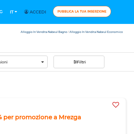
G
IT
ACCEDI
PUBBLICA LA TUA INSERZIONE
Alloggio In Vendita Nabeul Bagno
Alloggio In Vendita Nabeul Economico
/
Filtri
R4 per promozione a Mrezga