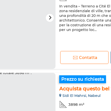
In vendita – Terreno a Cité E
zona residenziale di ville, tr
una profondità di 20 m che off
architettonico. Consente una
per la costruzione di una res
per un progetto loc...
Contatta
Prezzo su richiesta
Acquista questo bel t
Sidi El Mahrsi, Nabeul
3898 m²