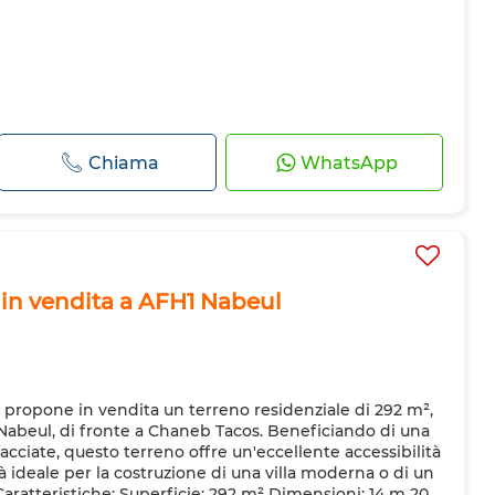
Chiama
WhatsApp
 in vendita a AFH1 Nabeul
propone in vendita un terreno residenziale di 292 m²,
Nabeul, di fronte a Chaneb Tacos. Beneficiando di una
cciate, questo terreno offre un'eccellente accessibilità
 ideale per la costruzione di una villa moderna o di un
Caratteristiche: Superficie: 292 m² Dimensioni: 14 m 20