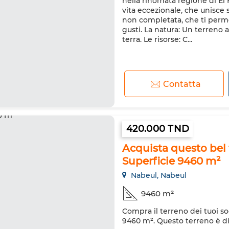
nella rinomata regione di El
vita eccezionale, che unisce s
non completata, che ti permet
gusti. La natura: Un terreno a
terra. Le risorse: C...
Contatta
420.000 TND
Acquista questo bel 
Superficie 9460 m²
Nabeul, Nabeul
9460 m²
Compra il terreno dei tuoi so
9460 m². Questo terreno è di