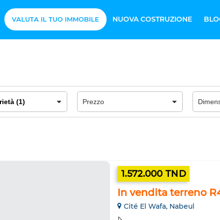
NUOVA COSTRUZIONE
BLO
VALUTA IL TUO IMMOBILE
1.572.000 TND
In vendita terreno 
Cité El Wafa, Nabeul