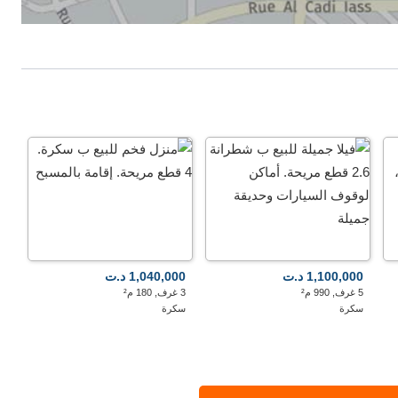
1,100,000 د.ت
1,040,000 د.ت
5 غرف, 990 م²
3 غرف, 180 م²
سكرة
سكرة