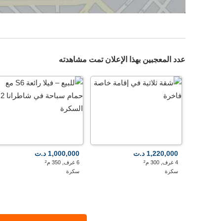
عدد المعجبين بهذا الإعلان تمت مشاهدته
1,220,000 د.ت
1,000,000 د.ت
4 غرف, 300 م²
6 غرف, 350 م²
سكرة
سكرة