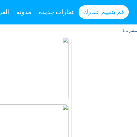
قم بتقييم عقارك
عقارات جديدة
مدونة
العر
طرانة 1