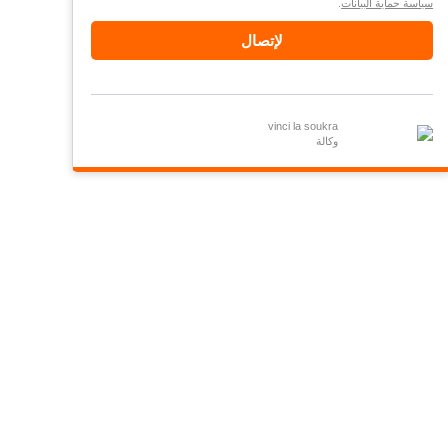
سياسة حماية البيانات
.
لإتصال
vinci la soukra
وكالة