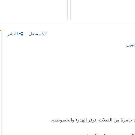
مفضل
النشر
ويل