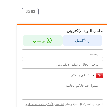
20
صاحب البريد الإلكتروني
اتصل
الواتساب
بالنقر على "اتصل"، فإنك توافق على
الشروط والأحكام العامة للاستخدام
و