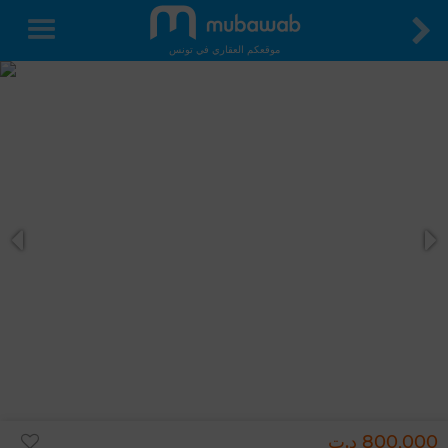
موقعكم العقاري في تونس
800,000 د.ت