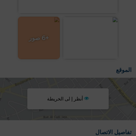
+6 صور
الموقع
أنظر إ لى الخريطة
تفاصيل الاتصال