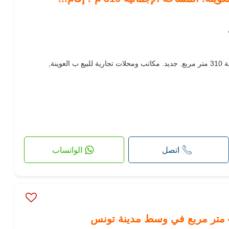
مكاتب ومحلات للبيع. حمام 1 ،مساحة 310 متر مربع. جديد. مكاتب ومحلات تجارية للبيع ب العوينة,
اتصل
الواتساب