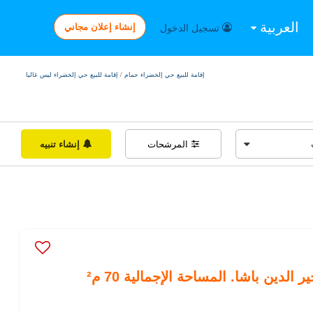
العربية
إنشاء إعلان مجاني
تسجيل الدخول
إقامة للبيع حي إلخضراء حمام
/
إقامة للبيع حي إلخضراء ليس غاليا
المرشحات
إنشاء تنبيه
لدين باشا. المساحة الإجمالية 70 م²