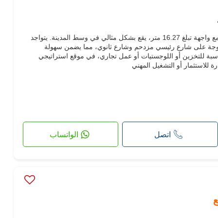
للبيع: مخزن بمساحة 450 متر مربع مع واجهة تبلغ 16.27 متر، يقع بشكل مثالي في وسط المدينة. يتواجد
وجة على شارع رئيسي مزدحم وشارع ثانوي، مما يضمن سهولة
سبة للتخزين أو اللوجستيات أو عمل تجاري، في موقع استراتيجي
 للاستثمار أو التشغيل المهني
اتصل
الواتساب
ع