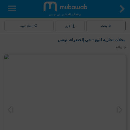
موقعكم العقاري في تونس
بحث
فرز
إنشاء تنبيه
محلات تجارية للبيع - حي إلخضراء، تونس
3
نتائج