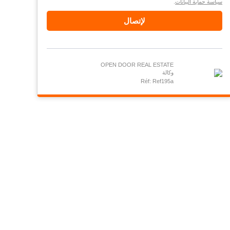
سياسة حماية البيانات
.
لإتصال
OPEN DOOR REAL ESTATE
وكالة
Réf: Ref195a