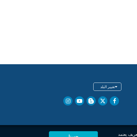
تغيير البلد
عريف يعتمد
حسنا