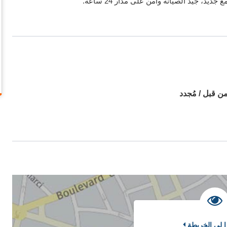
، جيد الصيانة وآمن على مدار 24 ساعة.
ن قبل / مُجدد
إ لى الخريطة