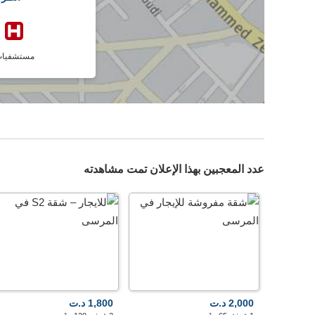
مستشفيا
عدد المعجبين بهذا الإعلان تمت مشاهدته
2,000 د.ت
1,800 د.ت