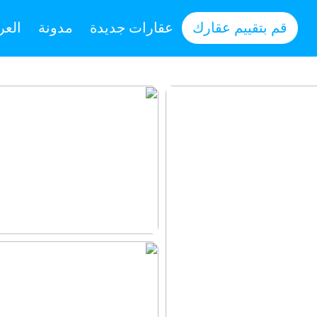
قم بتقييم عقارك
عقارات جديدة
مدونة
العر