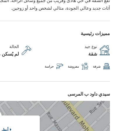
تقع الشقة في حي هادئ وقريب من جميع وسائل الراحة. المجمع جديد
أثاث جديد وعالي الجودة، مثالي لشخص واحد أو زوجين.
مميزات رئيسية
نوع جيد
الحالة
شقة
لم يُسكن م
شرفة
مفروشة
حراسة
سيدي داود ب المرسى
أنظر 