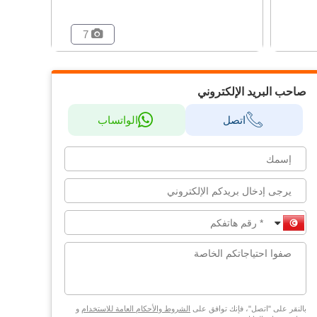
7
صاحب البريد الإلكتروني
اتصل
الواتساب
بالنقر على "اتصل"، فإنك توافق على
الشروط والأحكام العامة للاستخدام
و