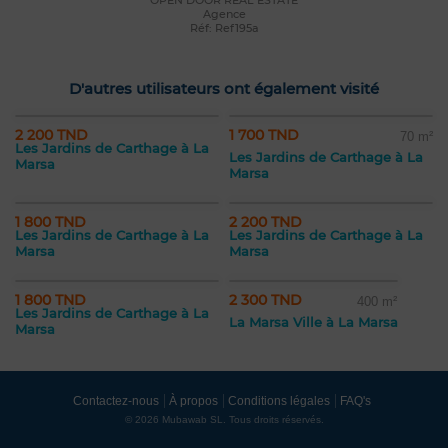
OPEN DOOR REAL ESTATE
Agence
Réf: Ref195a
D'autres utilisateurs ont également visité
2 200 TND
1 700 TND
70 m²
Les Jardins de Carthage à La
Les Jardins de Carthage à La
Marsa
Marsa
1 800 TND
2 200 TND
Les Jardins de Carthage à La
Les Jardins de Carthage à La
Marsa
Marsa
1 800 TND
2 300 TND
400 m²
Les Jardins de Carthage à La
La Marsa Ville à La Marsa
Marsa
Contactez-nous
À propos
Conditions légales
FAQ's
© 2026 Mubawab SL. Tous droits réservés.