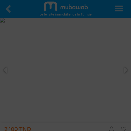
Le 1er site immobilier de la Tunisie
2 100 TND