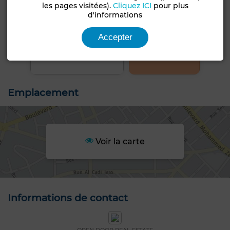
les pages visitées).
Cliquez ICI
pour plus
d'informations
Accepter
+4 PHOTOS
Emplacement
Voir la carte
Informations de contact