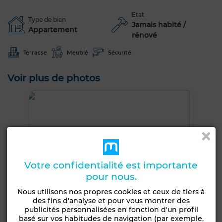
Etat
Type de bien
Jamais habité /
Appartement
rénové
Terrasse
Meublé
Sécurité
Voir plus de photos
Votre confidentialité est importante
pour nous.
Nous utilisons nos propres cookies et ceux de tiers à
des fins d'analyse et pour vous montrer des
publicités personnalisées en fonction d'un profil
basé sur vos habitudes de navigation (par exemple,