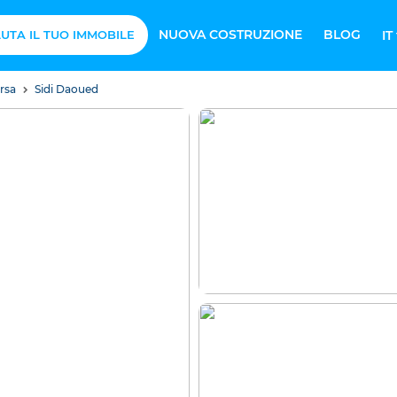
NUOVA COSTRUZIONE
BLOG
UTA IL TUO IMMOBILE
IT
arsa
Sidi Daoued