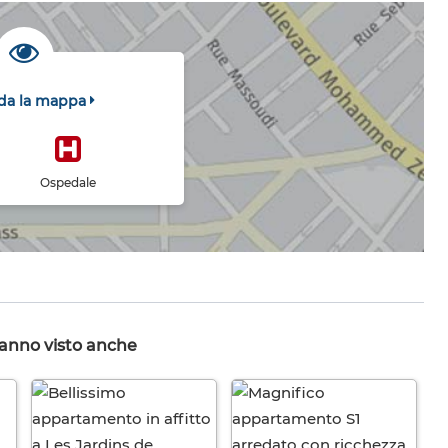
da la mappa
Ospedale
hanno visto anche