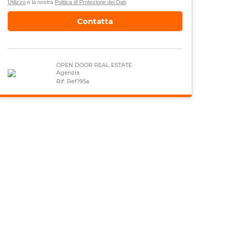
Utilizzo
e la nostra
Politica di Protezione dei Dati
.
Contatta
OPEN DOOR REAL ESTATE
Agenzia
Rif: Ref195a