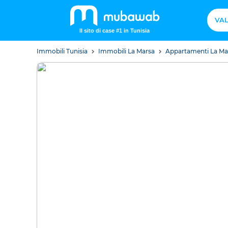
VAL
Il sito di case #1 in Tunisia
Immobili Tunisia
Immobili La Marsa
Appartamenti La M