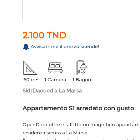
2.100 TND
Avvisami se il prezzo scende!
60 m²
1 Camera
1 Bagno
Sidi Daoued a La Marsa
Appartamento S1 arredato con gusto
OpenDoor offre in affitto un magnifico appartam
residenza sicura a La Marsa.