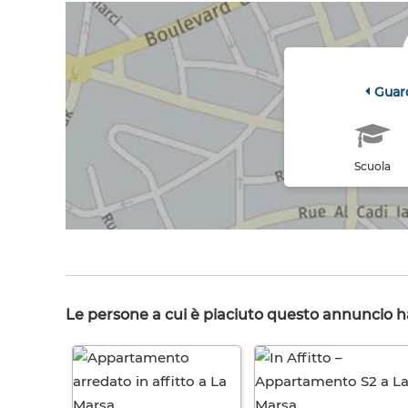
Guar
Scuola
Le persone a cui è piaciuto questo annuncio 