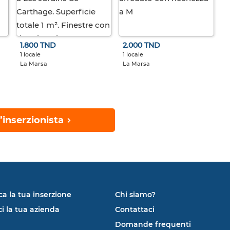
1.800 TND
2.000 TND
1 locale
1 locale
La Marsa
La Marsa
’inserzionista
ca la tua inserzione
Chi siamo?
ci la tua azienda
Contattaci
Domande frequenti