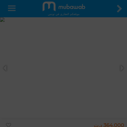
موقعكم العقاري في تونس
364,000 د.ت