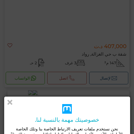
407,000 د.ت
شقة ب حي الغزالة, رواد
147 م²
3 غرف
2 حـ
لإتصال
اتصل
الواتساب
خصوصيتك مهمة بالنسبة لنا.
نحن نستخدم ملفات تعريف الارتباط الخاصة بنا وتلك الخاصة