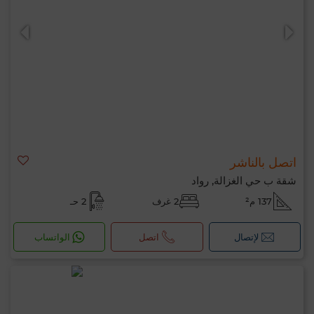
اتصل بالناشر
شقة ب حي الغزالة, رواد
137 م²
2 غرف
2 حـ
لإتصال
اتصل
الواتساب