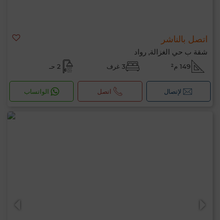
اتصل بالناشر
شقة ب حي الغزالة, رواد
149 م²
3 غرف
2 حـ
لإتصال
اتصل
الواتساب