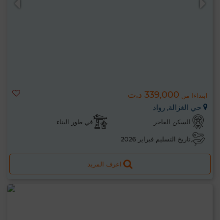
339,000 د.ت
ابتداءا من
حي الغزالة, رواد
السكن الفاخر
في طور البناء
تاريخ التسليم فبراير 2026
اعرف المزيد