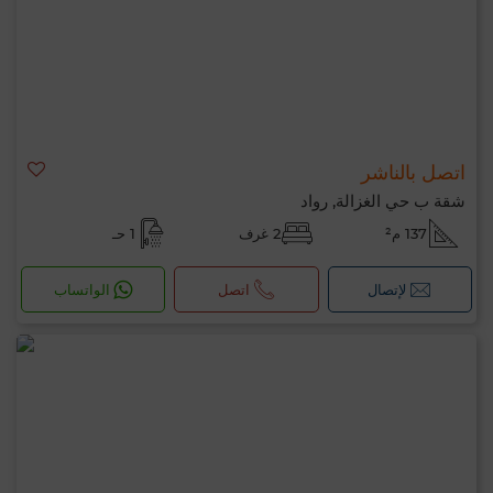
اتصل بالناشر
شقة ب حي الغزالة, رواد
137 م²
2 غرف
1 حـ
لإتصال
اتصل
الواتساب