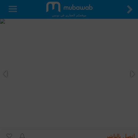
موقعكم العقاري في تونس
اتصل بالناشر