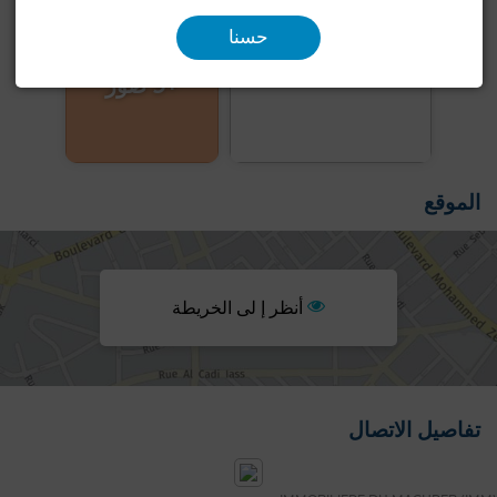
حسنا
+9 صور
الموقع
أنظر إ لى الخريطة
تفاصيل الاتصال