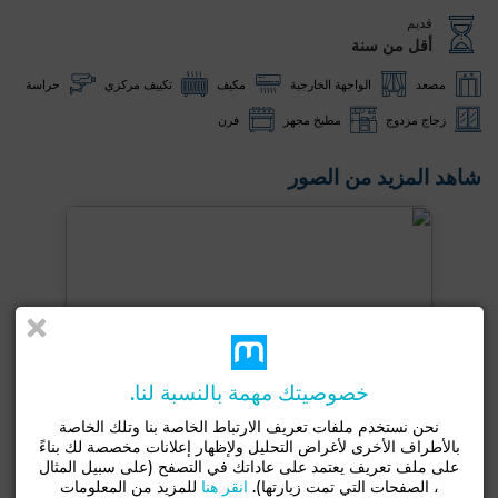
قديم
أقل من سنة
مصعد
الواجهة الخارجية
مكيف
تكييف مركزي
حراسة
زجاج مزدوج
مطبخ مجهز
فرن
شاهد المزيد من الصور
خصوصيتك مهمة بالنسبة لنا.
نحن نستخدم ملفات تعريف الارتباط الخاصة بنا وتلك الخاصة
بالأطراف الأخرى لأغراض التحليل ولإظهار إعلانات مخصصة لك بناءً
على ملف تعريف يعتمد على عاداتك في التصفح (على سبيل المثال
، الصفحات التي تمت زيارتها).
انقر هنا
للمزيد من المعلومات