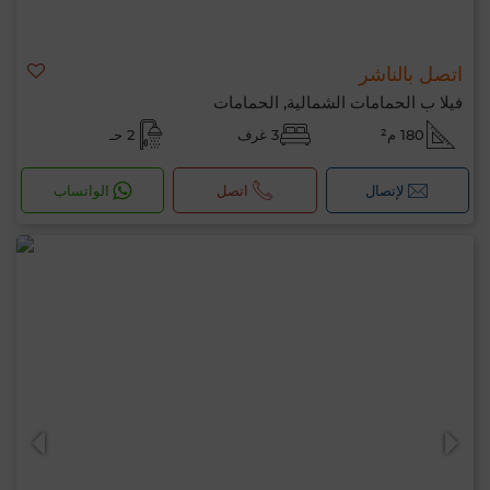
اتصل بالناشر
فيلا ب الحمامات الشمالية, الحمامات
180 م²
3 غرف
2 حـ
لإتصال
اتصل
الواتساب