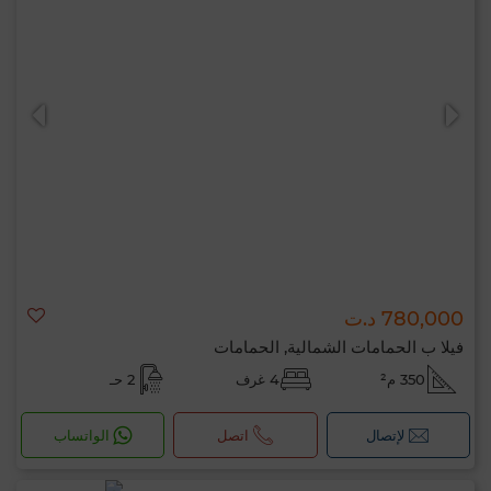
780,000 د.ت
فيلا ب الحمامات الشمالية, الحمامات
350 م²
4 غرف
2 حـ
لإتصال
اتصل
الواتساب