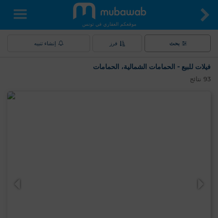
موقعكم العقاري في تونس
بحث
فرز
إنشاء تنبيه
فيلات للبيع - الحمامات الشمالية، الحمامات
93
نتائج