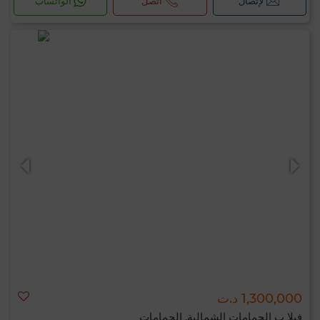
لإتصال
اتصل
الواتساب
1,300,000 د.ت
فيلا ب الحمامات الشمالية, الحمامات