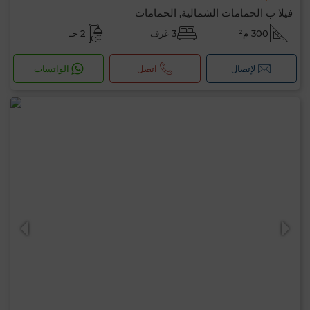
فيلا ب الحمامات الشمالية, الحمامات
300 م²
3 غرف
2 حـ
لإتصال
اتصل
الواتساب