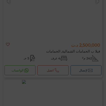
2,500,000 د.ت
فيلا ب الحمامات الشمالية, الحمامات
242 م²
4 غرف
5 حـ
لإتصال
اتصل
الواتساب