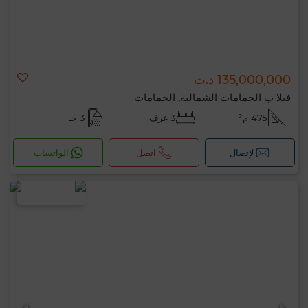
135,000,000 د.ت
فيلا ب الحمامات الشمالية, الحمامات
475 م²
3 غرف
3 حـ
لإتصال
اتصل
الواتساب