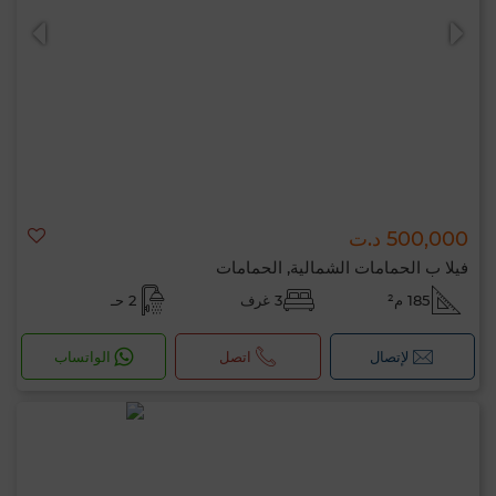
500,000 د.ت
فيلا ب الحمامات الشمالية, الحمامات
185 م²
3 غرف
2 حـ
لإتصال
اتصل
الواتساب