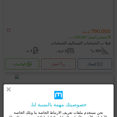
790,000 د.ت
انخفاض السعر 180,000 د.ت
فيلا ب الحمامات الشمالية, الحمامات
350 م²
5 غرف
3 حـ
لإتصال
اتصل
الواتساب
خصوصيتك مهمة بالنسبة لنا.
نحن نستخدم ملفات تعريف الارتباط الخاصة بنا وتلك الخاصة