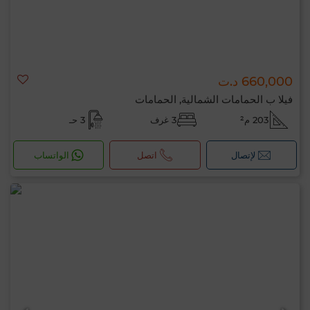
660,000 د.ت
فيلا ب الحمامات الشمالية, الحمامات
203 م²
3 غرف
3 حـ
لإتصال
اتصل
الواتساب