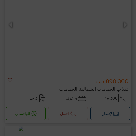
890,000 د.ت
فيلا ب الحمامات الشمالية, الحمامات
300 م²
4 غرف
3 حـ
لإتصال
اتصل
الواتساب