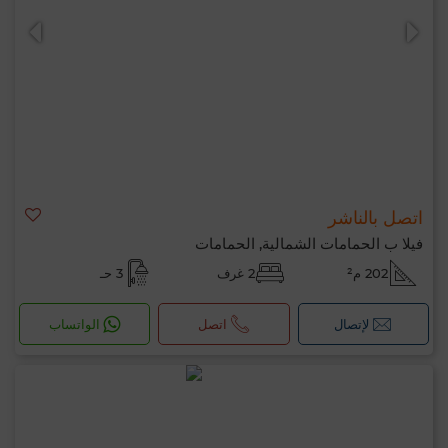
اتصل بالناشر
0 / 500
فيلا ب الحمامات الشمالية, الحمامات
202 م²
2 غرف
3 حـ
لإتصال
اتصل
الواتساب