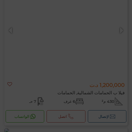
1,200,000 د.ت
فيلا ب الحمامات الشمالية, الحمامات
430 م²
6 غرف
7 حـ
لإتصال
اتصل
الواتساب