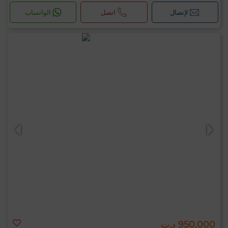
لإتصال
اتصل
الواتساب
950,000 د.ت