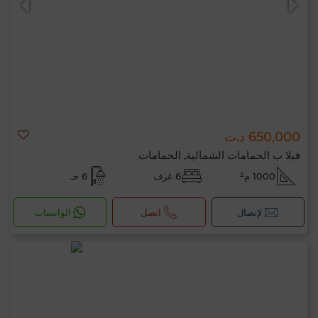
650,000 د.ت
فيلا ب الحمامات الشمالية, الحمامات
1000 م²
6 غرف
6 حـ
لإتصال
اتصل
الواتساب