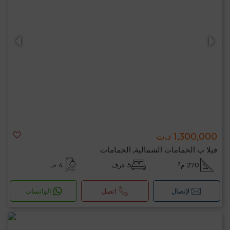
1,300,000 د.ت
فيلا ب الحمامات الشمالية, الحمامات
270 م²
5 غرف
4 حـ
لإتصال
اتصل
الواتساب