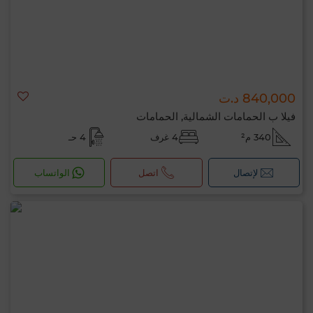
840,000 د.ت
فيلا ب الحمامات الشمالية, الحمامات
340 م²
4 غرف
4 حـ
لإتصال
اتصل
الواتساب