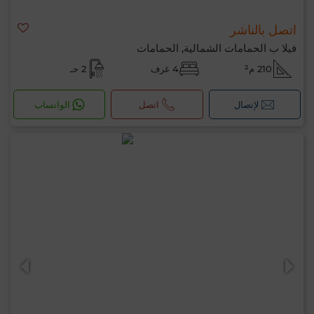
اتصل بالناشر
فيلا ب الحمامات الشمالية, الحمامات
210 م²
4 غرف
2 حـ
لإتصال
اتصل
الواتساب
مرحبًا، أنا MIA. ما المعيار الذي ترغب في تطبيقه
الآن؟