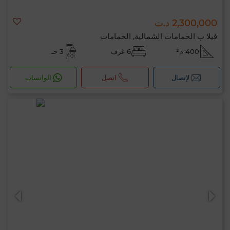
2,300,000 د.ت
فيلا ب الحمامات الشمالية, الحمامات
400 م²
6 غرف
3 حـ
لإتصال
اتصل
الواتساب