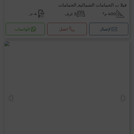
فيلا ب الحمامات الشمالية, الحمامات
400 م²
5 غرف
4 حـ
لإتصال
اتصل
الواتساب