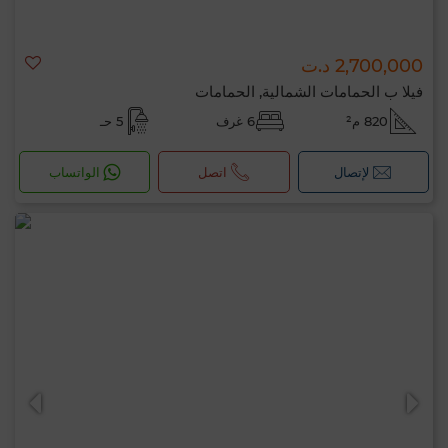
2,700,000 د.ت
فيلا ب الحمامات الشمالية, الحمامات
820 م²
6 غرف
5 حـ
لإتصال
اتصل
الواتساب