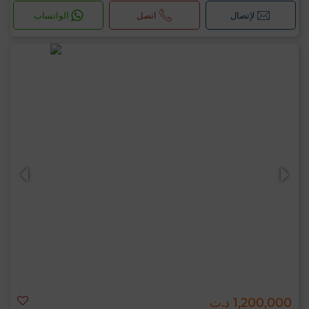
لإتصال
اتصل
الواتساب
1,200,000 د.ت