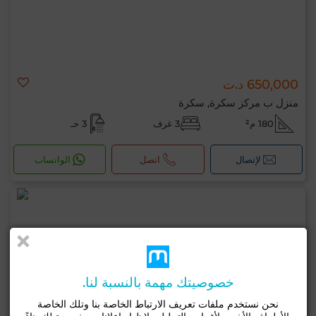
650,000 د.ت
منزل ب مركز سكرة, سكرة
180 م²
3 غرف
3 حـ
لإتصال
اتصل
الواتساب
خصوصيتك مهمة بالنسبة لنا.
نحن نستخدم ملفات تعريف الارتباط الخاصة بنا وتلك الخاصة