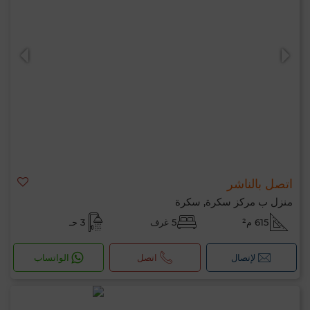
اتصل بالناشر
منزل ب مركز سكرة, سكرة
615 م²
5 غرف
3 حـ
لإتصال
اتصل
الواتساب