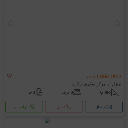
1,050,000 د.ت
منزل ب مركز سكرة, سكرة
180 م²
3 غرف
3 حـ
لإتصال
اتصل
الواتساب