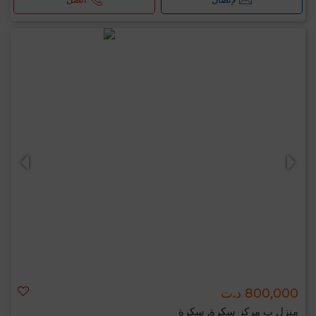
800,000 د.ت
منزل ب مركز سكرة, سكرة