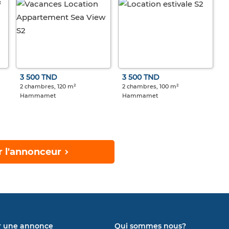
3 500 TND
3 500 TND
2 chambres, 120 m²
2 chambres, 100 m²
Hammamet
Hammamet
r l'annonceur
r une annonce
Qui sommes nous?