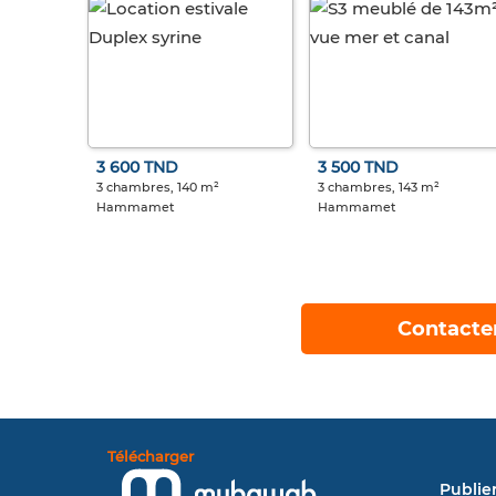
3 600 TND
3 500 TND
3 chambres, 140 m²
3 chambres, 143 m²
Hammamet
Hammamet
Contacte
Télécharger
Publie