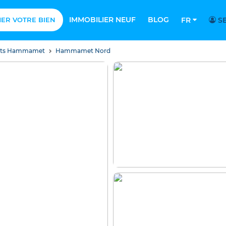
IMMOBILIER NEUF
BLOG
MER VOTRE BIEN
FR
SE
nts Hammamet
Hammamet Nord