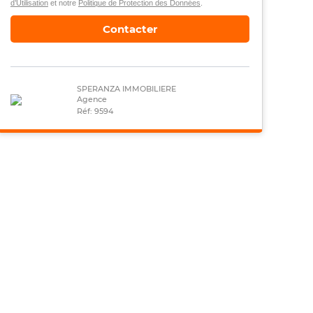
d’Utilisation
et notre
Politique de Protection des Données
.
Contacter
SPERANZA IMMOBILIERE
Agence
Réf: 9594