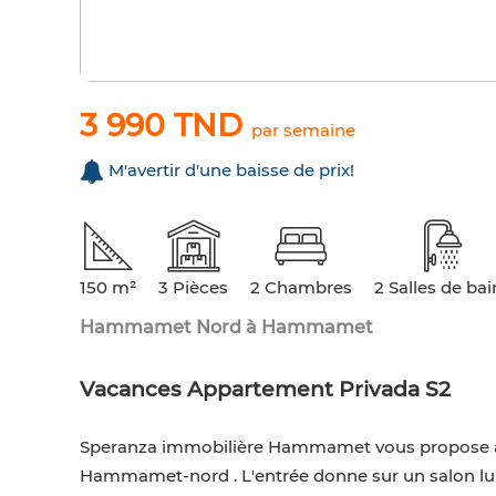
3 990 TND
par semaine
M'avertir d'une baisse de prix!
150 m²
3 Pièces
2 Chambres
2 Salles de bai
Hammamet Nord à Hammamet
Vacances Appartement Privada S2
Speranza immobilière Hammamet vous propose à 
Hammamet-nord . L'entrée donne sur un salon lu