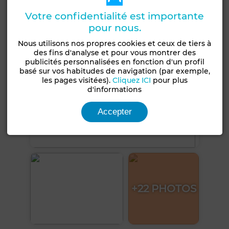
Voir plus de photos
Votre confidentialité est importante
pour nous.
Nous utilisons nos propres cookies et ceux de tiers à
des fins d'analyse et pour vous montrer des
publicités personnalisées en fonction d'un profil
basé sur vos habitudes de navigation (par exemple,
les pages visitées).
Cliquez ICI
pour plus
d'informations
Accepter
+22 PHOTOS