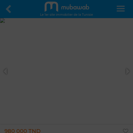
Le 1er site immobilier de la Tunisie
980 000 TND