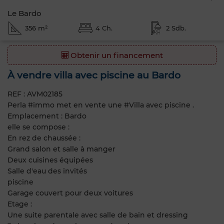
Le Bardo
356 m²
4 Ch.
2 Sdb.
Obtenir un financement
À vendre villa avec piscine au Bardo
REF : AVM02185
Perla #immo met en vente une #Villa avec piscine .
Emplacement : Bardo
elle se compose :
En rez de chaussée :
Grand salon et salle à manger
Deux cuisines équipées
Salle d'eau des invités
piscine
Garage couvert pour deux voitures
Etage :
Une suite parentale avec salle de bain et dressing