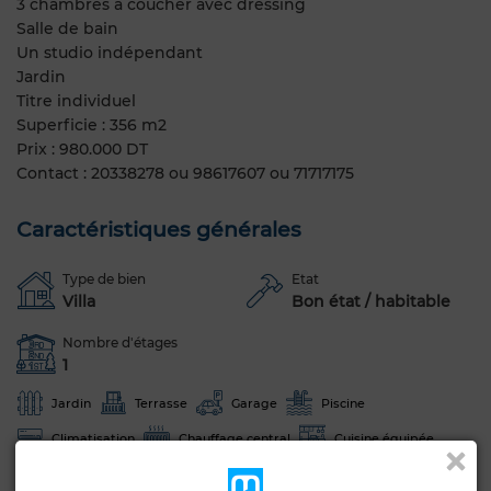
3 chambres à coucher avec dressing
Salle de bain
Un studio indépendant
Jardin
Titre individuel
Superficie : 356 m2
Prix : 980.000 DT
Contact : 20338278 ou 98617607 ou 71717175
Caractéristiques générales
Type de bien
Etat
Villa
Bon état / habitable
Nombre d'étages
1
Jardin
Terrasse
Garage
Piscine
Climatisation
Chauffage central
Cuisine équipée