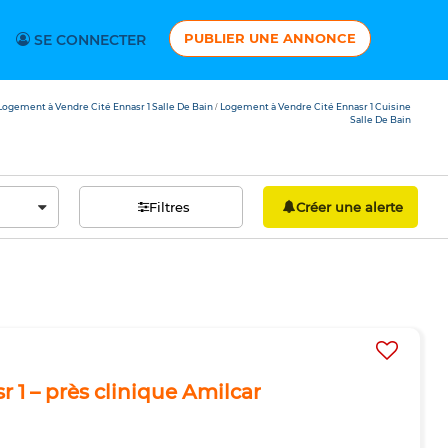
PUBLIER UNE ANNONCE
SE CONNECTER
Logement à Vendre Cité Ennasr 1 Salle De Bain
Logement à Vendre Cité Ennasr 1 Cuisine
/
Salle De Bain
Filtres
Créer une alerte
r 1 – près clinique Amilcar