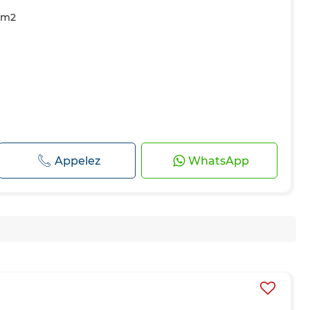
00m2
Appelez
WhatsApp