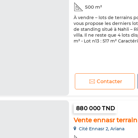
500 m²
À vendre – lots de terrains 
vous propose les derniers lo
de standing situé à Nahli – R
villa. Il ne reste que 4 lots dis
m² • Lot n13 : 517 m² Caractéri
Contacter
880 000 TND
Vente ennasr terrain
Cité Ennasr 2, Ariana