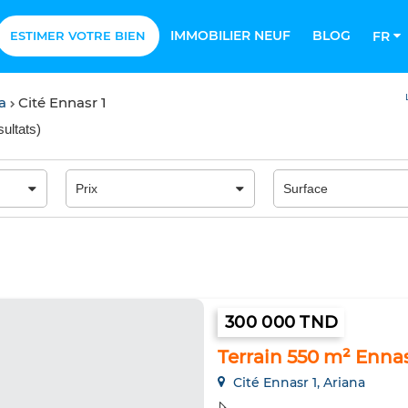
IMMOBILIER NEUF
BLOG
ESTIMER VOTRE BIEN
FR
na
Cité Ennasr 1
sultats
)
300 000 TND
Terrain 550 m² Ennas
Cité Ennasr 1, Ariana