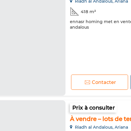
Riadh al Andalous, Ariana
418 m²
ennasr homing met en vente u
andalous
Contacter
Prix à consulter
À vendre – lots de te
Riadh al Andalous, Ariana