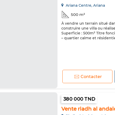
Ariana Centre, Ariana
500 m²
À vendre un terrain situé da
construire une villa ou réal
Superficie : 500m² Titre fonci
– quartier calme et résidenti
Contacter
380 000 TND
Vente riadh al anda