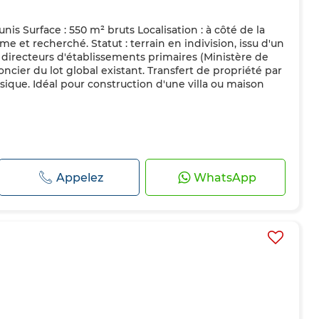
unis Surface : 550 m² bruts Localisation : à côté de la
me et recherché. Statut : terrain en indivision, issu d'un
 directeurs d'établissements primaires (Ministère de
foncier du lot global existant. Transfert de propriété par
sique. Idéal pour construction d'une villa ou maison
Appelez
WhatsApp