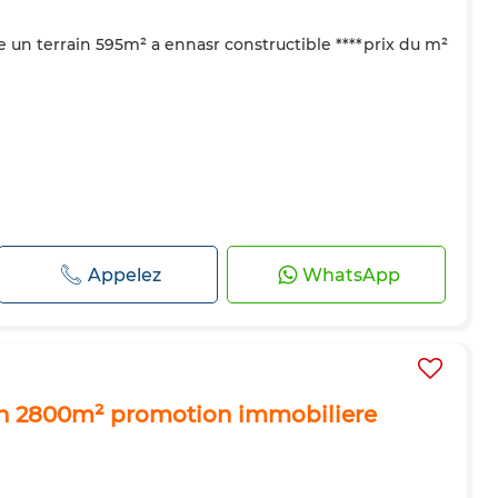
un terrain 595m² a ennasr constructible ****prix du m²
Appelez
WhatsApp
in 2800m² promotion immobiliere