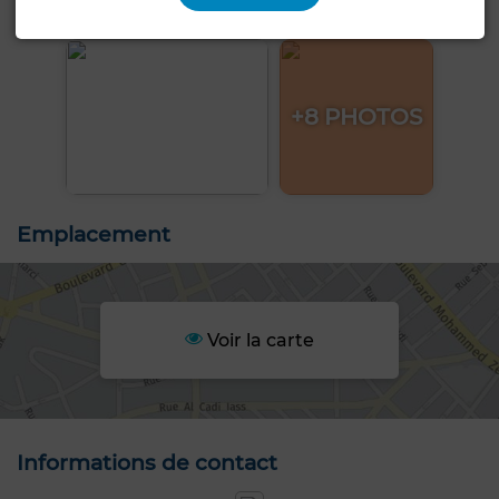
+8 PHOTOS
Emplacement
Voir la carte
Informations de contact