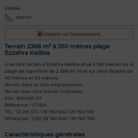
Kélibia
2368 m²
Obtenir un financement
Terrain 2368 m² à 350 mètres plage
Ezzahra Kelibia
A vendre terrain à Ezzahra Kelibia situé à 350 mètres de la
plage de superficie de 2 368 m² situé sur deux façades de
40 mètres et 60 mètres.
Terrain dans un bon emplacement.
Terrain avec titre foncier individuel.
Prix : 800 000 DT
Référence : VT1034
TEL : 72 295 572 / 29 760 600 / 29 760 700
WhatsApp : (216) 29 760 600 / 29 760 700
Caractéristiques générales