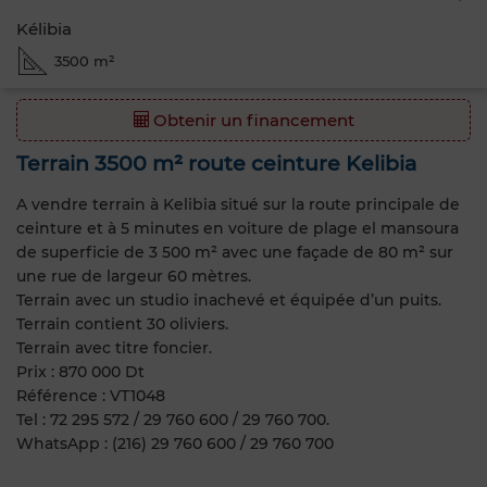
Kélibia
3500 m²
Obtenir un financement
Terrain 3500 m² route ceinture Kelibia
A vendre terrain à Kelibia situé sur la route principale de
ceinture et à 5 minutes en voiture de plage el mansoura
de superficie de 3 500 m² avec une façade de 80 m² sur
une rue de largeur 60 mètres.
Terrain avec un studio inachevé et équipée d’un puits.
Terrain contient 30 oliviers.
Terrain avec titre foncier.
Prix : 870 000 Dt
Référence : VT1048
Tel : 72 295 572 / 29 760 600 / 29 760 700.
WhatsApp : (216) 29 760 600 / 29 760 700