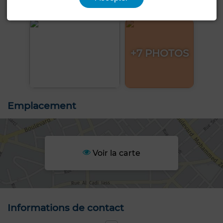
+7 PHOTOS
Emplacement
Voir la carte
Informations de contact