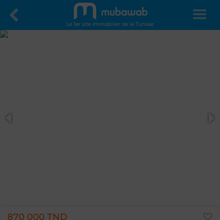
Le 1er site immobilier de la Tunisie
870 000 TND