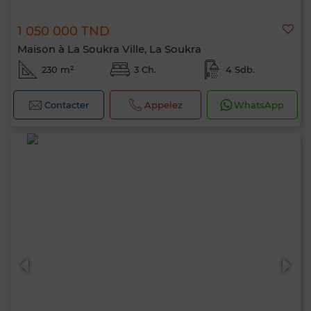
1 050 000 TND
Maison à La Soukra Ville, La Soukra
230 m²
3 Ch.
4 Sdb.
Contacter
Appelez
WhatsApp