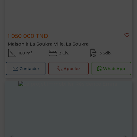
1 050 000 TND
Maison à La Soukra Ville, La Soukra
180 m²
3 Ch.
3 Sdb.
Contacter
Appelez
WhatsApp