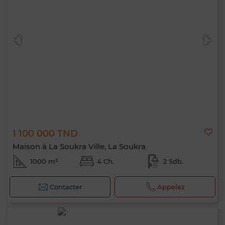
1 100 000 TND
Maison à La Soukra Ville, La Soukra
1000 m²
4 Ch.
2 Sdb.
Contacter
Appelez