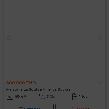
800 000 TND
Maison à La Soukra Ville, La Soukra
160 m²
3 Ch.
1 Sdb.
Contacter
Appelez