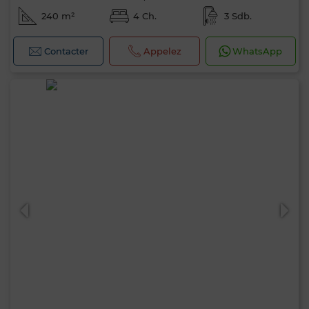
240 m²
4 Ch.
3 Sdb.
Contacter
Appelez
WhatsApp