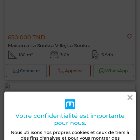
650 000 TND
Maison à La Soukra Ville, La Soukra
180 m²
3 Ch.
3 Sdb.
Contacter
Appelez
WhatsApp
Votre confidentialité est importante
pour nous.
Nous utilisons nos propres cookies et ceux de tiers à
des fins d'analyse et pour vous montrer des