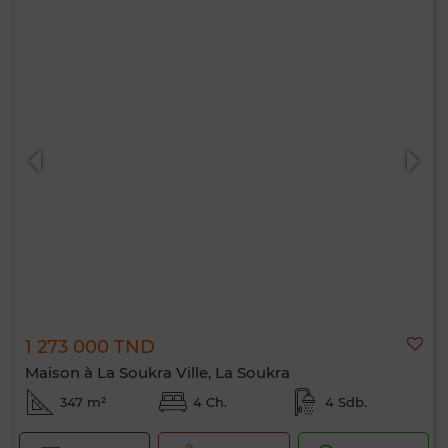
1 273 000 TND
Maison à La Soukra Ville, La Soukra
347 m²
4 Ch.
4 Sdb.