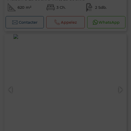
620 m²
3 Ch.
2 Sdb.
Contacter
Appelez
WhatsApp