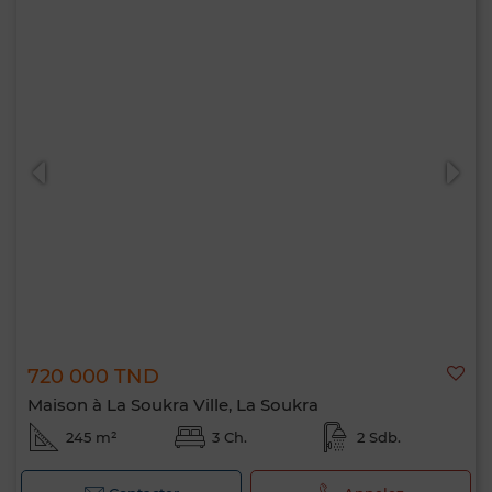
720 000 TND
Maison à La Soukra Ville, La Soukra
245 m²
3 Ch.
2 Sdb.