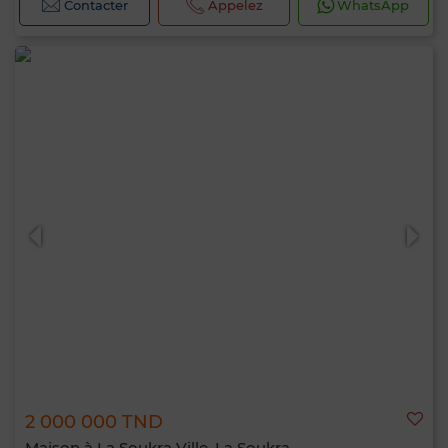
Contacter
Appelez
WhatsApp
2 000 000 TND
Maison à La Soukra Ville, La Soukra