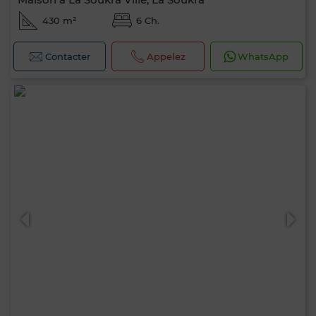
430 m²
6 Ch.
Contacter
Appelez
WhatsApp