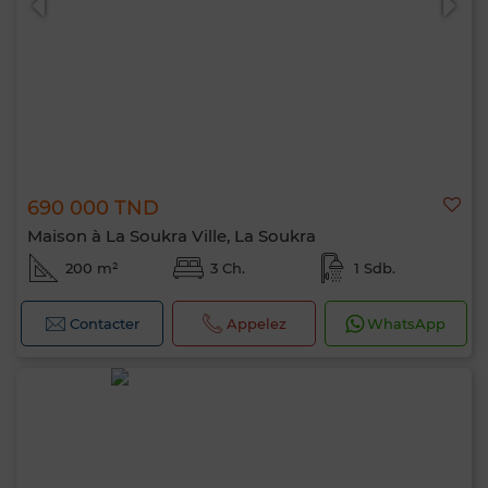
690 000 TND
Maison à La Soukra Ville, La Soukra
200 m²
3 Ch.
1 Sdb.
Contacter
Appelez
WhatsApp