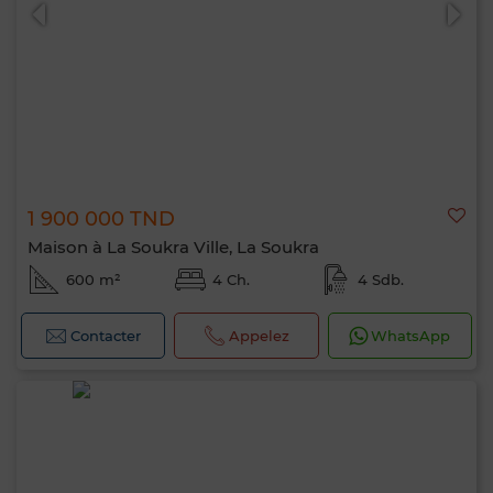
1 900 000 TND
0 / 500
Maison à La Soukra Ville, La Soukra
600 m²
4 Ch.
4 Sdb.
Contacter
Appelez
WhatsApp