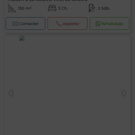
150 m²
3 Ch.
2 Sdb.
Contacter
Appelez
WhatsApp