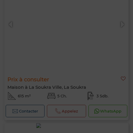
Prix à consulter
Maison à La Soukra Ville, La Soukra
615 m²
5 Ch.
3 Sdb.
Contacter
Appelez
WhatsApp