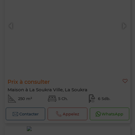
Prix à consulter
Maison à La Soukra Ville, La Soukra
250 m²
5 Ch.
6 Sdb.
Contacter
Appelez
WhatsApp