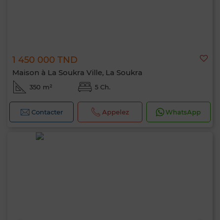
1 450 000 TND
Maison à La Soukra Ville, La Soukra
350 m²
5 Ch.
Contacter
Appelez
WhatsApp