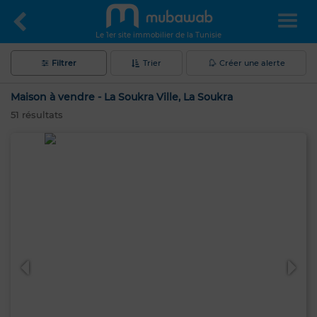
Le 1er site immobilier de la Tunisie
Filtrer
Trier
Créer une alerte
Maison à vendre - La Soukra Ville, La Soukra
51
résultats