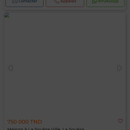
Contacter
Appelez
WhatsApp
750 000 TND
Maison à La Soukra Ville, La Soukra