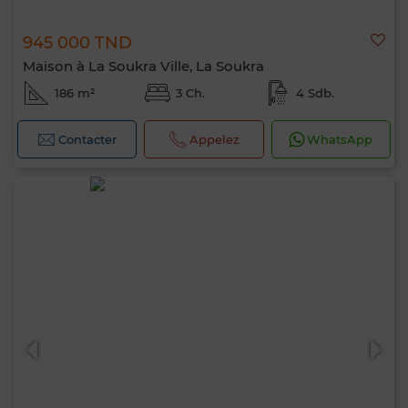
945 000 TND
Maison à La Soukra Ville, La Soukra
186 m²
3 Ch.
4 Sdb.
Contacter
Appelez
WhatsApp