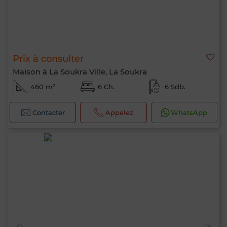
Prix à consulter
Maison à La Soukra Ville, La Soukra
460 m²
6 Ch.
6 Sdb.
Contacter
Appelez
WhatsApp