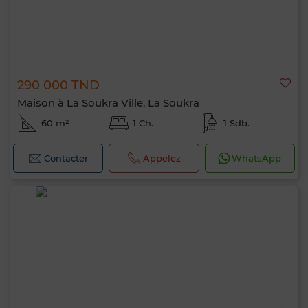
290 000 TND
Maison à La Soukra Ville, La Soukra
60 m²
1 Ch.
1 Sdb.
Contacter
Appelez
WhatsApp