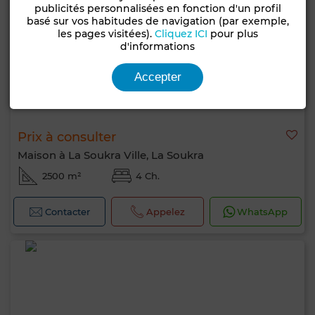
publicités personnalisées en fonction d'un profil
basé sur vos habitudes de navigation (par exemple,
les pages visitées).
Cliquez ICI
pour plus
d'informations
Accepter
Prix à consulter
Maison à La Soukra Ville, La Soukra
2500 m²
4 Ch.
Contacter
Appelez
WhatsApp