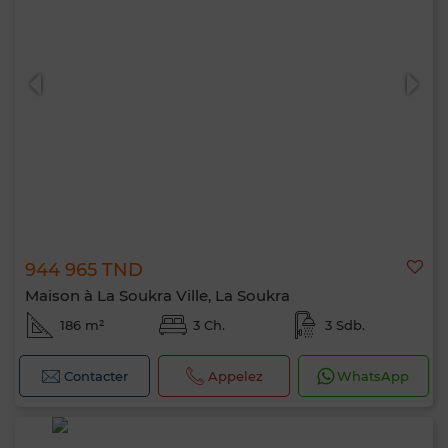
944 965 TND
Maison à La Soukra Ville, La Soukra
186 m²
3 Ch.
3 Sdb.
Contacter
Appelez
WhatsApp