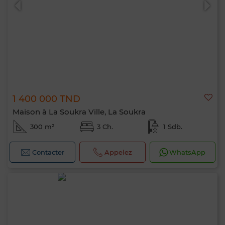
1 400 000 TND
Maison à La Soukra Ville, La Soukra
300 m²
3 Ch.
1 Sdb.
Contacter
Appelez
WhatsApp