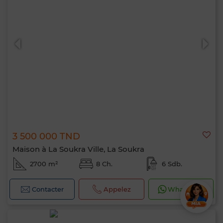
3 500 000 TND
Maison à La Soukra Ville, La Soukra
2700 m²
8 Ch.
6 Sdb.
Contacter
Appelez
WhatsApp