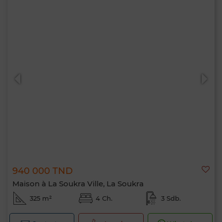
940 000 TND
Maison à La Soukra Ville, La Soukra
325 m²
4 Ch.
3 Sdb.