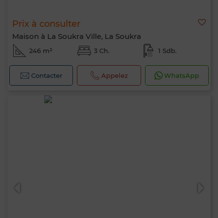
Prix à consulter
Maison à La Soukra Ville, La Soukra
246 m²
3 Ch.
1 Sdb.
Contacter
Appelez
WhatsApp