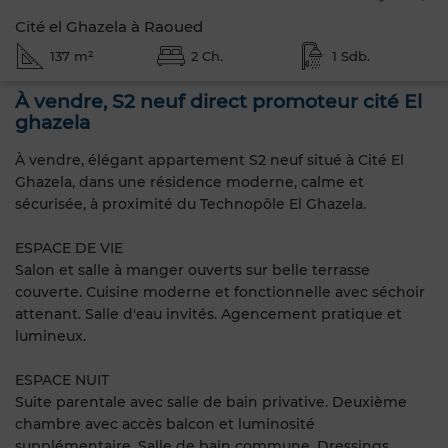
Cité el Ghazela à Raoued
137 m²
2 Ch.
1 Sdb.
À vendre, S2 neuf direct promoteur cité El
ghazela
À vendre, élégant appartement S2 neuf situé à Cité El
Ghazela, dans une résidence moderne, calme et
sécurisée, à proximité du Technopôle El Ghazela.
ESPACE DE VIE
Salon et salle à manger ouverts sur belle terrasse
couverte. Cuisine moderne et fonctionnelle avec séchoir
attenant. Salle d'eau invités. Agencement pratique et
lumineux.
ESPACE NUIT
Suite parentale avec salle de bain privative. Deuxième
chambre avec accès balcon et luminosité
supplémentaire. Salle de bain commune. Dressings