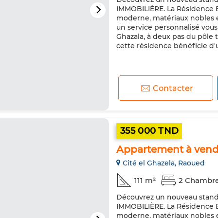
IMMOBILIÈRE. La Résidence E
moderne, matériaux nobles et
un service personnalisé vous 
Ghazala, à deux pas du pôle 
cette résidence bénéficie d'
Contacter
355 000 TND
Appartement à vendre
Cité el Ghazela, Raoued
111 m²
2 Chambr
Découvrez un nouveau standa
IMMOBILIÈRE. La Résidence E
moderne, matériaux nobles et