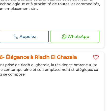
technologique et à proximité de toutes les commodités,
un emplacement str...
Appelez
WhatsApp
- Élégance à Riadh El Ghazela
t prisé de riadh el ghazela, la résidence omrane 16 se
ure contemporaine et son emplacement stratégique. ce
ing se compose