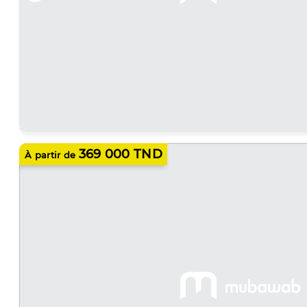
369 000 TND
À partir de