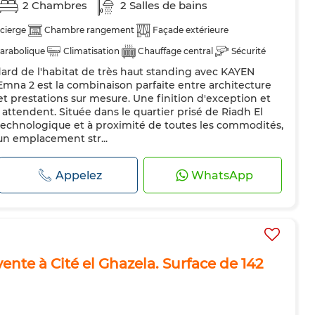
2 Chambres
2 Salles de bains
cierge
Chambre rangement
Façade extérieure
arabolique
Climatisation
Chauffage central
Sécurité
rd de l'habitat de très haut standing avec KAYEN
dée
Cuisine équipée
mna 2 est la combinaison parfaite entre architecture
 prestations sur mesure. Une finition d'exception et
attendent. Située dans le quartier prisé de Riadh El
technologique et à proximité de toutes les commodités,
un emplacement str...
Appelez
WhatsApp
nte à Cité el Ghazela. Surface de 142