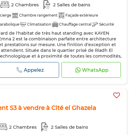
2 Chambres
2 Salles de bains
cierge
Chambre rangement
Façade extérieure
arabolique
Climatisation
Chauffage central
Sécurité
rd de l'habitat de très haut standing avec KAYEN
dée
Cuisine équipée
mna 2 est la combinaison parfaite entre architecture
 prestations sur mesure. Une finition d'exception et
attendent. Située dans le quartier prisé de Riadh El
technologique et à proximité de toutes les commodités,
un emplacement str...
Appelez
WhatsApp
t S3 à vendre à Cité el Ghazela
2 Chambres
2 Salles de bains