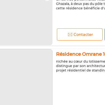
Ghazala, à deux pas du pôle 
cette résidence bénéficie d'
Contacter
Résidence Omrane 16
nichée au cœur du lotissemen
distingue par son architect
projet résidentiel de stand