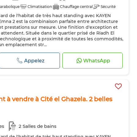
arabolique
Climatisation
Chauffage central
Sécurité
rd de l'habitat de très haut standing avec KAYEN
dée
Cuisine équipée
mna 2 est la combinaison parfaite entre architecture
 prestations sur mesure. Une finition d'exception et
attendent. Située dans le quartier prisé de Riadh El
technologique et à proximité de toutes les commodités,
un emplacement str...
Appelez
WhatsApp
à vendre à Cité el Ghazela. 2 belles
es
2 Salles de bains
rd de l'habitat de très haut standing avec KAYEN