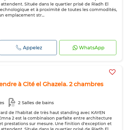
attendent. Située dans le quartier prisé de Riadh El
technologique et à proximité de toutes les commodités,
un emplacement str...
Appelez
WhatsApp
endre à Cité el Ghazela. 2 chambres
es
2 Salles de bains
rd de l'habitat de très haut standing avec KAYEN
mna 2 est la combinaison parfaite entre architecture
 prestations sur mesure. Une finition d'exception et
attendent. Située dans le quartier prisé de Riadh El