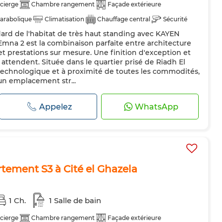
cierge
Chambre rangement
Façade extérieure
arabolique
Climatisation
Chauffage central
Sécurité
rd de l'habitat de très haut standing avec KAYEN
dée
Cuisine équipée
mna 2 est la combinaison parfaite entre architecture
 prestations sur mesure. Une finition d'exception et
attendent. Située dans le quartier prisé de Riadh El
technologique et à proximité de toutes les commodités,
un emplacement str...
Appelez
WhatsApp
tement S3 à Cité el Ghazela
1 Ch.
1 Salle de bain
cierge
Chambre rangement
Façade extérieure