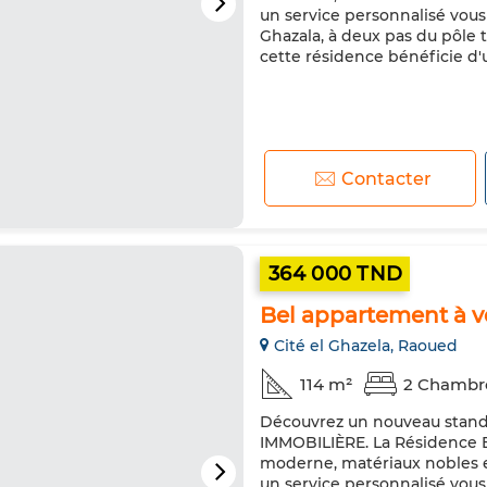
un service personnalisé vous 
Ghazala, à deux pas du pôle 
cette résidence bénéficie d'
Contacter
364 000 TND
Bel appartement à v
Cité el Ghazela, Raoued
114 m²
2 Chambr
Découvrez un nouveau standa
IMMOBILIÈRE. La Résidence E
moderne, matériaux nobles et
un service personnalisé vous 