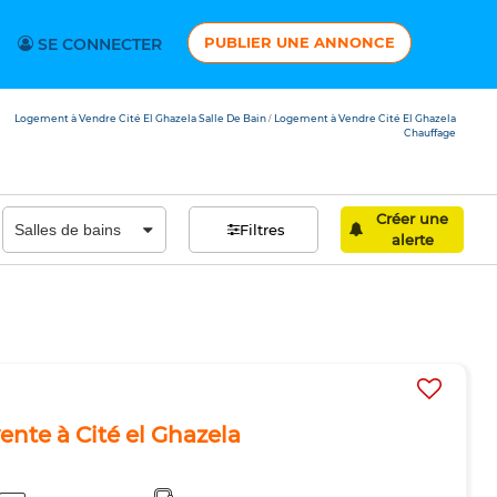
PUBLIER UNE ANNONCE
SE CONNECTER
Logement à Vendre Cité El Ghazela Salle De Bain
Logement à Vendre Cité El Ghazela
/
Chauffage
Créer une
Filtres
alerte
nte à Cité el Ghazela