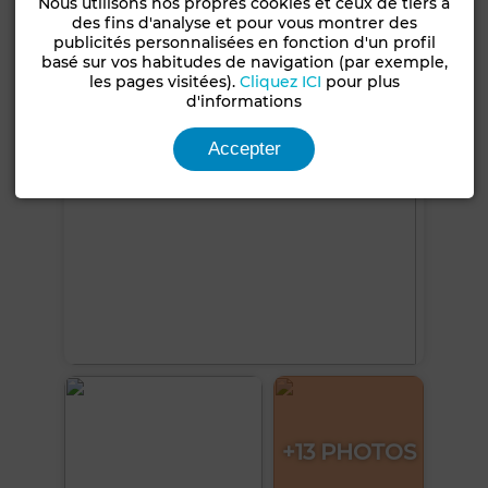
Nous utilisons nos propres cookies et ceux de tiers à
des fins d'analyse et pour vous montrer des
publicités personnalisées en fonction d'un profil
Voir plus de photos
basé sur vos habitudes de navigation (par exemple,
les pages visitées).
Cliquez ICI
pour plus
d'informations
Accepter
+13 PHOTOS