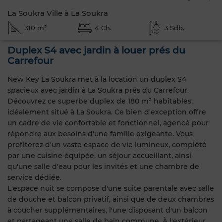
La Soukra Ville à La Soukra
310 m²
4 Ch.
3 Sdb.
Duplex S4 avec jardin à louer prés du
Carrefour
New Key La Soukra met à la location un duplex S4
spacieux avec jardin à La Soukra prés du Carrefour.
Découvrez ce superbe duplex de 180 m² habitables,
idéalement situé à La Soukra. Ce bien d'exception offre
un cadre de vie confortable et fonctionnel, agencé pour
répondre aux besoins d'une famille exigeante. Vous
profiterez d'un vaste espace de vie lumineux, complété
par une cuisine équipée, un séjour accueillant, ainsi
qu'une salle d'eau pour les invités et une chambre de
service dédiée.
L'espace nuit se compose d'une suite parentale avec salle
de douche et balcon privatif, ainsi que de deux chambres
à coucher supplémentaires, l'une disposant d'un balcon
et partageant une salle de bain commune. À l'extérieur,