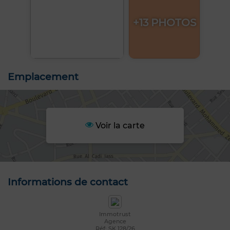
+13 PHOTOS
Emplacement
Voir la carte
Informations de contact
Immotrust
Agence
Réf: SK 128/26