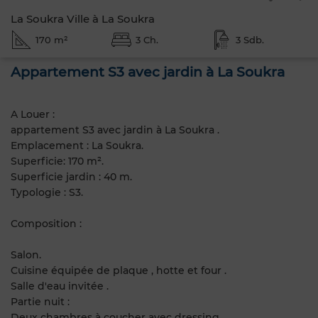
La Soukra Ville à La Soukra
170 m²
3 Ch.
3 Sdb.
Appartement S3 avec jardin à La Soukra
A Louer :
appartement S3 avec jardin à La Soukra .
Emplacement : La Soukra.
Superficie: 170 m².
Superficie jardin : 40 m.
Typologie : S3.
Composition :
Salon.
Cuisine équipée de plaque , hotte et four .
Salle d'eau invitée .
Partie nuit :
Deux chambres à coucher avec dressing