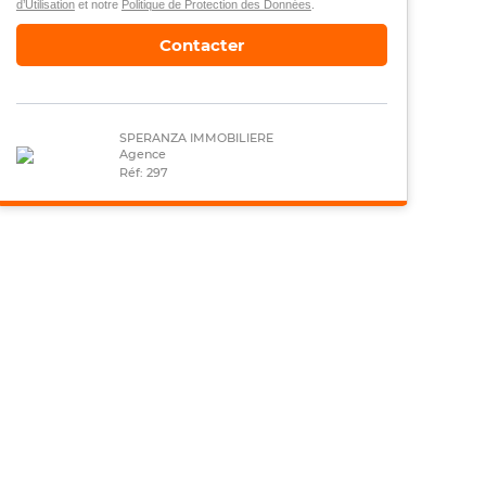
d’Utilisation
et notre
Politique de Protection des Données
.
Contacter
SPERANZA IMMOBILIERE
Agence
Réf: 297