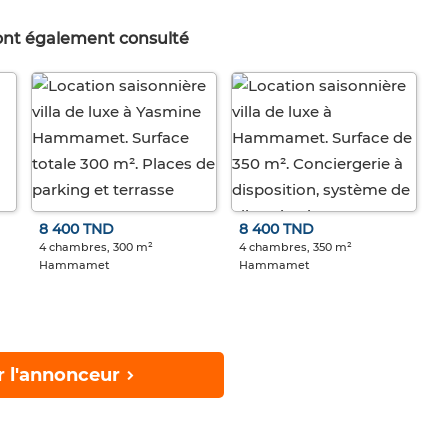
 ont également consulté
8 400 TND
8 400 TND
4 chambres, 300 m²
4 chambres, 350 m²
Hammamet
Hammamet
r l'annonceur