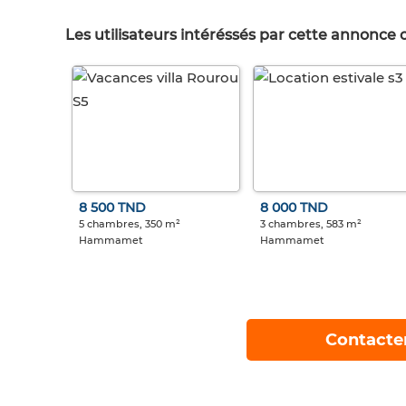
Les utilisateurs intéréssés par cette annonce
8 500 TND
8 000 TND
5 chambres, 350 m²
3 chambres, 583 m²
Hammamet
Hammamet
Contacte