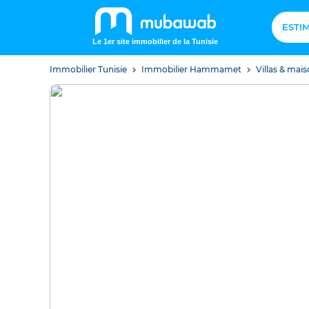
ESTI
Le 1er site immobilier de la Tunisie
Immobilier Tunisie
Immobilier Hammamet
Villas & ma