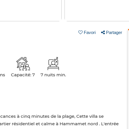
Favori
Partager
ins
Capacité: 7
7 nuits min.
ances à cinq minutes de la plage, Cette villa se
rtier résidentiel et calme à Hammamet nord . L'entrée