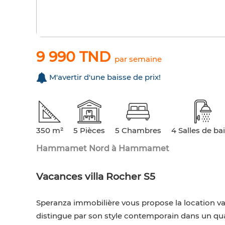
9 990 TND
par semaine
M'avertir d'une baisse de prix!
350 m²
5 Pièces
5 Chambres
4 Salles de ba
Hammamet Nord à Hammamet
Vacances villa Rocher S5
Speranza immobilière vous propose la location vac
distingue par son style contemporain dans un qua