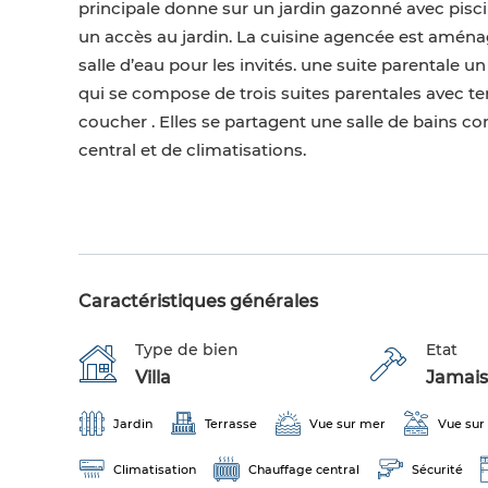
principale donne sur un jardin gazonné avec pisc
un accès au jardin. La cuisine agencée est amén
salle d’eau pour les invités. une suite parentale 
qui se compose de trois suites parentales avec 
coucher . Elles se partagent une salle de bains 
central et de climatisations.
Caractéristiques générales
Type de bien
Etat
Villa
Jamais
Jardin
Terrasse
Vue sur mer
Vue sur
Climatisation
Chauffage central
Sécurité