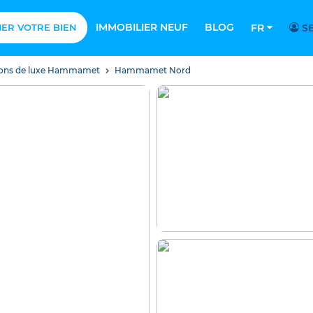
IMMOBILIER NEUF
BLOG
MER VOTRE BIEN
FR
SE
isons de luxe Hammamet
Hammamet Nord