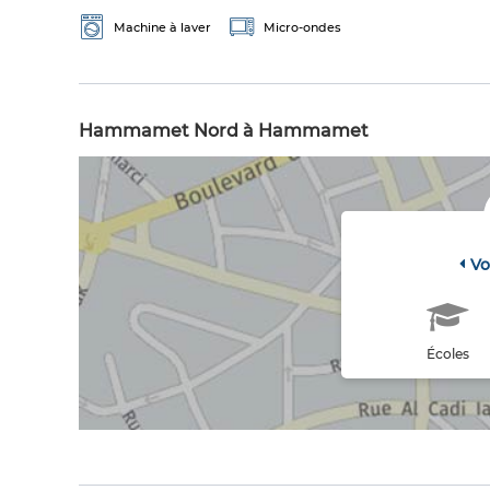
Machine à laver
Micro-ondes
Hammamet Nord à Hammamet
Vo
Écoles