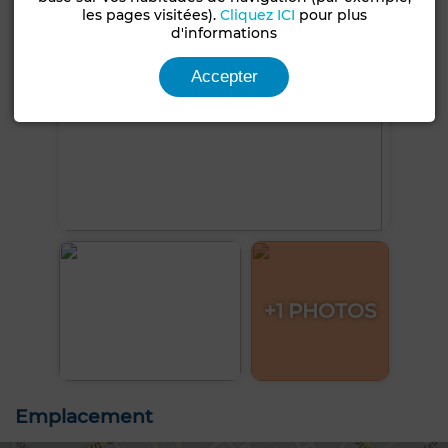
les pages visitées).
Cliquez ICI
pour plus
d'informations
Accepter
+1 PHOTOS
Emplacement