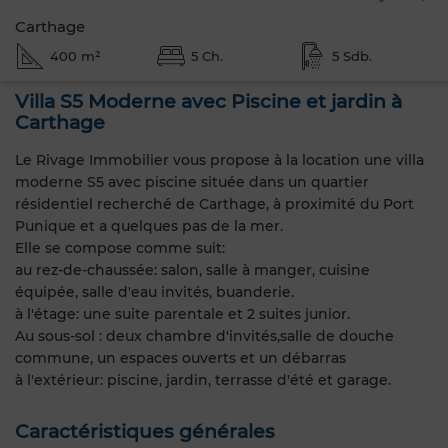
Carthage
400 m²
5 Ch.
5 Sdb.
Villa S5 Moderne avec Piscine et jardin à
Carthage
Le Rivage Immobilier vous propose à la location une villa
moderne S5 avec piscine située dans un quartier
résidentiel recherché de Carthage, à proximité du Port
Punique et a quelques pas de la mer.
Elle se compose comme suit:
au rez-de-chaussée: salon, salle à manger, cuisine
équipée, salle d'eau invités, buanderie.
à l'étage: une suite parentale et 2 suites junior.
Au sous-sol : deux chambre d'invités,salle de douche
commune, un espaces ouverts et un débarras
à l'extérieur: piscine, jardin, terrasse d'été et garage.
Caractéristiques générales