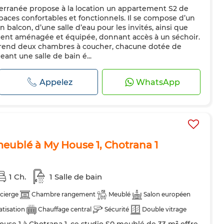
rranée propose à la location un appartement S2 de
paces confortables et fonctionnels. Il se compose d’un
 balcon, d’une salle d’eau pour les invités, ainsi que
ment aménagée et équipée, donnant accès à un séchoir.
rend deux chambres à coucher, chacune dotée de
eant une salle de bain é...
Appelez
WhatsApp
meublé à My House 1, Chotrana 1
1 Ch.
1 Salle de bain
cierge
Chambre rangement
Meublé
Salon européen
atisation
Chauffage central
Sécurité
Double vitrage