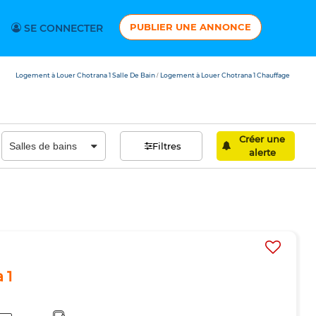
PUBLIER UNE ANNONCE
SE CONNECTER
Logement à Louer Chotrana 1 Salle De Bain
Logement à Louer Chotrana 1 Chauffage
/
Créer une
Filtres
alerte
 1