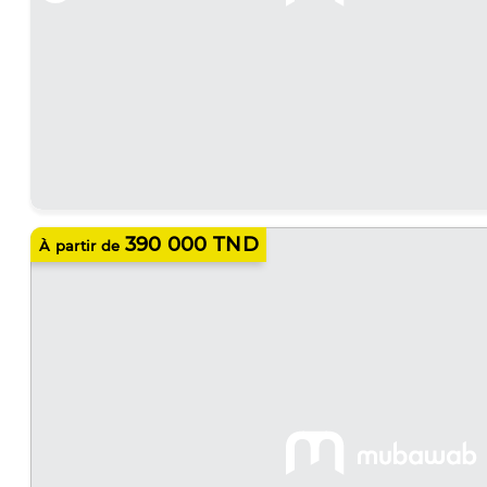
390 000 TND
À partir de