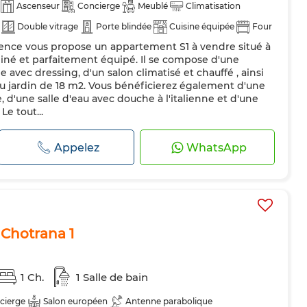
Ascenseur
Concierge
Meublé
Climatisation
Double vitrage
Porte blindée
Cuisine équipée
Four
ence vous propose un appartement S1 à vendre situé à
iné et parfaitement équipé. Il se compose d'une
avec dressing, d'un salon climatisé et chauffé , ainsi
u jardin de 18 m2. Vous bénéficierez également d'une
 d'une salle d'eau avec douche à l'italienne et d'une
Le tout...
Appelez
WhatsApp
 Chotrana 1
1 Ch.
1 Salle de bain
cierge
Salon européen
Antenne parabolique