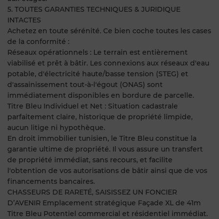
5. TOUTES GARANTIES TECHNIQUES & JURIDIQUE
INTACTES
Achetez en toute sérénité. Ce bien coche toutes les cases
de la conformité :
Réseaux opérationnels : Le terrain est entièrement
viabilisé et prêt à bâtir. Les connexions aux réseaux d'eau
potable, d'électricité haute/basse tension (STEG) et
d'assainissement tout-à-l'égout (ONAS) sont
immédiatement disponibles en bordure de parcelle.
Titre Bleu Individuel et Net : Situation cadastrale
parfaitement claire, historique de propriété limpide,
aucun litige ni hypothèque.
En droit immobilier tunisien, le Titre Bleu constitue la
garantie ultime de propriété. Il vous assure un transfert
de propriété immédiat, sans recours, et facilite
l'obtention de vos autorisations de bâtir ainsi que de vos
financements bancaires.
CHASSEURS DE RARETÉ, SAISISSEZ UN FONCIER
D’AVENIR Emplacement stratégique Façade XL de 41m
Titre Bleu Potentiel commercial et résidentiel immédiat.