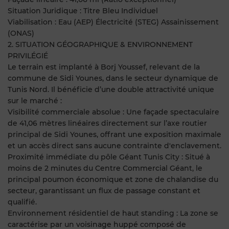
Situation Juridique : Titre Bleu Individuel
Viabilisation : Eau (AEP) Électricité (STEG) Assainissement
(ONAS)
2. SITUATION GÉOGRAPHIQUE & ENVIRONNEMENT
PRIVILÉGIÉ
Le terrain est implanté à Borj Youssef, relevant de la
commune de Sidi Younes, dans le secteur dynamique de
Tunis Nord. Il bénéficie d’une double attractivité unique
sur le marché :
Visibilité commerciale absolue : Une façade spectaculaire
de 41,06 mètres linéaires directement sur l’axe routier
principal de Sidi Younes, offrant une exposition maximale
et un accès direct sans aucune contrainte d'enclavement.
Proximité immédiate du pôle Géant Tunis City : Situé à
moins de 2 minutes du Centre Commercial Géant, le
principal poumon économique et zone de chalandise du
secteur, garantissant un flux de passage constant et
qualifié.
Environnement résidentiel de haut standing : La zone se
caractérise par un voisinage huppé composé de