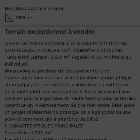
Borj Baccouche à Ariana
2396 m²
Terrain exceptionnel à vendre
OFFRE DE VENTE IMMOBILIÈRE D'EXCEPTION TERRAIN
STRATÉGIQUE À VENDRE Borj Youssef — Sidi Younes,
Tunis Nord Surface : 2 396 m² Façade : 41,06 m Titre Bleu
Individuel
Nous avons le privilège de vous présenter une
opportunité foncière rare, alliant position géographique
stratégique, fort potentiel de valorisation à court terme
et sécurité juridique irréprochable. Situé au cœur d’une
zone en pleine expansion et hautement prisée, ce terrain
constitue un investissement de premier ordre, idéal pour
un projet résidentiel de prestige, un siège social ou une
activité commerciale à très forte visibilité.
1. CARACTÉRISTIQUES PRINCIPALES
Superficie : 2 396 m²
Façade linéaire : 41,06 ml (Ratio exceptionnel)