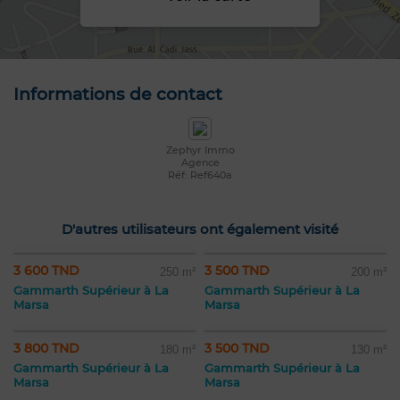
Informations de contact
Zephyr Immo
Agence
Réf: Ref640a
D'autres utilisateurs ont également visité
3 600 TND
3 500 TND
250 m²
200 m²
Gammarth Supérieur à La
Gammarth Supérieur à La
Marsa
Marsa
3 800 TND
3 500 TND
180 m²
130 m²
Gammarth Supérieur à La
Gammarth Supérieur à La
Marsa
Marsa