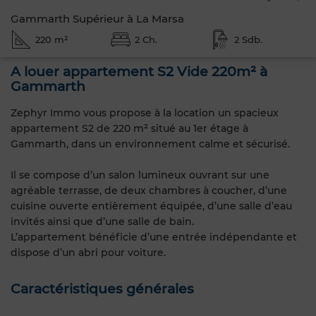
Gammarth Supérieur à La Marsa
220 m²
2 Ch.
2 Sdb.
A louer appartement S2 Vide 220m² à
Gammarth
Zephyr Immo vous propose à la location un spacieux
appartement S2 de 220 m² situé au 1er étage à
Gammarth, dans un environnement calme et sécurisé.
Il se compose d’un salon lumineux ouvrant sur une
agréable terrasse, de deux chambres à coucher, d’une
cuisine ouverte entièrement équipée, d’une salle d’eau
invités ainsi que d’une salle de bain.
L’appartement bénéficie d’une entrée indépendante et
dispose d’un abri pour voiture.
Caractéristiques générales