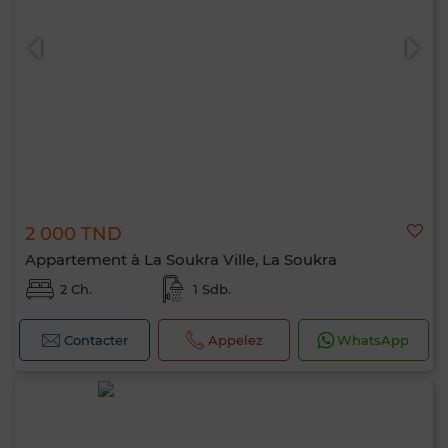
2 000 TND
Appartement à La Soukra Ville, La Soukra
2 Ch.
1 Sdb.
Contacter
Appelez
WhatsApp