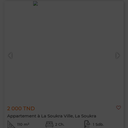
2 000 TND
Appartement à La Soukra Ville, La Soukra
110 m²
2 Ch.
1 Sdb.