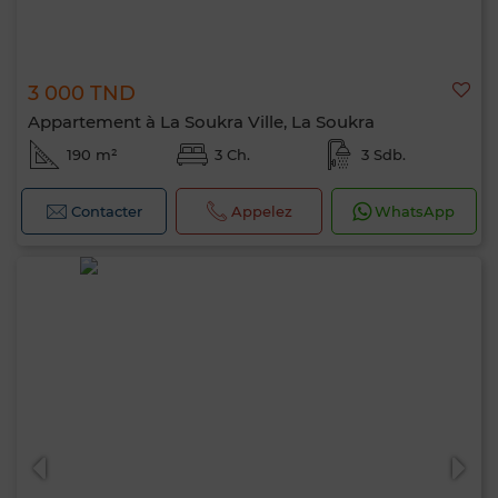
3 000 TND
Appartement à La Soukra Ville, La Soukra
190 m²
3 Ch.
3 Sdb.
Contacter
Appelez
WhatsApp