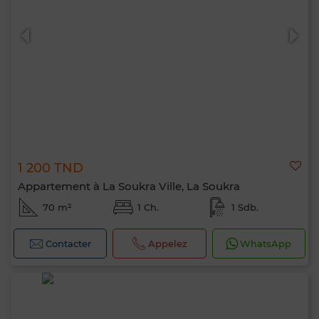
0 / 500
1 200 TND
Appartement à La Soukra Ville, La Soukra
70 m²
1 Ch.
1 Sdb.
Contacter
Appelez
WhatsApp