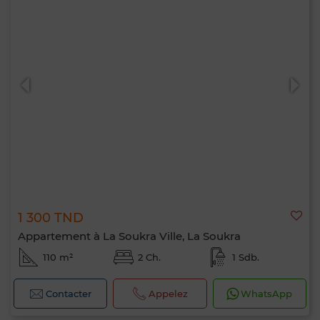
1 300 TND
Appartement à La Soukra Ville, La Soukra
110 m²
2 Ch.
1 Sdb.
Contacter
Appelez
WhatsApp