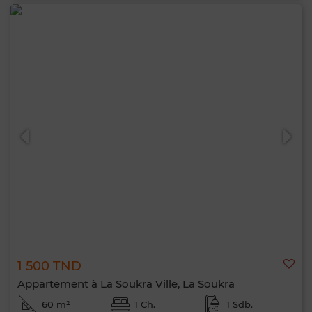
1 500 TND
Appartement à La Soukra Ville, La Soukra
60 m²
1 Ch.
1 Sdb.