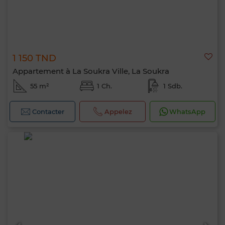
1 150 TND
Appartement à La Soukra Ville, La Soukra
55 m²
1 Ch.
1 Sdb.
Contacter
Appelez
WhatsApp