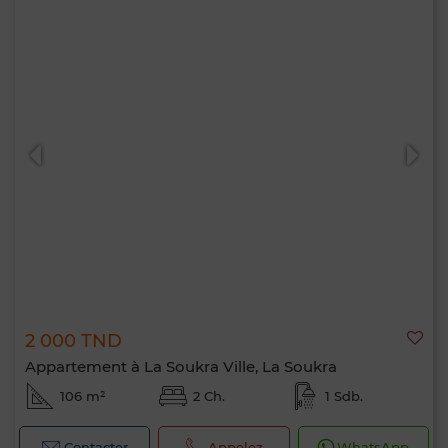
2 000 TND
Appartement à La Soukra Ville, La Soukra
106 m²
2 Ch.
1 Sdb.
Contacter
Appelez
WhatsApp