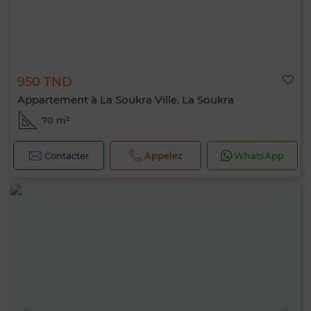
950 TND
Appartement à La Soukra Ville, La Soukra
70 m²
Contacter
Appelez
WhatsApp