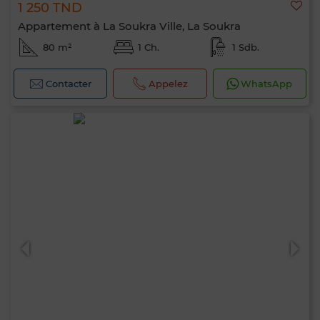
1 250 TND
Appartement à La Soukra Ville, La Soukra
80 m²
1 Ch.
1 Sdb.
Contacter
Appelez
WhatsApp