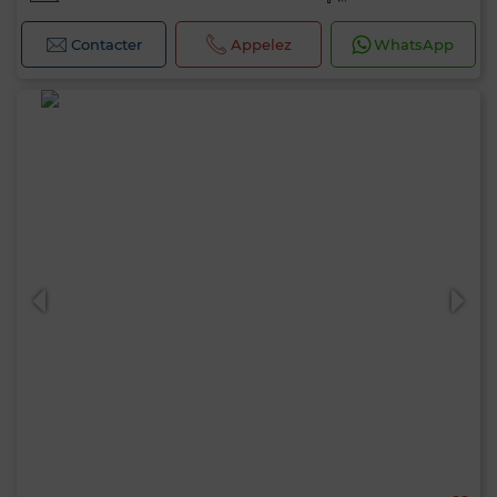
Contacter
Appelez
WhatsApp