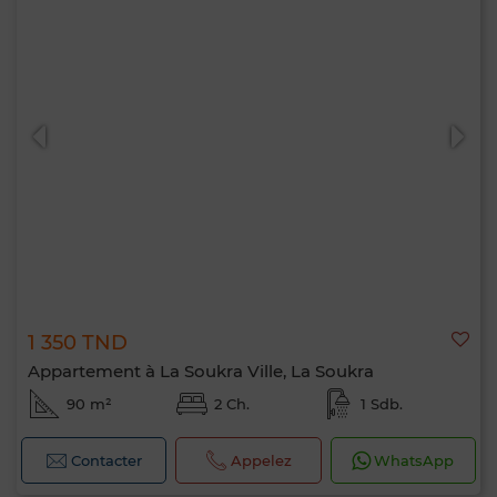
1 350 TND
Appartement à La Soukra Ville, La Soukra
90 m²
2 Ch.
1 Sdb.
Contacter
Appelez
WhatsApp