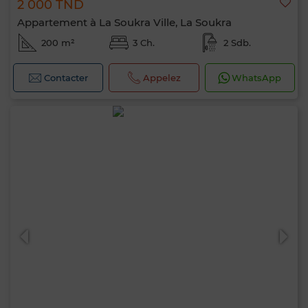
2 000 TND
Appartement à La Soukra Ville, La Soukra
200 m²
3 Ch.
2 Sdb.
Contacter
Appelez
WhatsApp