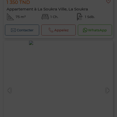
1 350 TND
Appartement à La Soukra Ville, La Soukra
75 m²
1 Ch.
1 Sdb.
Contacter
Appelez
WhatsApp