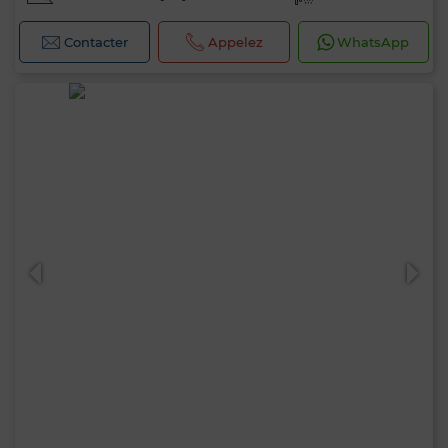
Contacter
Appelez
WhatsApp