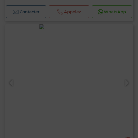
Contacter
Appelez
WhatsApp