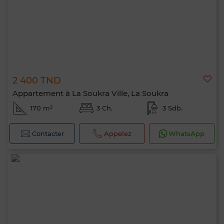
2 400 TND
Appartement à La Soukra Ville, La Soukra
170 m²
3 Ch.
3 Sdb.
Contacter
Appelez
WhatsApp