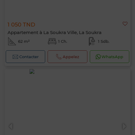
1 050 TND
Appartement à La Soukra Ville, La Soukra
62 m²
1 Ch.
1 Sdb.
Contacter
Appelez
WhatsApp