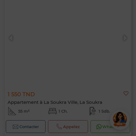
1 550 TND
Appartement à La Soukra Ville, La Soukra
55 m²
1 Ch.
1 Sdb.
Contacter
Appelez
WhatsApp