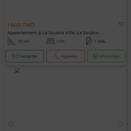
1 600 TND
Appartement à La Soukra Ville, La Soukra
70 m²
1 Ch.
1 Sdb.
Contacter
Appelez
WhatsApp