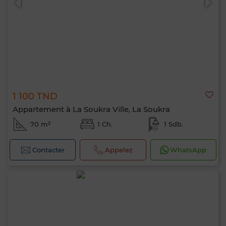
1 100 TND
Appartement à La Soukra Ville, La Soukra
70 m²
1 Ch.
1 Sdb.
Contacter
Appelez
WhatsApp