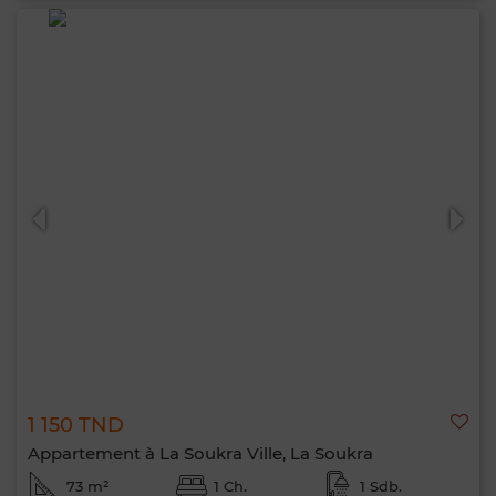
1 150 TND
Appartement à La Soukra Ville, La Soukra
73 m²
1 Ch.
1 Sdb.