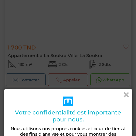
1 700 TND
Appartement à La Soukra Ville, La Soukra
130 m²
2 Ch.
2 Sdb.
Contacter
Appelez
WhatsApp
Votre confidentialité est importante
pour nous.
Nous utilisons nos propres cookies et ceux de tiers à
des fins d'analyse et pour vous montrer des