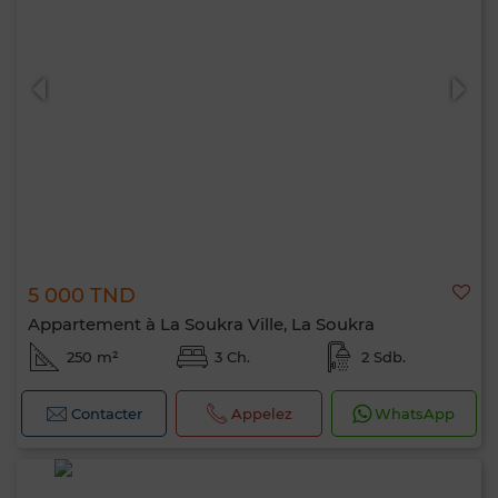
5 000 TND
Appartement à La Soukra Ville, La Soukra
250 m²
3 Ch.
2 Sdb.
Contacter
Appelez
WhatsApp