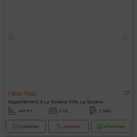
1 800 TND
Appartement à La Soukra Ville, La Soukra
140 m²
2 Ch.
2 Sdb.
Contacter
Appelez
WhatsApp