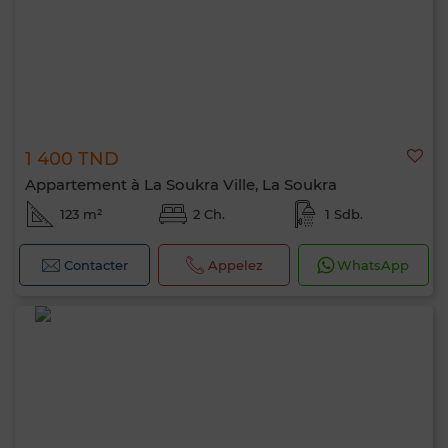
1 400 TND
Appartement à La Soukra Ville, La Soukra
123 m²
2 Ch.
1 Sdb.
Contacter
Appelez
WhatsApp