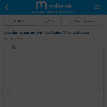
Le 1er site immobilier de la Tunisie
Filtrer
Trier
Créer une alerte
Location appartement - La Soukra Ville, La Soukra
150
résultats