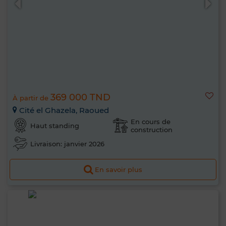
369 000 TND
À partir de
Cité el Ghazela, Raoued
En cours de
Haut standing
construction
Livraison: janvier 2026
En savoir plus