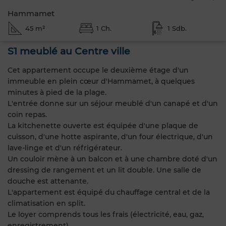
Hammamet
45 m²
1 Ch.
1 Sdb.
S1 meublé au Centre ville
Cet appartement occupe le deuxième étage d'un
immeuble en plein cœur d'Hammamet, à quelques
minutes à pied de la plage.
L'entrée donne sur un séjour meublé d'un canapé et d'un
coin repas.
La kitchenette ouverte est équipée d'une plaque de
cuisson, d'une hotte aspirante, d'un four électrique, d'un
lave-linge et d'un réfrigérateur.
Un couloir mène à un balcon et à une chambre doté d'un
dressing de rangement et un lit double. Une salle de
douche est attenante.
L'appartement est équipé du chauffage central et de la
climatisation en split.
Le loyer comprends tous les frais (électricité, eau, gaz,
enregistrement).