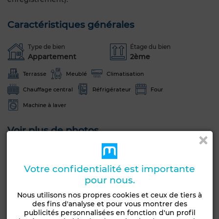
Caractéristiques générales
Type de bien
Étage du bien
Appartement
2ème
Terrasse
Meublé
Climatisation
Chauffage central
Réfrigérateur
Four
Machine à laver
Voir plus de photos
Votre confidentialité est importante
pour nous.
Nous utilisons nos propres cookies et ceux de tiers à
des fins d'analyse et pour vous montrer des
publicités personnalisées en fonction d'un profil