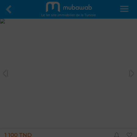
Le 1er site immobilier de la Tunisie
1 100 TND