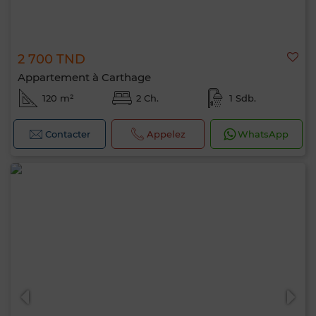
2 700 TND
Appartement à Carthage
120 m²
2 Ch.
1 Sdb.
Contacter
Appelez
WhatsApp