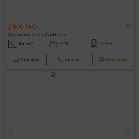
2 800 TND
Appartement à Carthage
100 m²
2 Ch.
2 Sdb.
Contacter
Appelez
WhatsApp