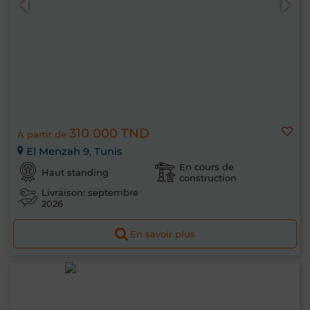
310 000 TND
À partir de
El Menzah 9, Tunis
En cours de
Haut standing
construction
Livraison: septembre
2026
En savoir plus