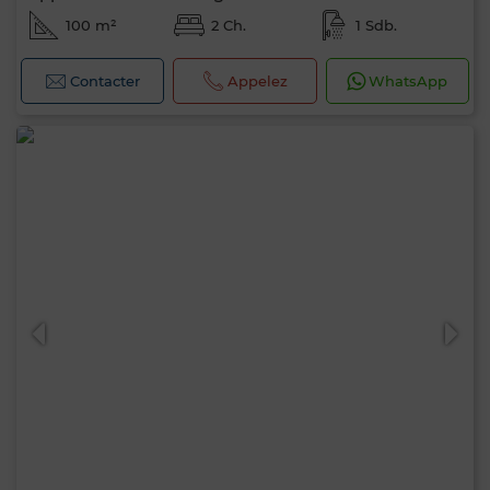
100 m²
2 Ch.
1 Sdb.
Contacter
Appelez
WhatsApp