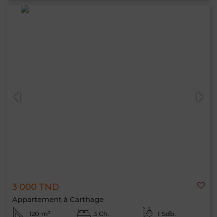
3 000 TND
Appartement à Carthage
120 m²
3 Ch.
1 Sdb.