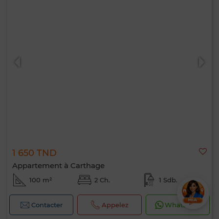
1 650 TND
Appartement à Carthage
100 m²
2 Ch.
1 Sdb.
Contacter
Appelez
WhatsApp