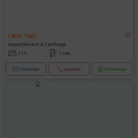
1 800 TND
Appartement à Carthage
1 Ch.
1 Sdb.
Contacter
Appelez
WhatsApp