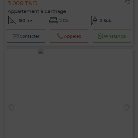
3 000 TND
Appartement à Carthage
180 m²
2 Ch.
2 Sdb.
Contacter
Appelez
WhatsApp