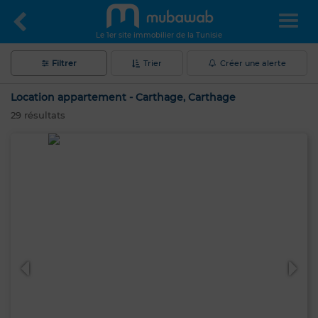
Le 1er site immobilier de la Tunisie
Filtrer
Trier
Créer une alerte
Location appartement - Carthage, Carthage
29
résultats