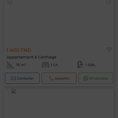
1 400 TND
Appartement à Carthage
75 m²
1 Ch.
1 Sdb.
Contacter
Appelez
WhatsApp