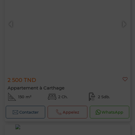
2 500 TND
Appartement à Carthage
150 m²
2 Ch.
2 Sdb.
Contacter
Appelez
WhatsApp