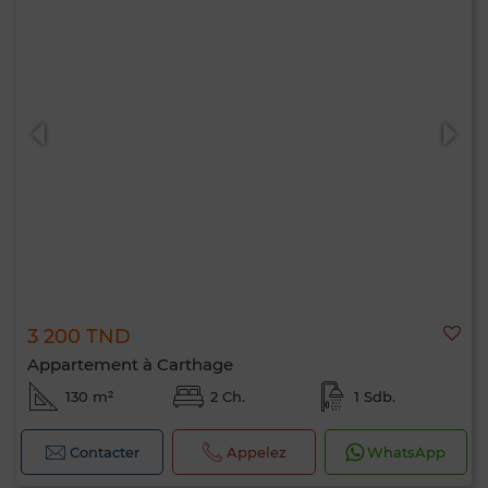
3 200 TND
Appartement à Carthage
130 m²
2 Ch.
1 Sdb.
Contacter
Appelez
WhatsApp