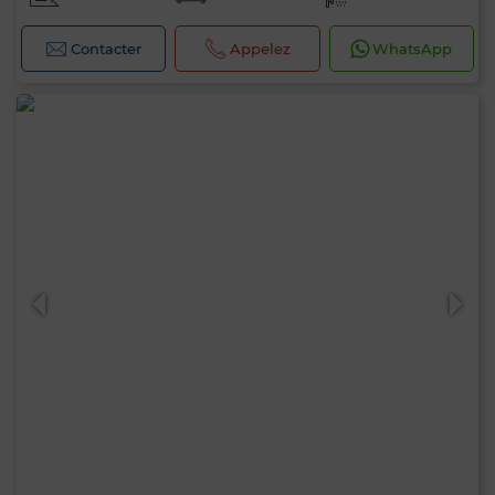
Contacter
Appelez
WhatsApp