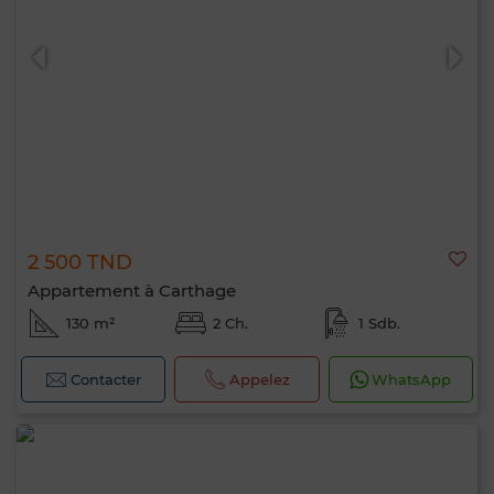
0 / 500
2 500 TND
Appartement à Carthage
130 m²
2 Ch.
1 Sdb.
Contacter
Appelez
WhatsApp