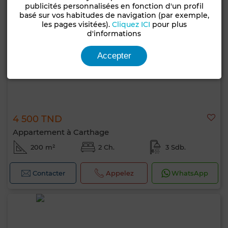
publicités personnalisées en fonction d'un profil
basé sur vos habitudes de navigation (par exemple,
les pages visitées).
Cliquez ICI
pour plus
d'informations
Accepter
4 500 TND
Appartement à Carthage
200 m²
2 Ch.
3 Sdb.
Contacter
Appelez
WhatsApp