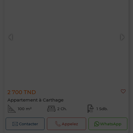
2 700 TND
Appartement à Carthage
100 m²
2 Ch.
1 Sdb.
Contacter
Appelez
WhatsApp