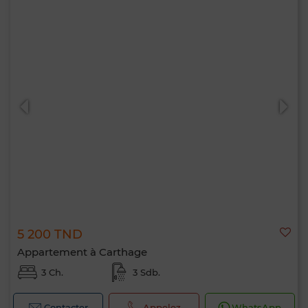
5 200 TND
Appartement à Carthage
3 Ch.
3 Sdb.
Contacter
Appelez
WhatsApp