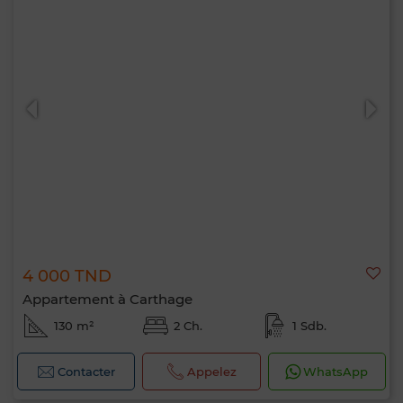
4 000 TND
Appartement à Carthage
130 m²
2 Ch.
1 Sdb.
Contacter
Appelez
WhatsApp