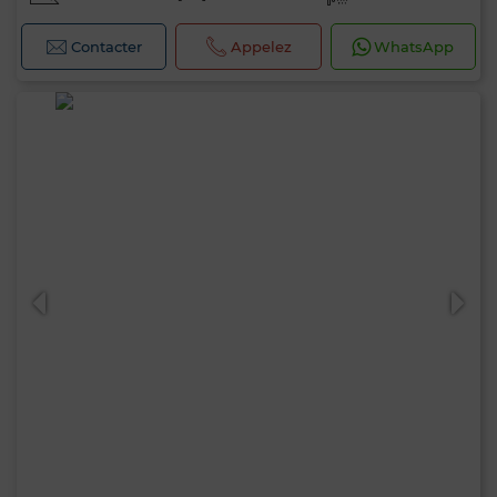
Contacter
Appelez
WhatsApp