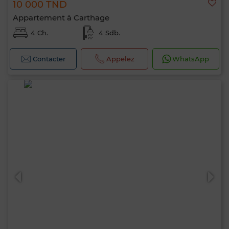
10 000 TND
Appartement à Carthage
4 Ch.
4 Sdb.
Contacter
Appelez
WhatsApp