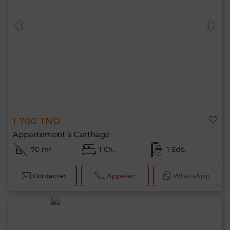
1 700 TND
Appartement à Carthage
70 m²
1 Ch.
1 Sdb.
Contacter
Appelez
WhatsApp