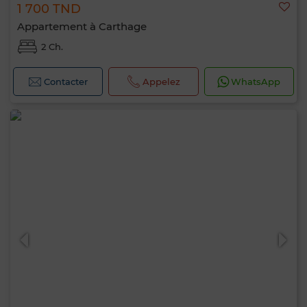
1 700 TND
Appartement à Carthage
2 Ch.
Contacter
Appelez
WhatsApp