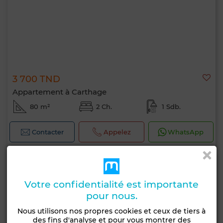
3 700 TND
Appartement à Carthage
80 m²
2 Ch.
1 Sdb.
Contacter
Appelez
WhatsApp
Votre confidentialité est importante
pour nous.
Nous utilisons nos propres cookies et ceux de tiers à
des fins d'analyse et pour vous montrer des