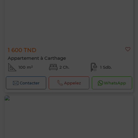
1 600 TND
Appartement à Carthage
100 m²
2 Ch.
1 Sdb.
Contacter
Appelez
WhatsApp