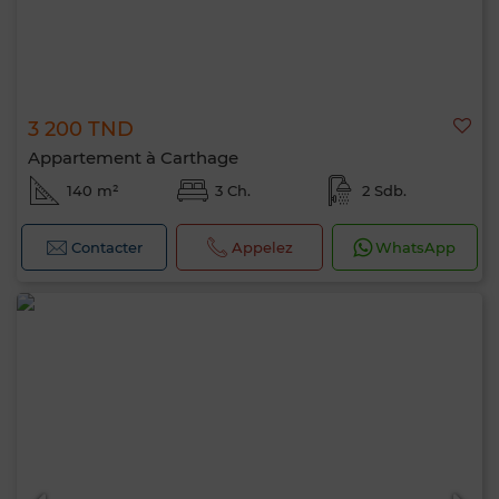
3 200 TND
Appartement à Carthage
140 m²
3 Ch.
2 Sdb.
Contacter
Appelez
WhatsApp