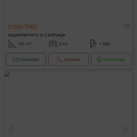
2 000 TND
Appartement à Carthage
130 m²
2 Ch.
1 Sdb.
Contacter
Appelez
WhatsApp