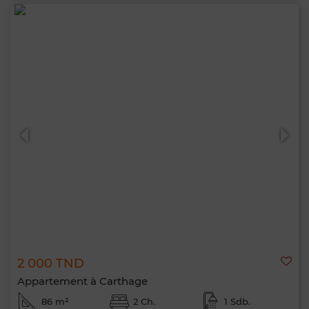
2 000 TND
Appartement à Carthage
86 m²
2 Ch.
1 Sdb.