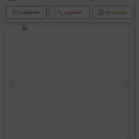
Contacter
Appelez
WhatsApp