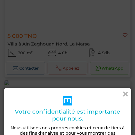
5 000 TND
Villa à Ain Zaghouan Nord, La Marsa
300 m²
4 Ch.
4 Sdb.
Contacter
Appelez
WhatsApp
Votre confidentialité est importante
pour nous.
Nous utilisons nos propres cookies et ceux de tiers à
des fins d'analyse et pour vous montrer des