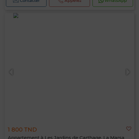
Contacter
Appelez
WhatsApp
1 800 TND
Appartement à Les Jardins de Carthage, La Marsa