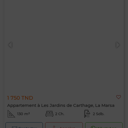
1 750 TND
Appartement à Les Jardins de Carthage, La Marsa
130 m²
2 Ch.
2 Sdb.