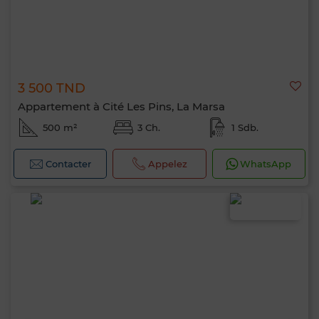
3 500 TND
Appartement à Cité Les Pins, La Marsa
500 m²
3 Ch.
1 Sdb.
Contacter
Appelez
WhatsApp