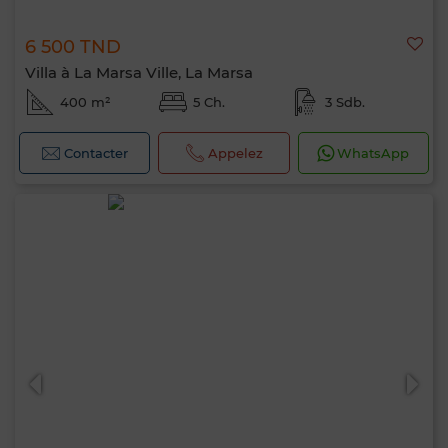
6 500 TND
Villa à La Marsa Ville, La Marsa
400 m²
5 Ch.
3 Sdb.
Contacter
Appelez
WhatsApp