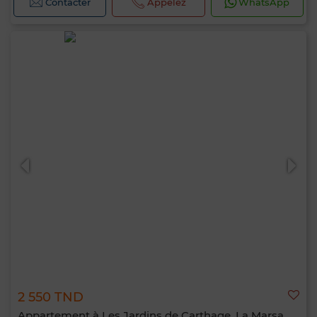
Contacter
Appelez
WhatsApp
2 550 TND
Appartement à Les Jardins de Carthage, La Marsa