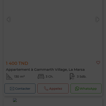
1 400 TND
Appartement à Gammarth Village, La Marsa
130 m²
3 Ch.
3 Sdb.
Contacter
Appelez
WhatsApp