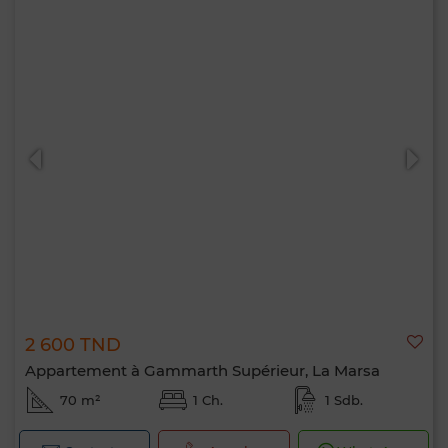
2 600 TND
Appartement à Gammarth Supérieur, La Marsa
70 m²
1 Ch.
1 Sdb.