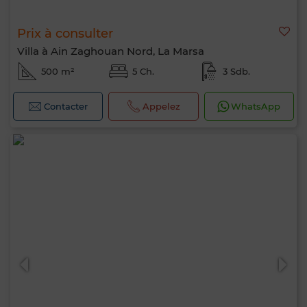
Prix à consulter
Villa à Ain Zaghouan Nord, La Marsa
500 m²
5 Ch.
3 Sdb.
Contacter
Appelez
WhatsApp