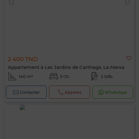
2 400 TND
Appartement à Les Jardins de Carthage, La Marsa
140 m²
3 Ch.
2 Sdb.
Contacter
Appelez
WhatsApp