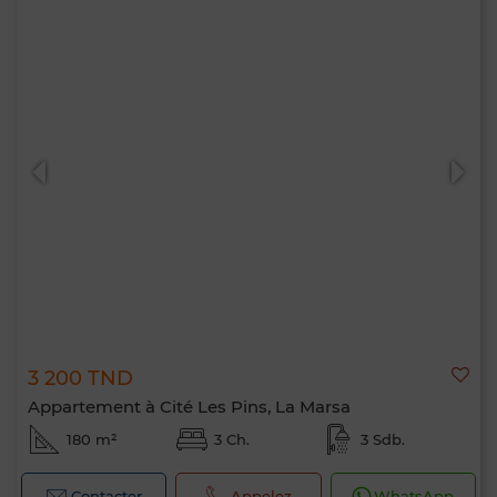
3 200 TND
Appartement à Cité Les Pins, La Marsa
180 m²
3 Ch.
3 Sdb.
Contacter
Appelez
WhatsApp