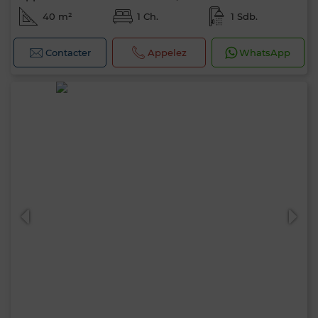
40 m²
1 Ch.
1 Sdb.
Contacter
Appelez
WhatsApp