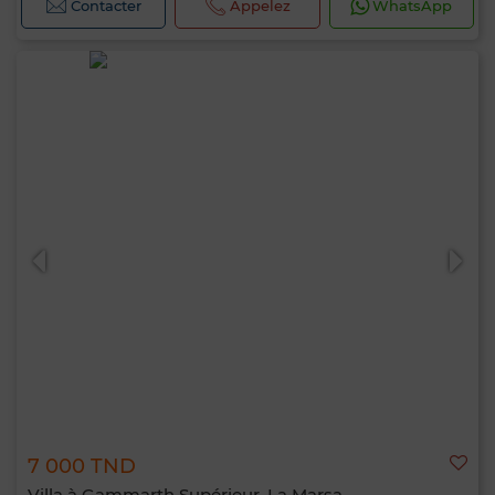
Contacter
Appelez
WhatsApp
7 000 TND
Villa à Gammarth Supérieur, La Marsa