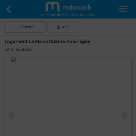
Le 1er site immobilier de la Tunisie
Filtrer
Trier
Logement La Marsa Cuisine Aménagée
3916
résultats