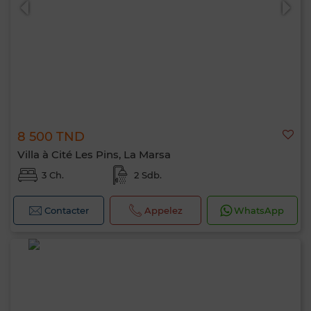
8 500 TND
Villa à Cité Les Pins, La Marsa
3 Ch.
2 Sdb.
Contacter
Appelez
WhatsApp