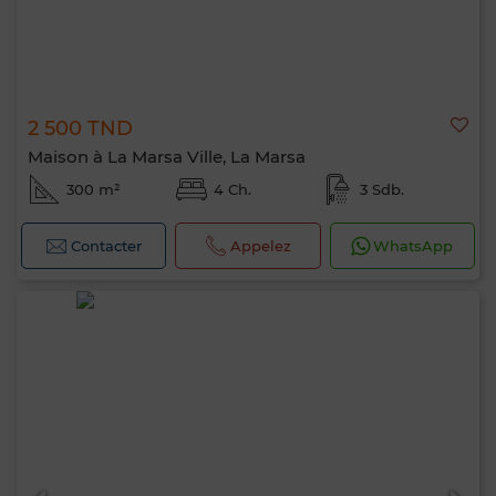
2 500 TND
Maison à La Marsa Ville, La Marsa
300 m²
4 Ch.
3 Sdb.
Contacter
Appelez
WhatsApp