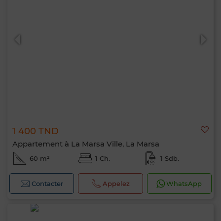
1 400 TND
Appartement à La Marsa Ville, La Marsa
60 m²
1 Ch.
1 Sdb.
Contacter
Appelez
WhatsApp