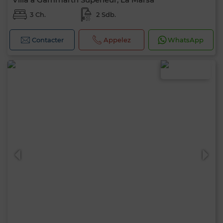
3 Ch.
2 Sdb.
Contacter
Appelez
WhatsApp