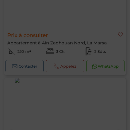
Prix à consulter
Appartement à Ain Zaghouan Nord, La Marsa
250 m²
3 Ch.
2 Sdb.
Contacter
Appelez
WhatsApp