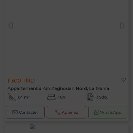
1 300 TND
Appartement à Ain Zaghouan Nord, La Marsa
64 m²
1 Ch.
1 Sdb.
Contacter
Appelez
WhatsApp