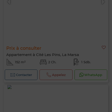
Prix à consulter
Appartement à Cité Les Pins, La Marsa
152 m²
2 Ch.
1 Sdb.
Contacter
Appelez
WhatsApp