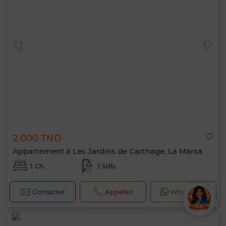
2 000 TND
Appartement à Les Jardins de Carthage, La Marsa
1 Ch.
1 Sdb.
Contacter
Appelez
WhatsApp