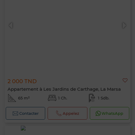
2 000 TND
Appartement à Les Jardins de Carthage, La Marsa
65 m²
1 Ch.
1 Sdb.
Contacter
Appelez
WhatsApp