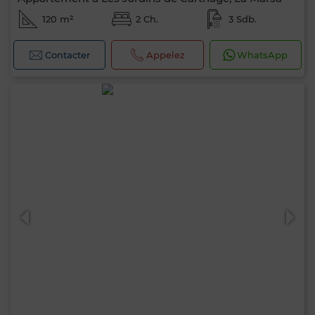
120 m²
2 Ch.
3 Sdb.
Contacter
Appelez
WhatsApp