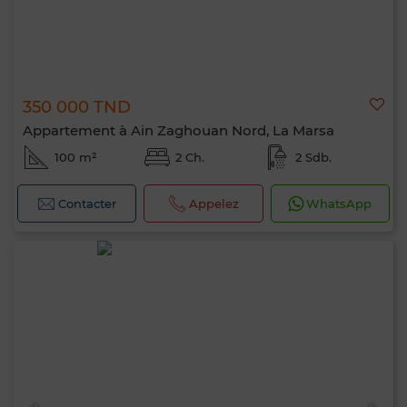
350 000 TND
Appartement à Ain Zaghouan Nord, La Marsa
100 m²
2 Ch.
2 Sdb.
Contacter
Appelez
WhatsApp