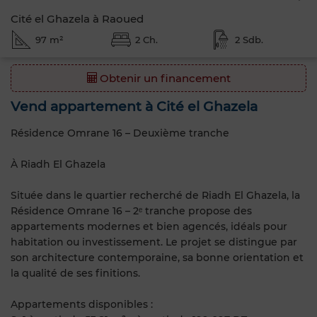
Cité el Ghazela à Raoued
97 m²
2 Ch.
2 Sdb.
Obtenir un financement
Vend appartement à Cité el Ghazela
Résidence Omrane 16 – Deuxième tranche
À Riadh El Ghazela
Située dans le quartier recherché de Riadh El Ghazela, la
Résidence Omrane 16 – 2ᵉ tranche propose des
appartements modernes et bien agencés, idéals pour
habitation ou investissement. Le projet se distingue par
son architecture contemporaine, sa bonne orientation et
la qualité de ses finitions.
Appartements disponibles :