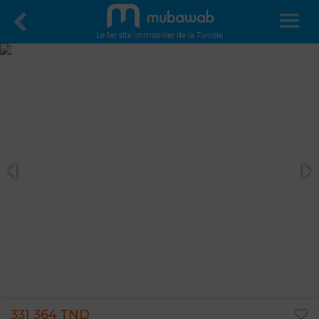
Le 1er site immobilier de la Tunisie
331 364 TND