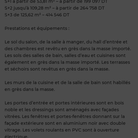
S+1 à partir de 53,81 m² – à partir de 199 097 DT
S+2 jusqu’à 109,28 m² – à partir de 264 758 DT
S+3 de 125,62 m² – 414 546 DT
Prestations et équipements :
Le sol du salon, de la salle à manger, du hall d’entrée et
des chambres est revêtu en grès dans la masse importé.
Les sols des salles de bain, salles d’eau et cuisines sont
également en grès dans la masse importé. Les terrasses
et séchoirs sont revêtus en grès dans la masse.
Les murs de la cuisine et de la salle de bain sont habillés
en grès dans la masse.
Les portes d’entrée et portes intérieures sont en bois
noble et les dressings sont aménagés avec façades
vitrées. Les fenêtres et portes-fenêtres donnant sur la
façade extérieure sont en aluminium noir avec double
vitrage. Les volets roulants en PVC sont à ouverture
électrique.