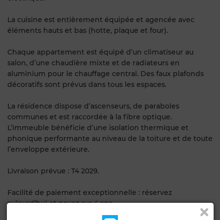
La cuisine est entièrement équipée et agencée avec
éléments hauts et bas (hotte, plaque et four).
Chaque appartement est équipé d’un climatiseur au
salon, d’une chaudière mixte et de radiateurs en
aluminium pour le chauffage central. Des faux plafonds
décoratifs sont prévus dans tous les espaces.
La résidence dispose d’ascenseurs, de paraboles
communes et est raccordée à la fibre optique.
L’immeuble bénéficie d’une isolation thermique et
phonique performante au niveau de la toiture et de toute
l’enveloppe extérieure.
Livraison prévue : T4 2029.
Facilité de paiement exceptionnelle : réservez
aujourd’hui et payez sur 4 ans.