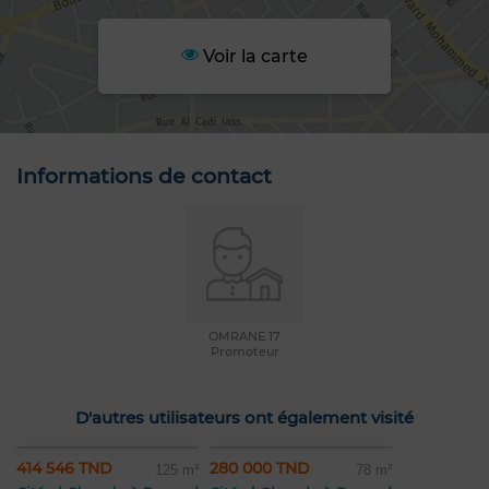
Voir la carte
Informations de contact
OMRANE 17
Promoteur
D'autres utilisateurs ont également visité
414 546 TND
280 000 TND
125 m²
78 m²