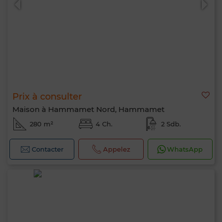
Prix à consulter
Maison à Hammamet Nord, Hammamet
280 m²
4 Ch.
2 Sdb.
Contacter
Appelez
WhatsApp