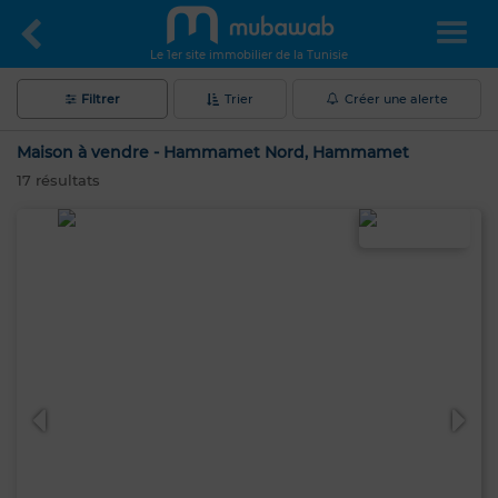
Le 1er site immobilier de la Tunisie
Filtrer
Trier
Créer une alerte
Maison à vendre - Hammamet Nord, Hammamet
17
résultats