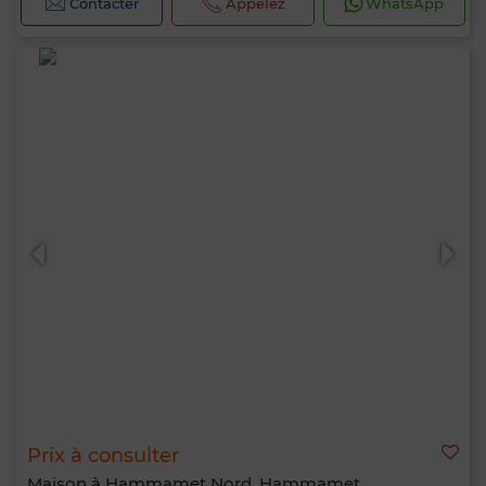
Contacter
Appelez
WhatsApp
Prix à consulter
Maison à Hammamet Nord, Hammamet