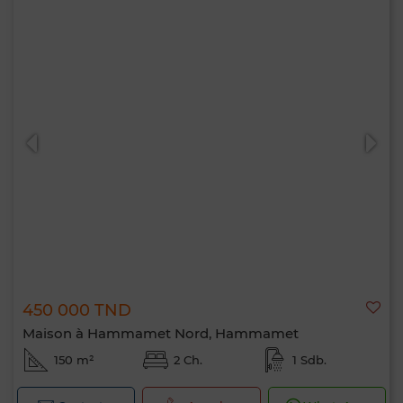
450 000 TND
Maison à Hammamet Nord, Hammamet
150 m²
2 Ch.
1 Sdb.