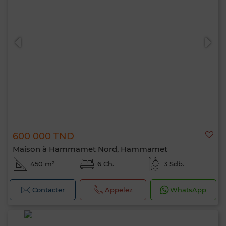
600 000 TND
Maison à Hammamet Nord, Hammamet
450 m²
6 Ch.
3 Sdb.
Contacter
Appelez
WhatsApp