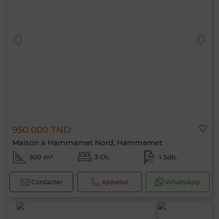
950 000 TND
Maison à Hammamet Nord, Hammamet
300 m²
3 Ch.
1 Sdb.
Contacter
Appelez
WhatsApp