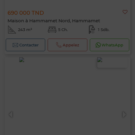
690 000 TND
Maison à Hammamet Nord, Hammamet
243 m²
5 Ch.
1 Sdb.
Contacter
Appelez
WhatsApp