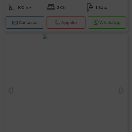
100 m²
2 Ch.
1 Sdb.
Contacter
Appelez
WhatsApp