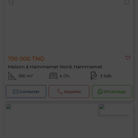
750 000 TND
Maison à Hammamet Nord, Hammamet
350 m²
4 Ch.
3 Sdb.
Contacter
Appelez
WhatsApp