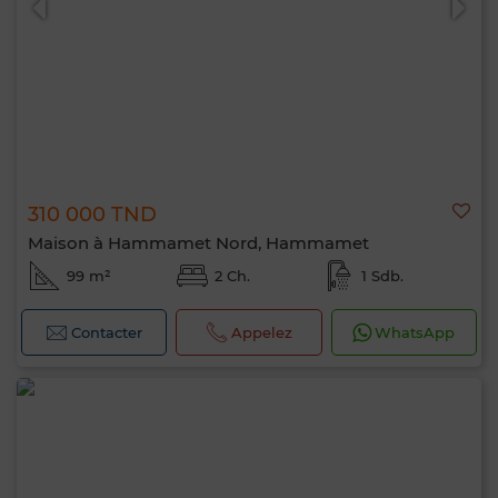
310 000 TND
Maison à Hammamet Nord, Hammamet
99 m²
2 Ch.
1 Sdb.
Contacter
Appelez
WhatsApp