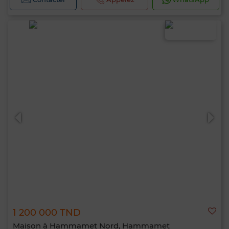
Bonjour, je suis MIA. Quel critère souhaitez-
vous appliquer maintenant ?
1 200 000 TND
Maison à Hammamet Nord, Hammamet