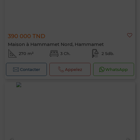
390 000 TND
Maison à Hammamet Nord, Hammamet
270 m²
3 Ch.
2 Sdb.
Contacter
Appelez
WhatsApp