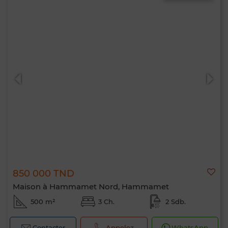
850 000 TND
Maison à Hammamet Nord, Hammamet
500 m²
3 Ch.
2 Sdb.
Contacter
Appelez
WhatsApp