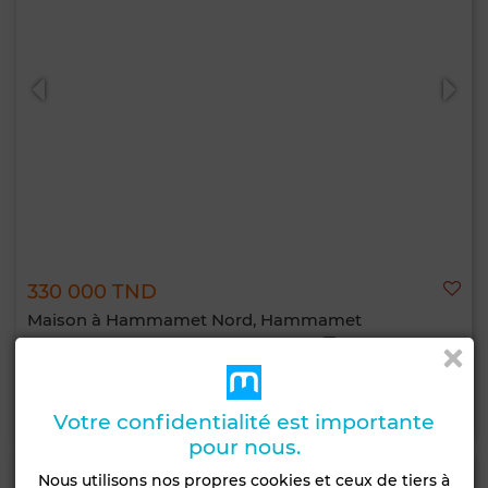
330 000 TND
Maison à Hammamet Nord, Hammamet
140 m²
2 Ch.
1 Sdb.
Contacter
Appelez
WhatsApp
Votre confidentialité est importante
pour nous.
Nous utilisons nos propres cookies et ceux de tiers à