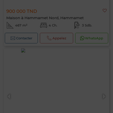
900 000 TND
Maison à Hammamet Nord, Hammamet
467 m²
4 Ch.
3 Sdb.
Contacter
Appelez
WhatsApp