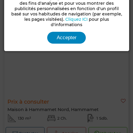
des fins d'analyse et pour vous montrer des
publicités personnalisées en fonction d'un profil
basé sur vos habitudes de navigation (par exemple,
les pages visitées).
Cliquez ICI
pour plus
d'informations
Accepter
Prix à consulter
Maison à Hammamet Nord, Hammamet
130 m²
2 Ch.
1 Sdb.