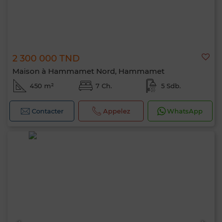
2 300 000 TND
Maison à Hammamet Nord, Hammamet
450 m²
7 Ch.
5 Sdb.
Contacter
Appelez
WhatsApp