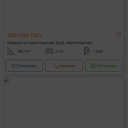
300 000 TND
Maison à Hammamet Sud, Hammamet
180 m²
2 Ch.
1 Sdb.
Contacter
Appelez
WhatsApp