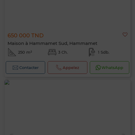
650 000 TND
Maison à Hammamet Sud, Hammamet
250 m²
3 Ch.
1 Sdb.
Contacter
Appelez
WhatsApp