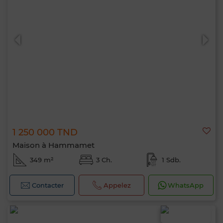
1 250 000 TND
Maison à Hammamet
349 m²
3 Ch.
1 Sdb.
Contacter
Appelez
WhatsApp