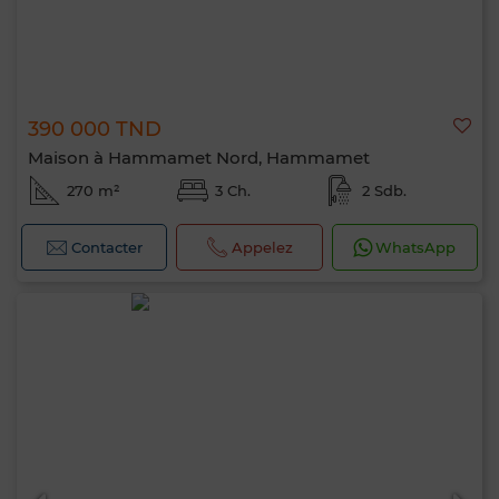
390 000 TND
Maison à Hammamet Nord, Hammamet
270 m²
3 Ch.
2 Sdb.
Contacter
Appelez
WhatsApp