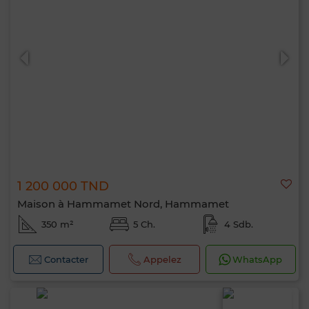
1 200 000 TND
Maison à Hammamet Nord, Hammamet
350 m²
5 Ch.
4 Sdb.
Contacter
Appelez
WhatsApp