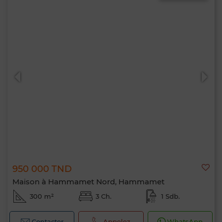
950 000 TND
Maison à Hammamet Nord, Hammamet
300 m²
3 Ch.
1 Sdb.
Contacter
Appelez
WhatsApp