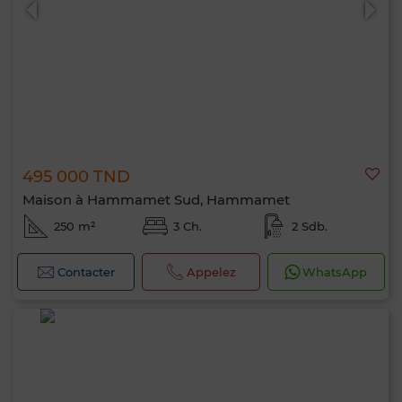
495 000 TND
Maison à Hammamet Sud, Hammamet
250 m²
3 Ch.
2 Sdb.
Contacter
Appelez
WhatsApp