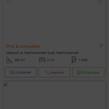
Prix à consulter
Maison à Hammamet Sud, Hammamet
255 m²
3 Ch.
1 Sdb.
Contacter
Appelez
WhatsApp