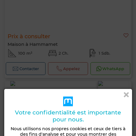
Prix à consulter
Maison à Hammamet
100 m²
2 Ch.
1 Sdb.
Contacter
Appelez
WhatsApp
Votre confidentialité est importante
pour nous.
Nous utilisons nos propres cookies et ceux de tiers à
des fins d'analyse et pour vous montrer des