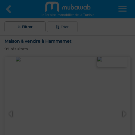
Le 1er site immobilier de la Tunisie
Filtrer
Trier
Maison à vendre à Hammamet
99
résultats