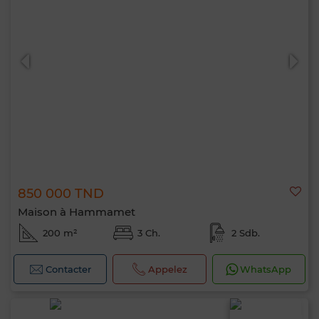
850 000 TND
Maison à Hammamet
200 m²
3 Ch.
2 Sdb.
Contacter
Appelez
WhatsApp