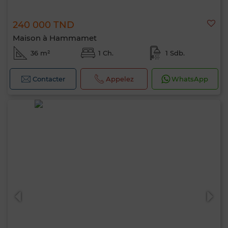
240 000 TND
Maison à Hammamet
36 m²
1 Ch.
1 Sdb.
Contacter
Appelez
WhatsApp