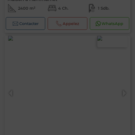
2400 m²
4 Ch.
1 Sdb.
Contacter
Appelez
WhatsApp