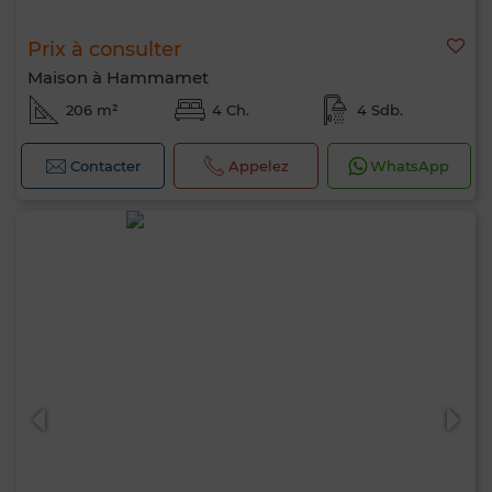
Prix à consulter
Maison à Hammamet
206 m²
4 Ch.
4 Sdb.
Contacter
Appelez
WhatsApp