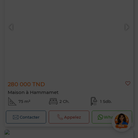
280 000 TND
Maison à Hammamet
75 m²
2 Ch.
1 Sdb.
Contacter
Appelez
WhatsApp