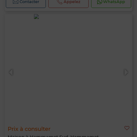
Contacter
Appelez
WhatsApp
Prix à consulter
Maison à Hammamet Sud, Hammamet