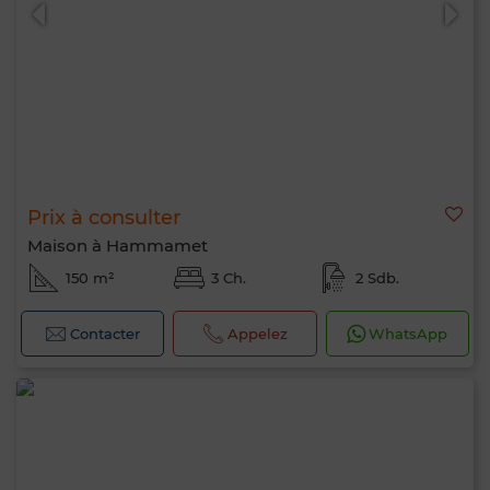
Prix à consulter
0 / 500
Maison à Hammamet
150 m²
3 Ch.
2 Sdb.
Contacter
Appelez
WhatsApp