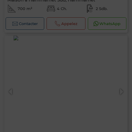
700 m²
4 Ch.
2 Sdb.
Contacter
Appelez
WhatsApp