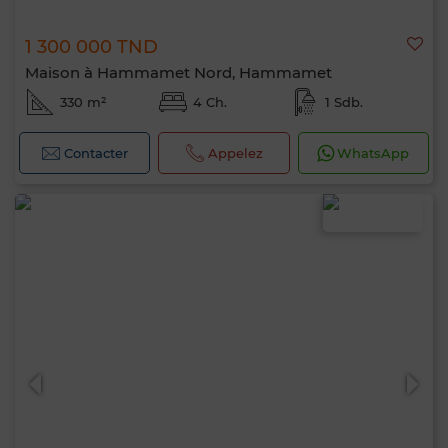
1 300 000 TND
Maison à Hammamet Nord, Hammamet
330 m²
4 Ch.
1 Sdb.
Contacter
Appelez
WhatsApp