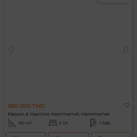
580 000 TND
Maison à Yasmine Hammamet, Hammamet
150 m²
3 Ch.
1 Sdb.