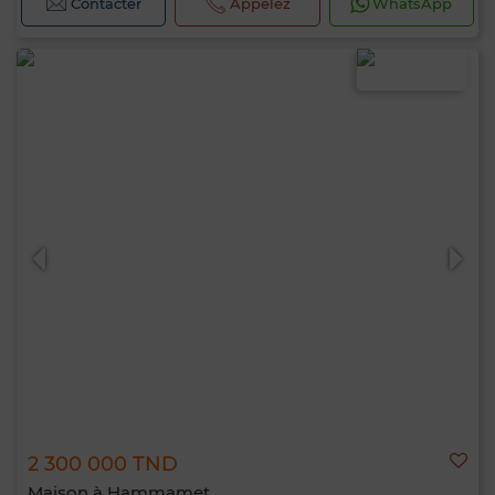
Contacter
Appelez
WhatsApp
2 300 000 TND
Maison à Hammamet