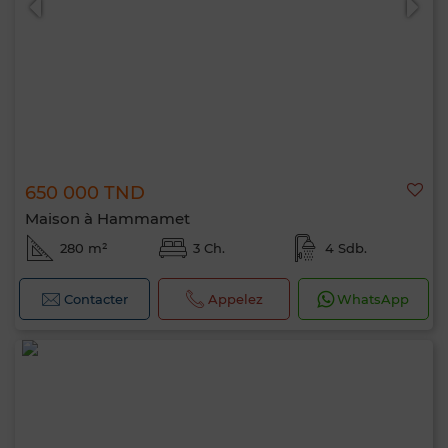
650 000 TND
Maison à Hammamet
280 m²
3 Ch.
4 Sdb.
Contacter
Appelez
WhatsApp