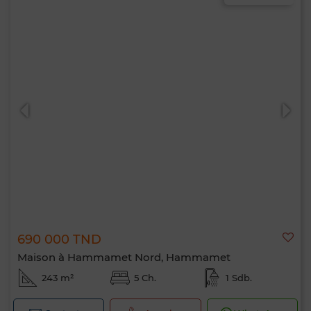
690 000 TND
Maison à Hammamet Nord, Hammamet
243 m²
5 Ch.
1 Sdb.