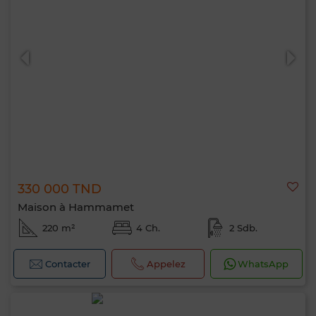
330 000 TND
Maison à Hammamet
220 m²
4 Ch.
2 Sdb.
Contacter
Appelez
WhatsApp