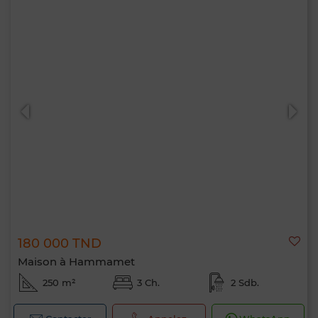
180 000 TND
Maison à Hammamet
250 m²
3 Ch.
2 Sdb.