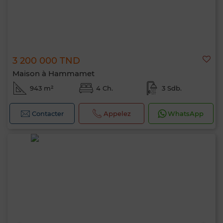
3 200 000 TND
Maison à Hammamet
943 m²
4 Ch.
3 Sdb.
Contacter
Appelez
WhatsApp