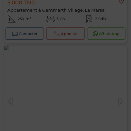
5 000 TND
Appartement à Gammarth Village, La Marsa
250 m²
3 Ch.
2 Sdb.
Contacter
Appelez
WhatsApp