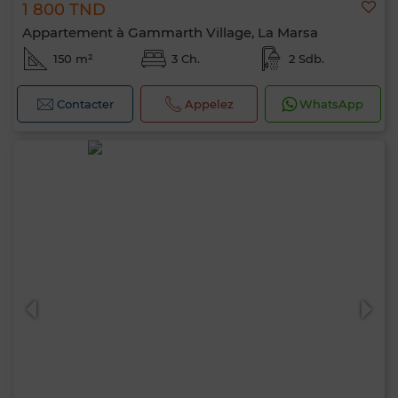
1 800 TND
Appartement à Gammarth Village, La Marsa
150 m²
3 Ch.
2 Sdb.
Contacter
Appelez
WhatsApp