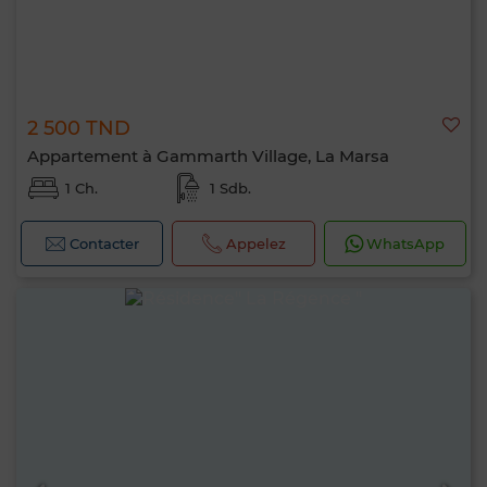
2 500 TND
Appartement à Gammarth Village, La Marsa
1 Ch.
1 Sdb.
Contacter
Appelez
WhatsApp