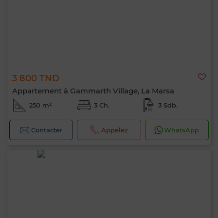
3 800 TND
Appartement à Gammarth Village, La Marsa
250 m²
3 Ch.
3 Sdb.
Contacter
Appelez
WhatsApp