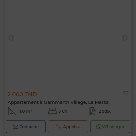
2 000 TND
Appartement à Gammarth Village, La Marsa
160 m²
3 Ch.
2 Sdb.
Contacter
Appelez
WhatsApp