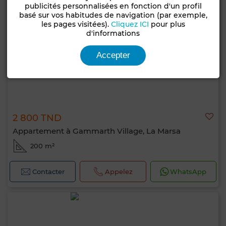
publicités personnalisées en fonction d'un profil
basé sur vos habitudes de navigation (par exemple,
les pages visitées).
Cliquez ICI
pour plus
d'informations
Accepter
2 800 TND
Appartement à Gammarth Village, La Marsa
200 m²
Contacter
Appelez
WhatsApp