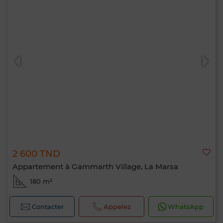
2 600 TND
Appartement à Gammarth Village, La Marsa
180 m²
Contacter
Appelez
WhatsApp