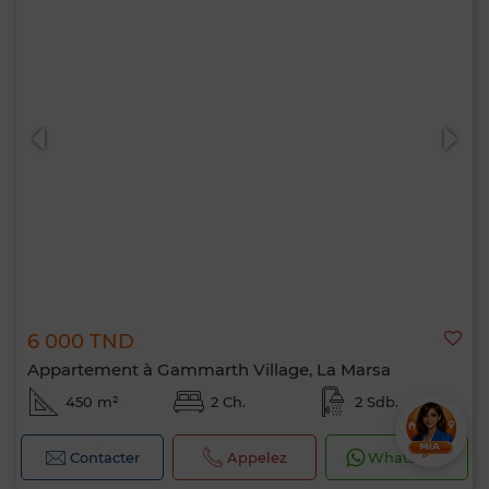
6 000 TND
Appartement à Gammarth Village, La Marsa
450 m²
2 Ch.
2 Sdb.
Contacter
Appelez
WhatsApp