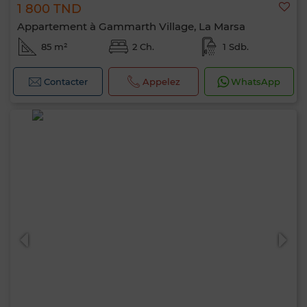
1 800 TND
Appartement à Gammarth Village, La Marsa
85 m²
2 Ch.
1 Sdb.
Contacter
Appelez
WhatsApp