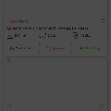
1 100 TND
Appartement à Gammarth Village, La Marsa
100 m²
2 Ch.
1 Sdb.
Contacter
Appelez
WhatsApp