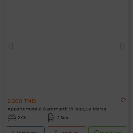
6 500 TND
Appartement à Gammarth Village, La Marsa
2 Ch.
2 Sdb.
Contacter
Appelez
WhatsApp