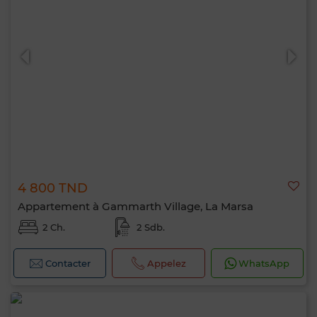
4 800 TND
Appartement à Gammarth Village, La Marsa
2 Ch.
2 Sdb.
Contacter
Appelez
WhatsApp