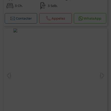
3 Ch.
3 Sdb.
Contacter
Appelez
WhatsApp