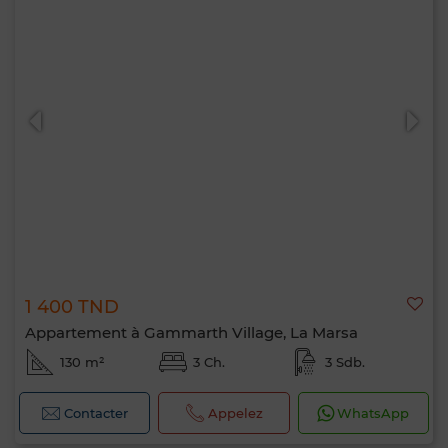
1 400 TND
Appartement à Gammarth Village, La Marsa
130 m²
3 Ch.
3 Sdb.
Contacter
Appelez
WhatsApp