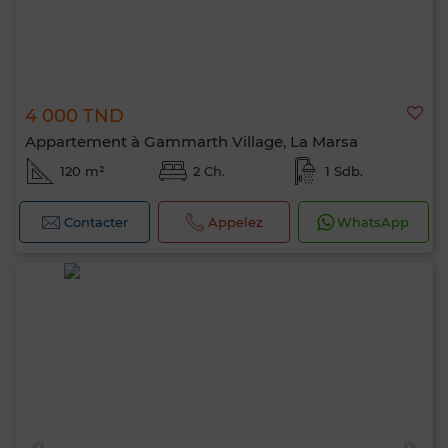
4 000 TND
Appartement à Gammarth Village, La Marsa
120 m²
2 Ch.
1 Sdb.
Contacter
Appelez
WhatsApp