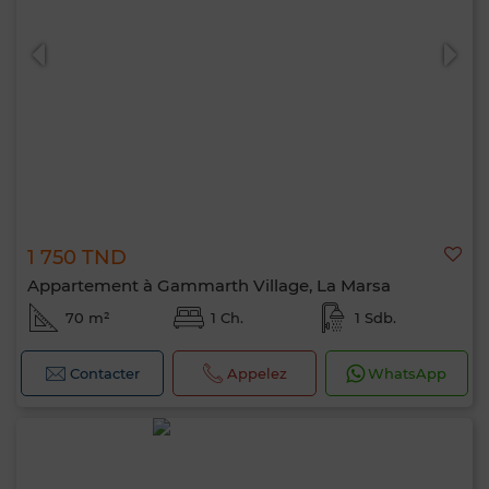
1 750 TND
Appartement à Gammarth Village, La Marsa
70 m²
1 Ch.
1 Sdb.
Contacter
Appelez
WhatsApp