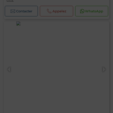
Contacter
Appelez
WhatsApp