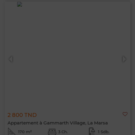
2 800 TND
Appartement à Gammarth Village, La Marsa
170 m²
3 Ch.
1 Sdb.