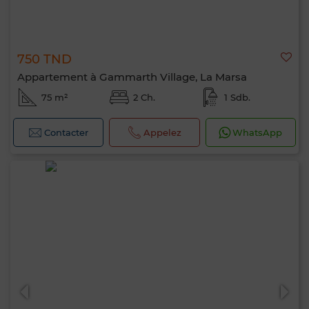
750 TND
Appartement à Gammarth Village, La Marsa
75 m²
2 Ch.
1 Sdb.
Contacter
Appelez
WhatsApp