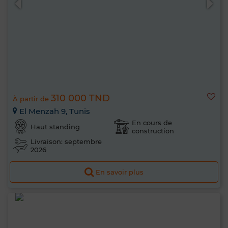
310 000 TND
À partir de
El Menzah 9, Tunis
En cours de
Haut standing
construction
Livraison: septembre
2026
En savoir plus