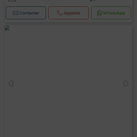
Contacter
Appelez
WhatsApp