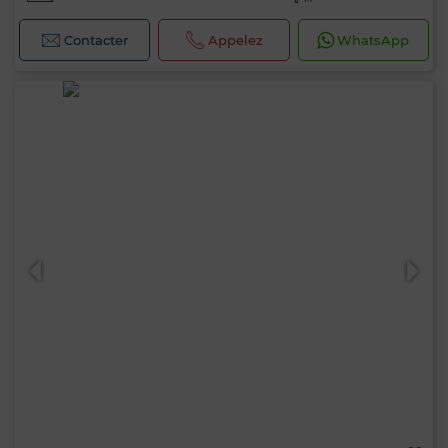
Contacter
Appelez
WhatsApp