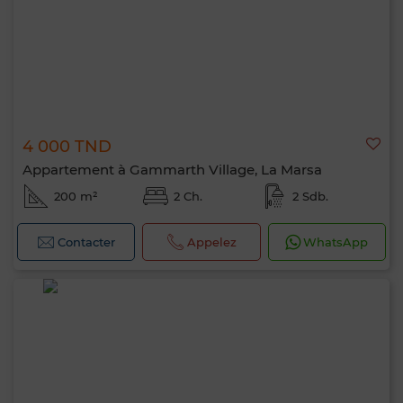
4 000 TND
Appartement à Gammarth Village, La Marsa
200 m²
2 Ch.
2 Sdb.
Contacter
Appelez
WhatsApp