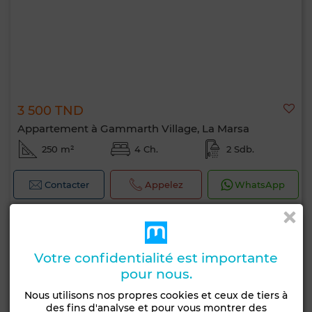
3 500 TND
Appartement à Gammarth Village, La Marsa
250 m²
4 Ch.
2 Sdb.
Contacter
Appelez
WhatsApp
Votre confidentialité est importante
pour nous.
Nous utilisons nos propres cookies et ceux de tiers à
des fins d'analyse et pour vous montrer des