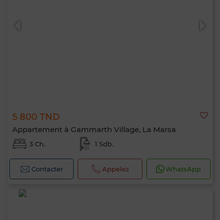
0 / 500
5 800 TND
Appartement à Gammarth Village, La Marsa
3 Ch.
1 Sdb.
Contacter
Appelez
WhatsApp