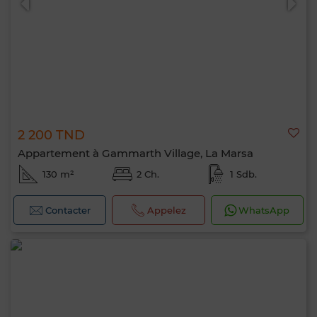
2 200 TND
Appartement à Gammarth Village, La Marsa
130 m²
2 Ch.
1 Sdb.
Contacter
Appelez
WhatsApp