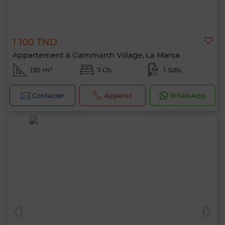
1 100 TND
Appartement à Gammarth Village, La Marsa
130 m²
3 Ch.
1 Sdb.
Contacter
Appelez
WhatsApp