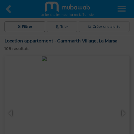
Le 1er site immobilier de la Tunisie
Filtrer
Trier
Créer une alerte
Location appartement - Gammarth Village, La Marsa
108
résultats