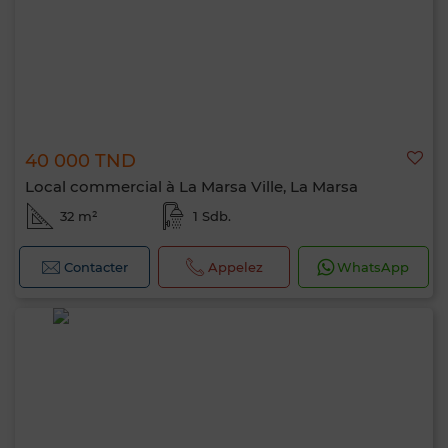
40 000 TND
Local commercial à La Marsa Ville, La Marsa
32 m²
1 Sdb.
Contacter
Appelez
WhatsApp