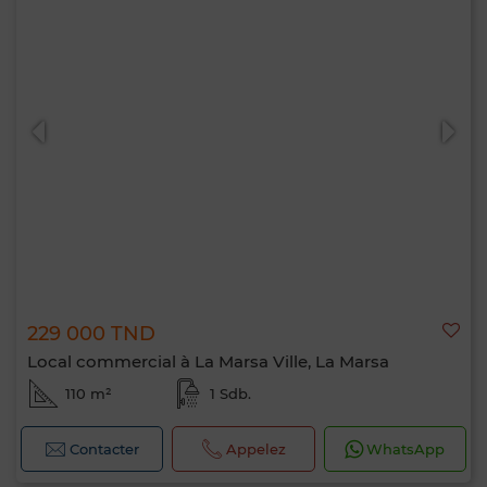
229 000 TND
Local commercial à La Marsa Ville, La Marsa
110 m²
1 Sdb.
Contacter
Appelez
WhatsApp