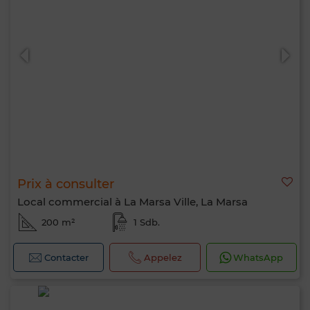
Prix à consulter
Local commercial à La Marsa Ville, La Marsa
200 m²
1 Sdb.
Contacter
Appelez
WhatsApp