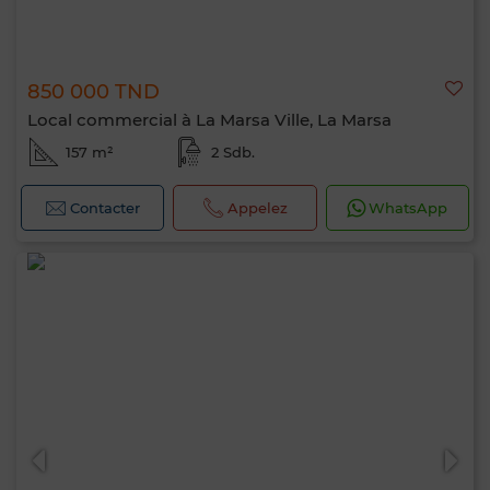
850 000 TND
Local commercial à La Marsa Ville, La Marsa
157 m²
2 Sdb.
Contacter
Appelez
WhatsApp