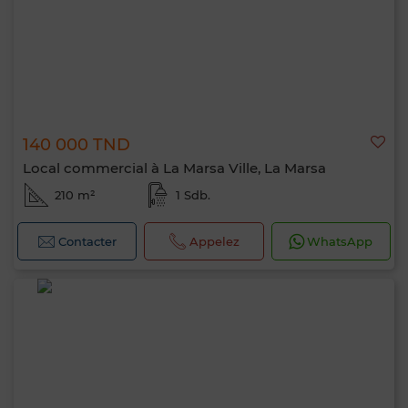
140 000 TND
Local commercial à La Marsa Ville, La Marsa
210 m²
1 Sdb.
Contacter
Appelez
WhatsApp