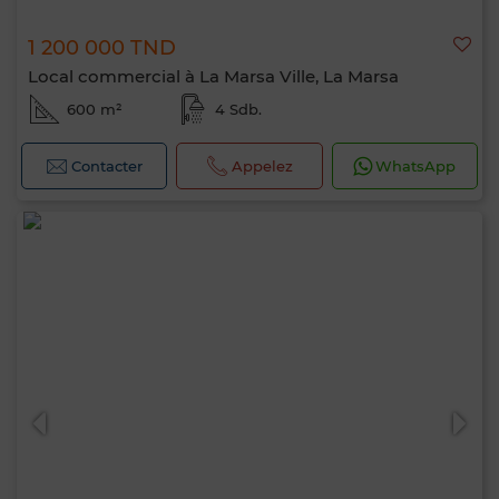
1 200 000 TND
Local commercial à La Marsa Ville, La Marsa
600 m²
4 Sdb.
Contacter
Appelez
WhatsApp