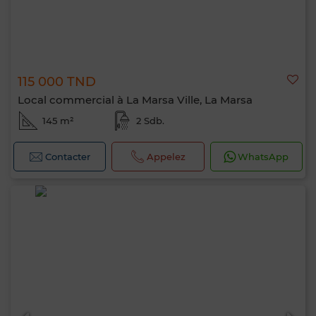
115 000 TND
Local commercial à La Marsa Ville, La Marsa
145 m²
2 Sdb.
Contacter
Appelez
WhatsApp