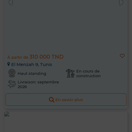
310 000 TND
À partir de
El Menzah 9, Tunis
En cours de
Haut standing
construction
Livraison: septembre
2026
En savoir plus