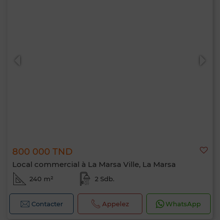
800 000 TND
Local commercial à La Marsa Ville, La Marsa
240 m²
2 Sdb.
Contacter
Appelez
WhatsApp