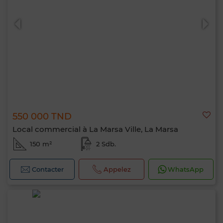
550 000 TND
Local commercial à La Marsa Ville, La Marsa
150 m²
2 Sdb.
Contacter
Appelez
WhatsApp