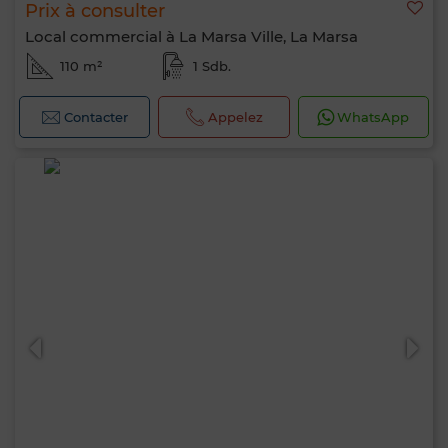
Prix à consulter
Local commercial à La Marsa Ville, La Marsa
110 m²
1 Sdb.
Contacter
Appelez
WhatsApp