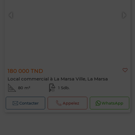
180 000 TND
Local commercial à La Marsa Ville, La Marsa
80 m²
1 Sdb.
Contacter
Appelez
WhatsApp