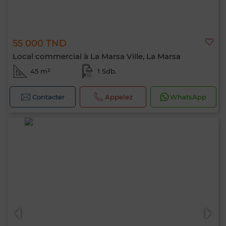
55 000 TND
Local commercial à La Marsa Ville, La Marsa
45 m²
1 Sdb.
Contacter
Appelez
WhatsApp