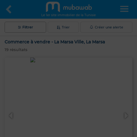
Le 1er site immobilier de la Tunisie
Filtrer
Trier
Créer une alerte
Commerce à vendre - La Marsa Ville, La Marsa
19
résultats