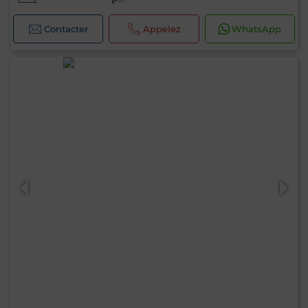
Contacter
Appelez
WhatsApp