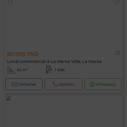
80 000 TND
Local commercial à La Marsa Ville, La Marsa
62 m²
1 Sdb.
Contacter
Appelez
WhatsApp