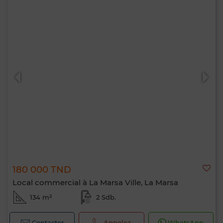
180 000 TND
Local commercial à La Marsa Ville, La Marsa
134 m²
2 Sdb.
Contacter
Appelez
WhatsApp