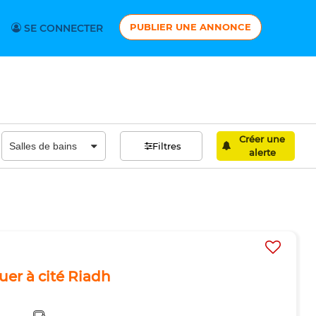
PUBLIER UNE ANNONCE
SE CONNECTER
Créer une
Filtres
alerte
ouer à cité Riadh