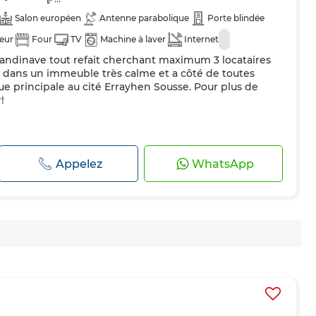
Salon européen
Antenne parabolique
Porte blindée
teur
Four
TV
Machine à laver
Internet
candinave tout refait cherchant maximum 3 locataires
, dans un immeuble très calme et a côté de toutes
ue principale au cité Errayhen Sousse. Pour plus de
!
Appelez
WhatsApp