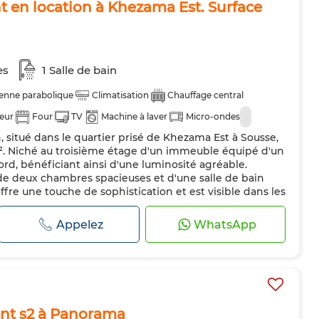
t en location à Khezama Est. Surface
es
1 Salle de bain
enne parabolique
Climatisation
Chauffage central
teur
Four
TV
Machine à laver
Micro-ondes
 situé dans le quartier prisé de Khezama Est à Sousse,
m². Niché au troisième étage d'un immeuble équipé d'un
nord, bénéficiant ainsi d'une luminosité agréable.
 deux chambres spacieuses et d'une salle de bain
fre une touche de sophistication et est visible dans les
 salon et les...
Appelez
WhatsApp
nt s2 à Panorama