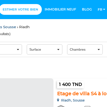
IMMOBILIER NEUF
BLOG
ESTIMER VOTRE BIEN
FR
s Sousse
Riadh
sultats
)
1 400 TND
Etage de villa S4 à l
Riadh, Sousse