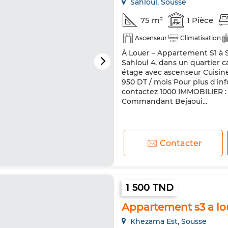
Sahloul, Sousse
75 m²
1 Pièce
Ascenseur
Climatisation
À Louer – Appartement S1 à S
Sahloul 4, dans un quartier 
étage avec ascenseur Cuisine
950 DT / mois Pour plus d'inf
contactez 1000 IMMOBILIER : T
Commandant Bejaoui...
Contacter
1 500 TND
Appartement s3 a lo
Khezama Est, Sousse