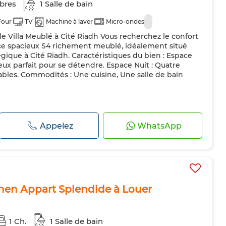
bres
1 Salle de bain
Four
TV
Machine à laver
Micro-ondes
de Villa Meublé à Cité Riadh Vous recherchez le confort
 ce spacieux S4 richement meublé, idéalement situé
ique à Cité Riadh. Caractéristiques du bien : Espace
eux parfait pour se détendre. Espace Nuit : Quatre
bles. Commodités : Une cuisine, Une salle de bain
Appelez
WhatsApp
yhen Appart Splendide à Louer
1 Ch.
1 Salle de bain