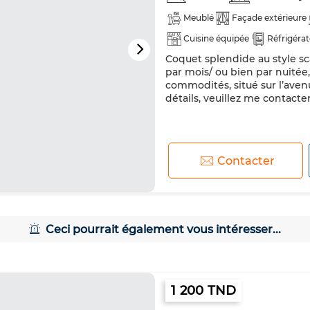
Meublé
Façade extérieure
Cuisine équipée
Réfrigéra
Coquet splendide au style s
par mois/ ou bien par nuitée
commodités, situé sur l’aven
détails, veuillez me contacter
Contacter
Ceci pourrait également vous intéresser...
1 200 TND