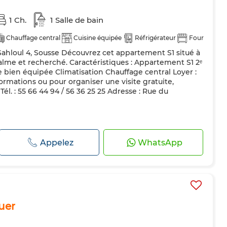
1 Ch.
1 Salle de bain
Chauffage central
Cuisine équipée
Réfrigérateur
Four
ahloul 4, Sousse Découvrez cet appartement S1 situé à
calme et recherché. Caractéristiques : Appartement S1 2ᵉ
 bien équipée Climatisation Chauffage central Loyer :
ormations ou pour organiser une visite gratuite,
él. : 55 66 44 94 / 56 36 25 25 Adresse : Rue du
Appelez
WhatsApp
uer