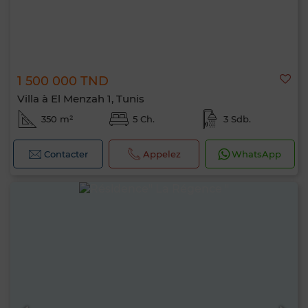
1 500 000 TND
Villa à El Menzah 1, Tunis
350 m²
5 Ch.
3 Sdb.
Contacter
Appelez
WhatsApp