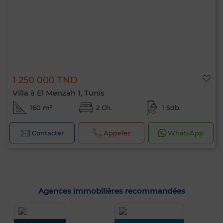
1 250 000 TND
Villa à El Menzah 1, Tunis
160 m²
2 Ch.
1 Sdb.
Contacter
Appelez
WhatsApp
Agences immobilières recommandées