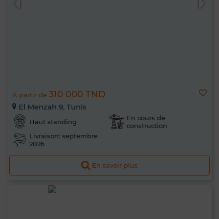
310 000 TND
À partir de
El Menzah 9, Tunis
En cours de
Haut standing
construction
Livraison: septembre
2026
En savoir plus