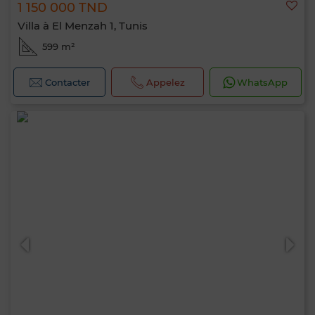
1 150 000 TND
Villa à El Menzah 1, Tunis
599 m²
Contacter
Appelez
WhatsApp