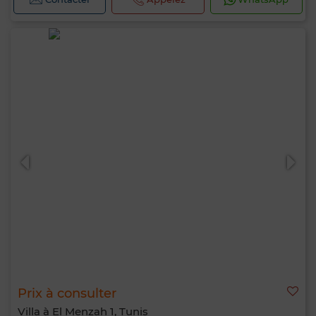
Prix à consulter
Bonjour, je suis MIA. Quel critère souhaitez-
Villa à El Menzah 1, Tunis
vous appliquer maintenant ?