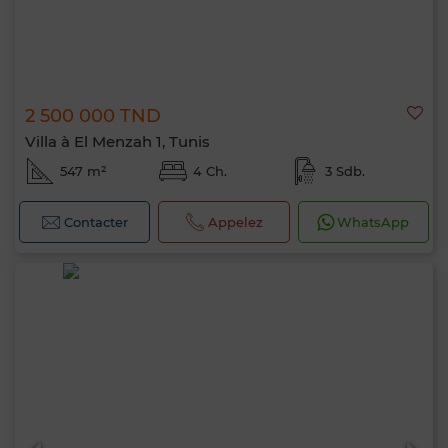
2 500 000 TND
Villa à El Menzah 1, Tunis
547 m²
4 Ch.
3 Sdb.
Contacter
Appelez
WhatsApp