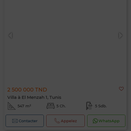
2 500 000 TND
Villa à El Menzah 1, Tunis
547 m²
5 Ch.
5 Sdb.
Contacter
Appelez
WhatsApp