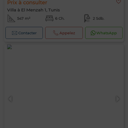
Prix à consulter
Villa à El Menzah 1, Tunis
547 m²
6 Ch.
2 Sdb.
Contacter
Appelez
WhatsApp