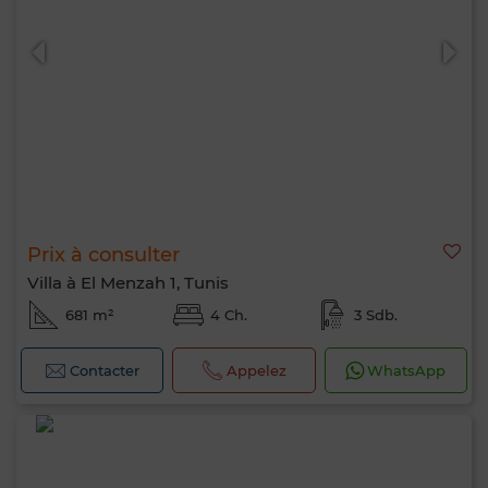
Prix à consulter
Villa à El Menzah 1, Tunis
681 m²
4 Ch.
3 Sdb.
Contacter
Appelez
WhatsApp