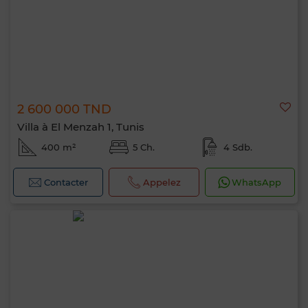
2 600 000 TND
Villa à El Menzah 1, Tunis
400 m²
5 Ch.
4 Sdb.
Contacter
Appelez
WhatsApp