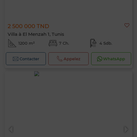
2 500 000 TND
Villa à El Menzah 1, Tunis
1200 m²
7 Ch.
4 Sdb.
Contacter
Appelez
WhatsApp