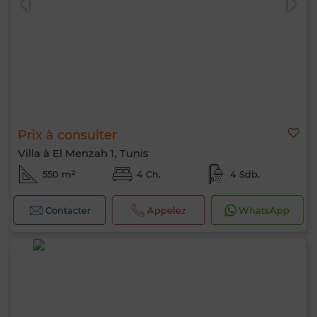
Prix à consulter
Villa à El Menzah 1, Tunis
550 m²
4 Ch.
4 Sdb.
Contacter
Appelez
WhatsApp