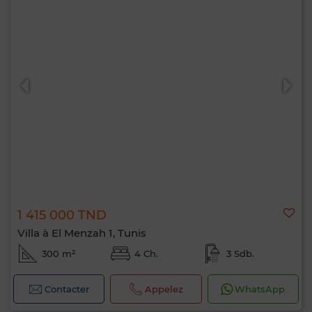
1 415 000 TND
Villa à El Menzah 1, Tunis
300 m²
4 Ch.
3 Sdb.
Contacter
Appelez
WhatsApp