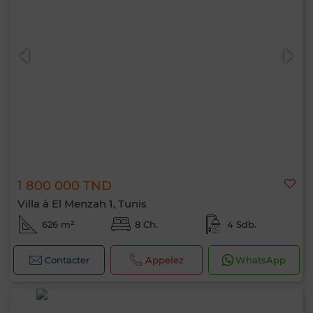
1 800 000 TND
Villa à El Menzah 1, Tunis
626 m²
8 Ch.
4 Sdb.
Contacter
Appelez
WhatsApp