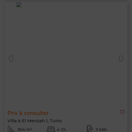
Prix à consulter
Villa à El Menzah 1, Tunis
504 m²
4 Ch.
3 Sdb.