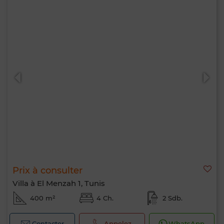
Prix à consulter
Villa à El Menzah 1, Tunis
400 m²
4 Ch.
2 Sdb.
Contacter
Appelez
WhatsApp