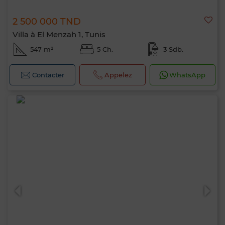
2 500 000 TND
Villa à El Menzah 1, Tunis
547 m²
5 Ch.
3 Sdb.
Contacter
Appelez
WhatsApp