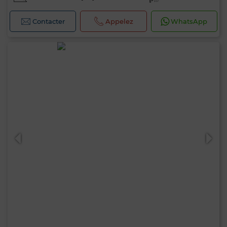
Contacter
Appelez
WhatsApp