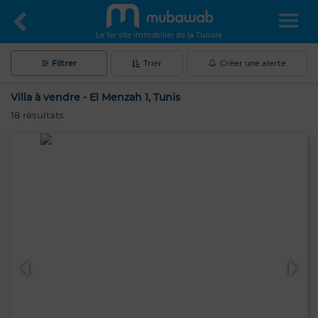
Le 1er site immobilier de la Tunisie
Filtrer
Trier
Créer une alerte
Villa à vendre - El Menzah 1, Tunis
18
résultats