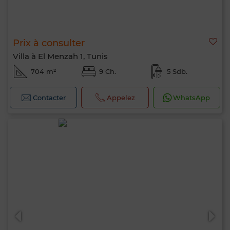
Prix à consulter
Villa à El Menzah 1, Tunis
704 m²
9 Ch.
5 Sdb.
Contacter
Appelez
WhatsApp