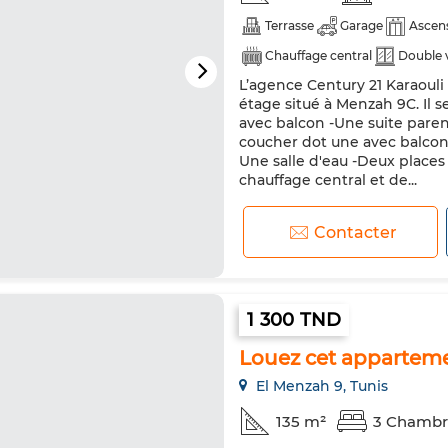
Terrasse
Garage
Ascen
Chauffage central
Double 
L’agence Century 21 Karaoul
étage situé à Menzah 9C. Il 
avec balcon -Une suite paren
coucher dot une avec balcon 
Une salle d'eau -Deux places
chauffage central et de...
Contacter
1 300 TND
Louez cet apparteme
El Menzah 9, Tunis
135 m²
3 Chambr