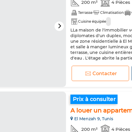
200 m²
4 Pièces
Terrasse
Climatisation
Cuisine équipée
LLa maison de l'immobilier 
diplomates d'un duplex, mod
une zone résidentielle à El
et salle à manger lumineux g
terrasse, une cuisine entièr
d'eau . L'étage abrite la part
Contacter
Prix à consulter
A louer un apparte
El Menzah 9, Tunis
200 m²
4 Pièces