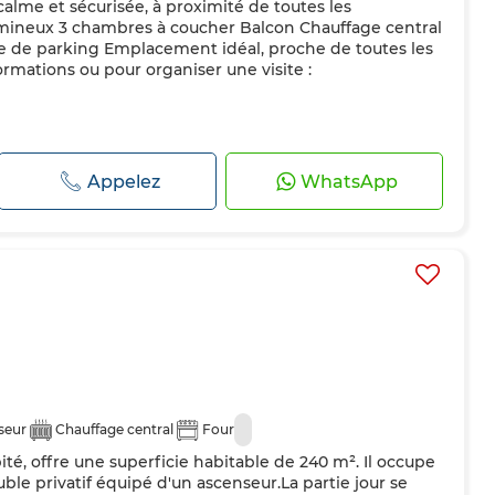
calme et sécurisée, à proximité de toutes les
mineux 3 chambres à coucher Balcon Chauffage central
ace de parking Emplacement idéal, proche de toutes les
rmations ou pour organiser une visite :
Appelez
WhatsApp
seur
Chauffage central
Four
té, offre une superficie habitable de 240 m². Il occupe
le privatif équipé d'un ascenseur.La partie jour se