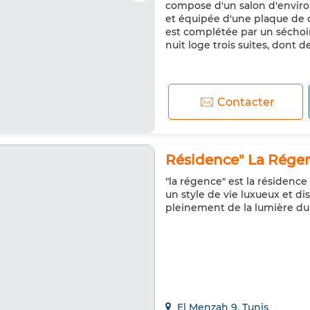
compose d'un salon d'enviro
et équipée d'une plaque de c
est complétée par un séchoir.
nuit loge trois suites, dont de
Contacter
Résidence" La Régen
"la régence" est la résidence
un style de vie luxueux et d
pleinement de la lumière du
El Menzah 9, Tunis