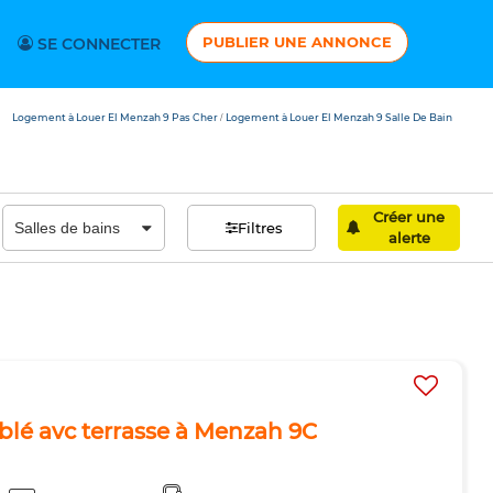
PUBLIER UNE ANNONCE
SE CONNECTER
Logement à Louer El Menzah 9 Pas Cher
Logement à Louer El Menzah 9 Salle De Bain
/
Créer une
Filtres
alerte
lé avc terrasse à Menzah 9C