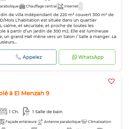
arabolique
Chauffage central
Internet
ardin de villa indépendant de 220 m² couvert 300 m² de
D/Mois L’habitation est située dans un quartier
s, calme, et sécurisée, et proche de toutes les
le à partir d’un jardin de 300 m2. Elle est lumineuse
rée, un grand Hall mène vers un Salon / Salle à manger. La
sieurs...
Appelez
WhatsApp
ublé à El Menzah 9
1 Ch.
1 Salle de bain
Façade extérieure
Antenne parabolique
Climatisation