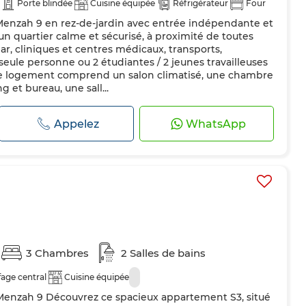
Porte blindée
Cuisine équipée
Réfrigérateur
Four
l Menzah 9 en rez-de-jardin avec entrée indépendante et
un quartier calme et sécurisé, à proximité de toutes
, cliniques et centres médicaux, transports,
eule personne ou 2 étudiantes / 2 jeunes travailleuses
Le logement comprend un salon climatisé, une chambre
 et bureau, une sall...
Appelez
WhatsApp
3 Chambres
2 Salles de bains
age central
Cuisine équipée
Menzah 9 Découvrez ce spacieux appartement S3, situé