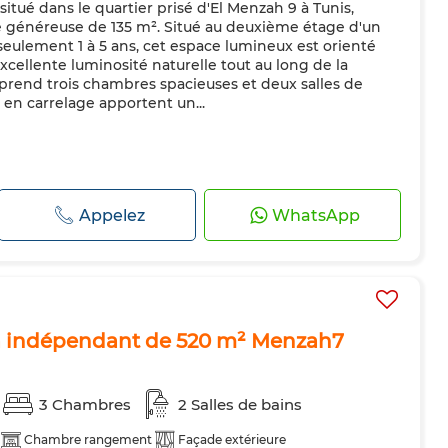
itué dans le quartier prisé d'El Menzah 9 à Tunis,
le généreuse de 135 m². Situé au deuxième étage d'un
lement 1 à 5 ans, cet espace lumineux est orienté
xcellente luminosité naturelle tout au long de la
rend trois chambres spacieuses et deux salles de
s en carrelage apportent un...
Appelez
WhatsApp
lla indépendant de 520 m² Menzah7
3 Chambres
2 Salles de bains
Chambre rangement
Façade extérieure