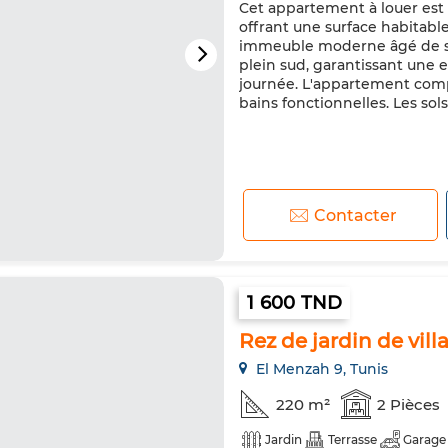
Cet appartement à louer est s
offrant une surface habitab
immeuble moderne âgé de seu
plein sud, garantissant une e
journée. L'appartement comp
bains fonctionnelles. Les sol
Contacter
1 600 TND
Rez de jardin de vi
El Menzah 9, Tunis
220 m²
2 Pièces
Jardin
Terrasse
Garage