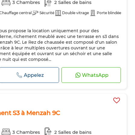
3 Chambres
2 Salles de bains
Chauffage central
Sécurité
Double vitrage
Porte blindée
vous propose la location uniquement pour des
erne, richement meublé avec une terrasse en s3 dans
 Menzah 9C. Le Rez de chaussée est composé d'un salon
râce à leur multiples ouvertures ouvrant sur une
ement équipée et ouvrant sur un séchoir et une salle
ie nuit qui est composé...
Appelez
WhatsApp
ment S3 à Menzah 9C
3 Chambres
2 Salles de bains