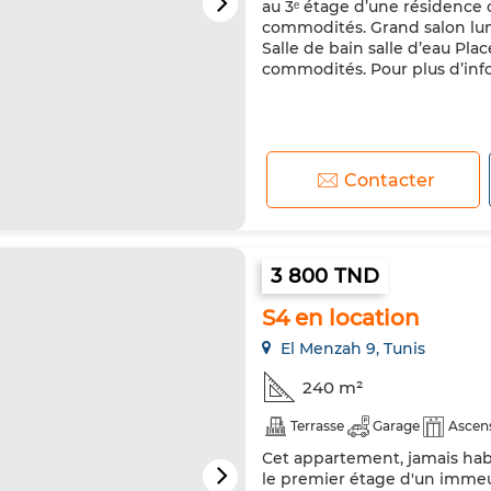
au 3ᵉ étage d’une résidence 
commodités. Grand salon lu
Salle de bain salle d’eau Pl
commodités. Pour plus d’info
Contacter
3 800 TND
S4 en location
El Menzah 9, Tunis
240 m²
Terrasse
Garage
Ascen
Cet appartement, jamais habi
le premier étage d'un immeub