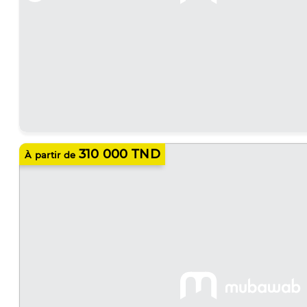
310 000 TND
À partir de