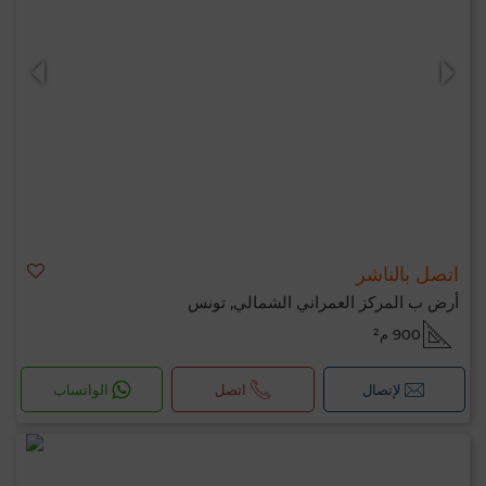
0 / 500
اتصل بالناشر
أرض ب المركز العمراني الشمالي, تونس
900 م²
لإتصال
اتصل
الواتساب