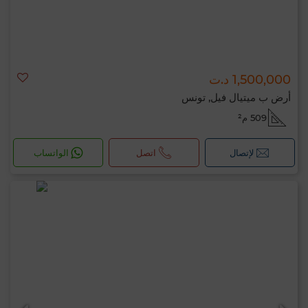
1,500,000 د.ت
أرض ب ميتيال فيل, تونس
509 م²
لإتصال
اتصل
الواتساب