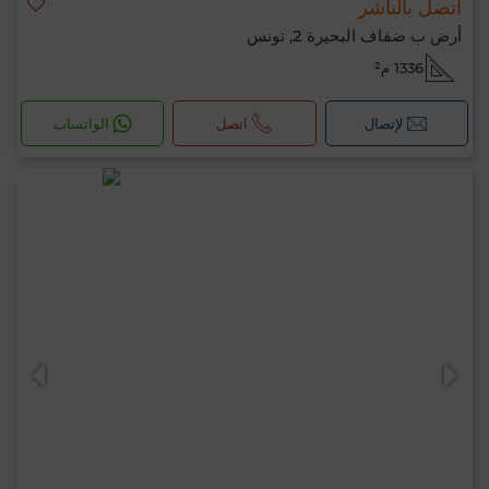
اتصل بالناشر
أرض ب ضفاف البحيرة 2, تونس
1336 م²
لإتصال
اتصل
الواتساب