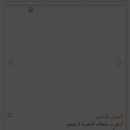
اتصل بالناشر
أرض ب ضفاف البحيرة 1, تونس