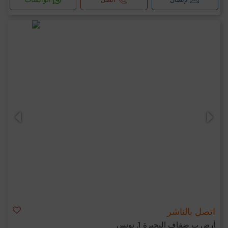
اتصل بالناشر
أرض ب ضفاف البحيرة 1, تونس