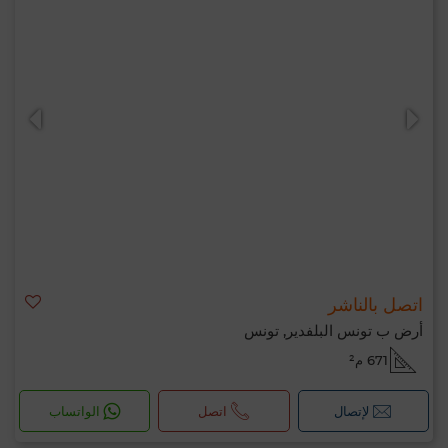
اتصل بالناشر
أرض ب تونس البلفدير, تونس
671 م²
لإتصال
اتصل
الواتساب