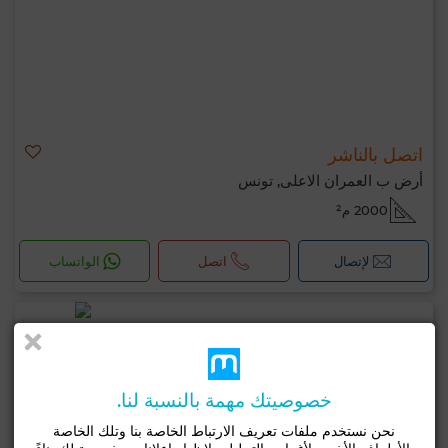
اتصل بالناشر
أرض ب العمران الاعلى, تونس
2000 م²
لإتصال
اتصل
الواتساب
خصوصيتك مهمة بالنسبة لنا.
نحن نستخدم ملفات تعريف الارتباط الخاصة بنا وتلك الخاصة