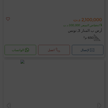
2,100,000 د.ت
انخفاض السعر 300,000 د.ت
أرض ب المنار 3, تونس
650 م²
لإتصال
اتصل
الواتساب