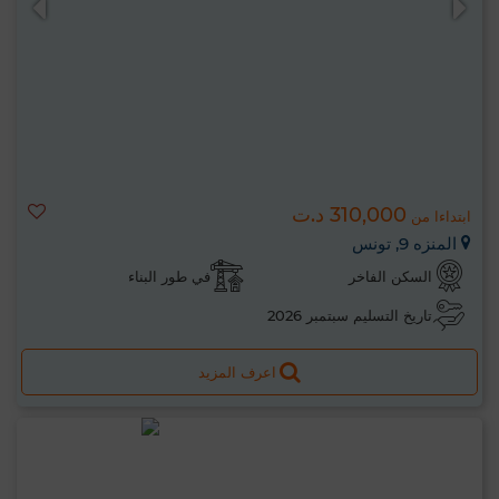
310,000 د.ت
ابتداءا من
المنزه 9, تونس
السكن الفاخر
في طور البناء
تاريخ التسليم سبتمبر 2026
اعرف المزيد