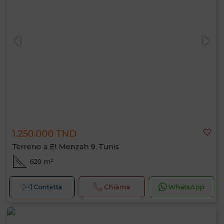
1.250.000 TND
Terreno a El Menzah 9, Tunis
620 m²
Contatta
Chiama
WhatsApp