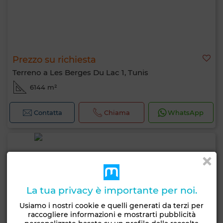
Prezzo su richiesta
Terreno a Les Berges Du Lac 1, Tunis
6144 m²
Contatta
Chiama
WhatsApp
La tua privacy è importante per noi.
Usiamo i nostri cookie e quelli generati da terzi per
raccogliere informazioni e mostrarti pubblicità