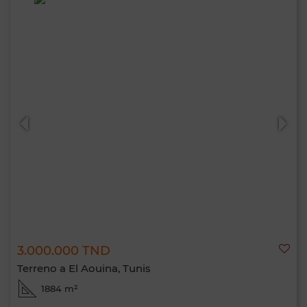
3.000.000 TND
Terreno a El Aouina, Tunis
1884 m²