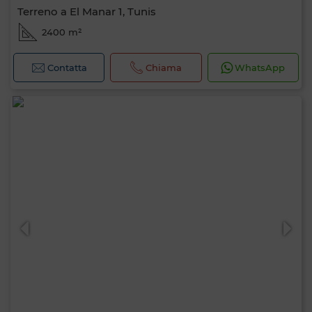
Terreno a El Manar 1, Tunis
2400 m²
Contatta
Chiama
WhatsApp