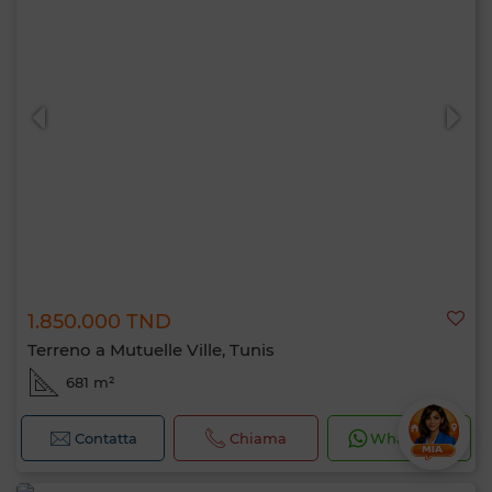
1.850.000 TND
Terreno a Mutuelle Ville, Tunis
681 m²
Contatta
Chiama
WhatsApp