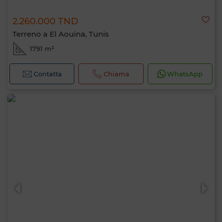
2.260.000 TND
Terreno a El Aouina, Tunis
1791 m²
Contatta
Chiama
WhatsApp
Ciao, sono MIA. Quale criterio vuoi
applicare ora?