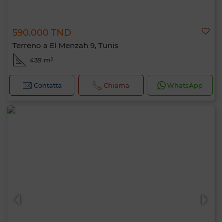
590.000 TND
Terreno a El Menzah 9, Tunis
439 m²
Contatta
Chiama
WhatsApp