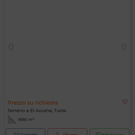
Prezzo su richiesta
Terreno a El Aouina, Tunis
1680 m²
Contatta
Chiama
WhatsApp