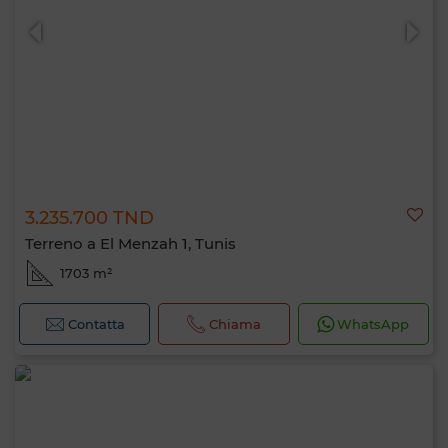
3.235.700 TND
0 / 500
Terreno a El Menzah 1, Tunis
1703 m²
Contatta
Chiama
WhatsApp