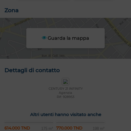
Zona
Guarda la mappa
Dettagli di contatto
CENTURY 21 INFINITY
Agenzia
Rif: 928953
Altri utenti hanno visitato anche
614.000 TND
770.000 TND
175 m²
198 m²