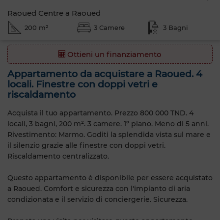
Raoued Centre a Raoued
200 m²
3 Camere
3 Bagni
Ottieni un finanziamento
Appartamento da acquistare a Raoued. 4
locali. Finestre con doppi vetri e
riscaldamento
Acquista il tuo appartamento. Prezzo 800 000 TND. 4
locali, 3 bagni, 200 m². 3 camere. 1º piano. Meno di 5 anni.
Rivestimento: Marmo. Goditi la splendida vista sul mare e
il silenzio grazie alle finestre con doppi vetri.
Riscaldamento centralizzato.
Questo appartamento è disponibile per essere acquistato
a Raoued. Comfort e sicurezza con l'impianto di aria
condizionata e il servizio di conciergerie. Sicurezza.