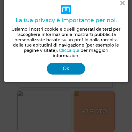
Vedi altre foto
La tua privacy è importante per noi.
Usiamo i nostri cookie e quelli generati da terzi per
raccogliere informazioni e mostrarti pubblicità
personalizzate basate su un profilo dalla raccolta
delle tue abitudini di navigazione (per esempio le
pagine visitate).
Clicca qui
per maggiori
informazioni
Ok
+3 FOTO