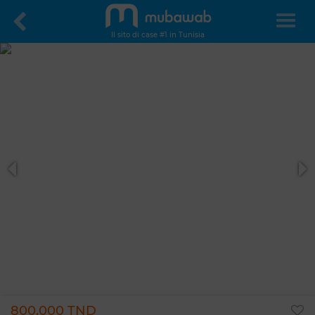
Il sito di case #1 in Tunisia
800.000 TND